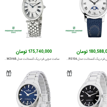
180,588 تومان
175,740,000 تومان
ساعت مچی فردریک کنستانت مدل FC-206RS1S6
ساعت مچی فردریک کنستانت مدل FC-200MPW2V6B