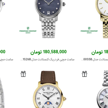
ان
180,588,000 تومان
,000
ساعت مچی فردریک کنستانت مدل FC-200S5B
ساعت مچی فردریک کنستانت مدل FC-220MPBD1S26B