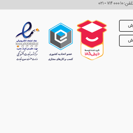
لفن:
۰۲۱ - ۷۱۴ ۰۰۰ ۱۰
رش
وش