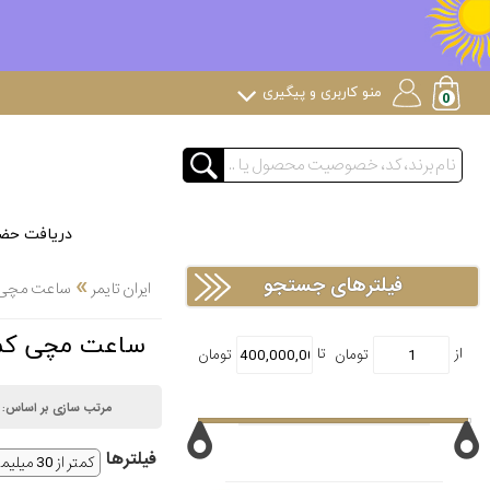
منو کاربری و پیگیری
دریافت حض
»
فیلترهای جستجو
ایران تایمر
ساعت مچی لوک
ساعت مچی کمتر از 30 میلیمتر لاکچری
مرتب سازی بر اساس:
فیلتر‌ها
کمتر از 30 میلیمتر