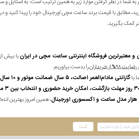
مر به شما در نظر گرفتن موارد زیر به همین ترتیب است: به استا
گیرید، مطابق با قیمت برند ساعت مچی اورجینال خود را پیدا کنید و
تر کمک بگیرید.
ن و معتبرترین فروشگاه اینترنتی
ساعت مچی
در ایران
رضایت ۹۸% از خریداران
را بدست بیاوریم.
 با
گارانتی مادام‌العمر اصالت، ۵ سال ضمانت موتور و ۱۰ سال تعویض رایگان باتری
، همین امروز بهترین انتخاب