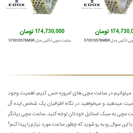
174,730 تومان
174,730,000 تومان
کس مدل 57001357BMBR
ساعت مچی ادُکس مدل 57001357BMGR
که میتوانیم در ساعت مچی های امروزه حس کنیم، اهمیت وجود
میت میدهید و میخواهید در نگاه اطرافیان یک شخص ایده آل
اعت مچی به سبک استایل خودتان توجه کنید. ساعت مچی بیانگر
ن سوال رو به رو شوید که چطور ساعت مورد نیازم را پیدا کنم؟