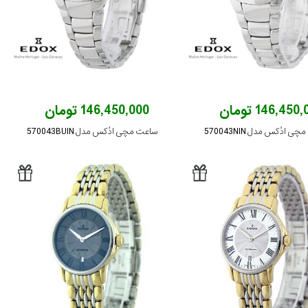
146,450 تومان
146,450,000 تومان
 ادُکس مدل 570043NIN
ساعت مچی ادُکس مدل 570043BUIN