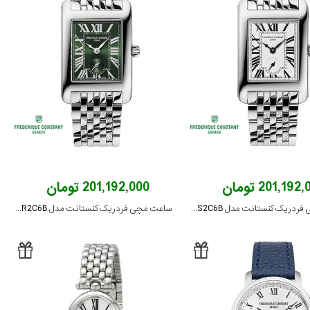
201,192 تومان
201,192,000 تومان
ساعت مچی فردریک کنستانت مدل FC-235S2C6B
ساعت مچی فردریک کنستانت مدل FC-235GR2C6B