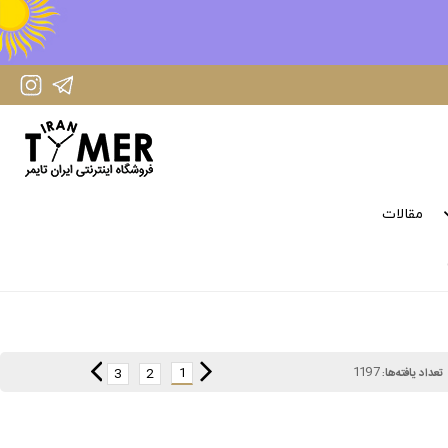
IranTimer Instagram Page
IranTimer Telegram channel
مقالات
1197
1
3
2
تعداد یافته‌ها: