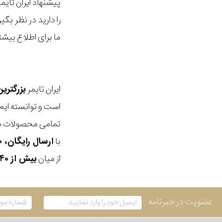
پیشنهاد ایران تای
را دارید در نظر ب
ما برای اطلاع بیش
ایران تایمر
بزرگتری
است و توانسته ایم
تمامی محصولات ما
با
ارسال رایگان، ۳۰ روز مهلت بازگشت، امکان خرید حضوری و انتخاب بین ۳ محصول
از میان
بیش از ۴۰ هزار مدل ساعت و اکسسوری اورجینال
عضویت در خبرنامه