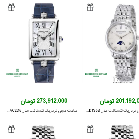
201,192 تومان
273,912,000 تومان
ساعت مچی فردریک کنستانت مدل FC-206MPWD1S6B
ساعت مچی فردریک کنستانت مدل FC-200MPW2AC2D6