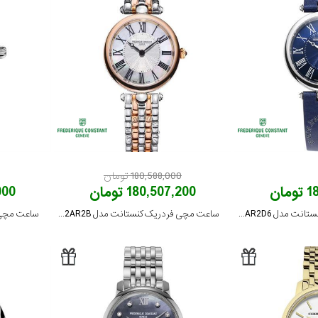
180,588,000 تومان
ان
180,507,200 تومان
,000
ساعت مچی فردریک کنستانت مدل FC-200MPN2AR2D6
ساعت مچی فردریک کنستانت مدل FC-200MPW2AR2B