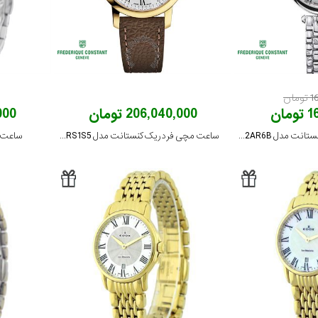
ان
ان
206,040,000 تومان
,000
ساعت مچی فردریک کنستانت مدل FC-200MPW2AR6B
ساعت مچی فردریک کنستانت مدل FC-206RS1S5
ساعت مچی