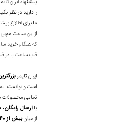
پیشنهاد ایران تای
را دارید در نظر ب
ما برای اطلاع بیش
از این ساعت مچی م
که هنگام خرید ساع
قاب ساعت یا در قس
ایران تایمر
بزرگتری
است و توانسته ایم
تمامی محصولات ما
با
ارسال رایگان، ۳۰ روز مهلت بازگشت، امکان خرید حضوری و انتخاب بین ۳ محصول
از میان
بیش از ۴۰ هزار مدل ساعت و اکسسوری اورجینال