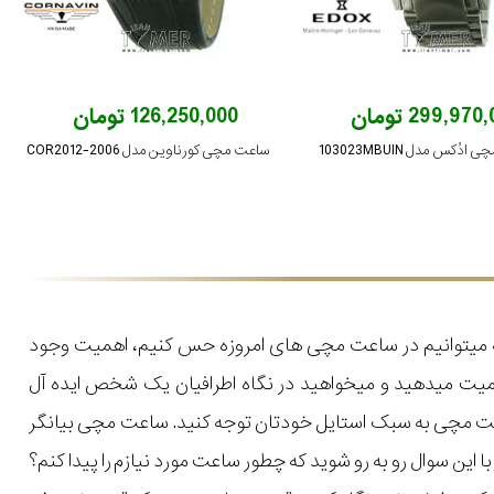
299,97 تومان
126,250,000 تومان
دُکس مدل 103023MBUIN
ساعت مچی کورناوین مدل COR2012-2006
که میتوانیم در ساعت مچی های امروزه حس کنیم، اهمیت وجود
میت میدهید و میخواهید در نگاه اطرافیان یک شخص ایده آل
اعت مچی به سبک استایل خودتان توجه کنید. ساعت مچی بیانگر
ن سوال رو به رو شوید که چطور ساعت مورد نیازم را پیدا کنم؟