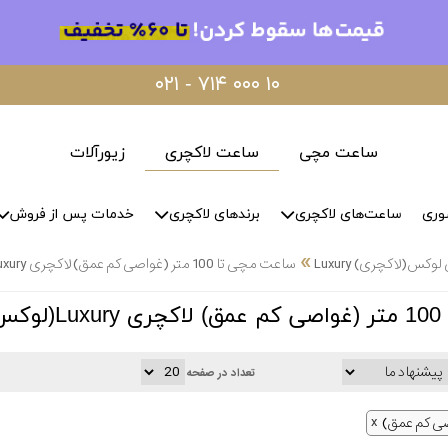
۰۲۱ - ۷۱۴ ۰۰۰ ۱۰
ساعت مچی
ساعت لاکچری
زیورآلات
وری
ساعت‌های لاکچری
برندهای لاکچری
خدمات پس از فروش
»
س(لاکچری) Luxury
ساعت مچی تا 100 متر (غواصی کم عمق) لاکچری Luxury(لوکس)
س)
تعداد در صفحه