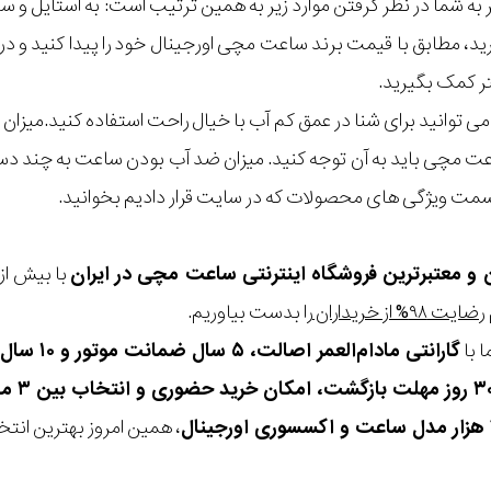
مر به شما در نظر گرفتن موارد زیر به همین ترتیب است: به استا
گیرید، مطابق با قیمت برند ساعت مچی اورجینال خود را پیدا کنید و
تر کمک بگیرید.
ی توانید برای شنا در عمق کم آب با خیال راحت استفاده کنید.میز
ت مچی باید به آن توجه کنید. میزان ضد آب بودن ساعت به چند دسته 
مت ویژگی های محصولات که در سایت قرار دادیم بخوانید.
ن و معتبرترین فروشگاه اینترنتی
ساعت مچی
در ایران
رضایت ۹۸% از خریداران
را بدست بیاوریم.
 با
گارانتی مادام‌العمر اصالت، ۵ سال ضمانت موتور و ۱۰ سال تعویض رایگان باتری
، همین امروز بهترین انتخاب