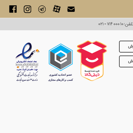
لفن:
۰۲۱ - ۷۱۴ ۰۰۰ ۱۰
رش
وش