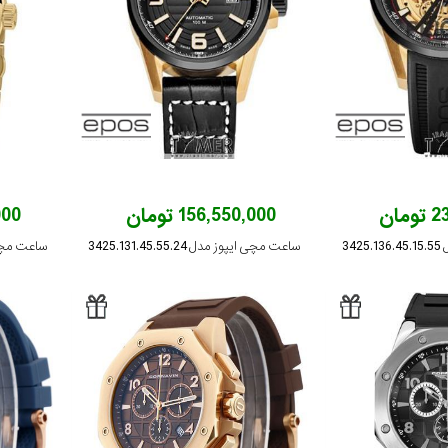
ان
156,550,000 تومان
,000
34
ساعت مچی ایپوز مدل 3425.131.45.55.24
ساعت مچی ایپوز 