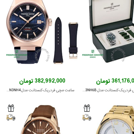
361,176 تومان
382,992,000 تومان
ساعت مچی فردریک کنستانت مدل FC-303G3NH6B
ساعت مچی فردریک کنستانت مدل FC-303N3NH4