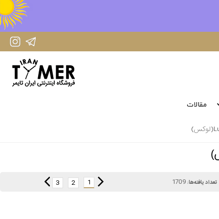
IranTimer Instagram Page
IranTimer Telegram channel
مقالات
1709
1
3
2
تعداد یافته‌ها: