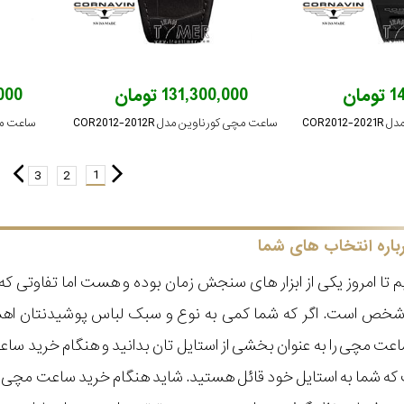
ان
131,300,000 تومان
0,000
COR20
ساعت مچی کورناوین مدل COR2012-2012R
ساعت مچی ا
1
3
2
باره انتخاب های شما
 تا امروز یکی از ابزار های سنجش زمان بوده و هست اما تفاوتی 
ر شخص است. اگر که شما کمی به نوع و سبک لباس پوشیدنتان اه
عت مچی را به عنوان بخشی از استایل تان بدانید و هنگام خرید س
ه شما به استایل خود قائل هستید. شاید هنگام خرید ساعت مچی با ای