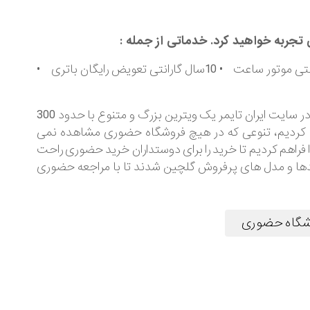
 تجربه خواهید کرد. خدماتی از جمله :
• 30 روز مهلت بازگشت کالا • خرید اقساطی • 5 سال گارانتی موتور ساعت • 10سال گارانتی تعویض رایگان باتری •
ایران تایمر تنها یک فروشگاه آنلاین ساعت مچی نیست. ما در سایت ایران تایمر یک ویترین بزرگ و متنوع با حدود 300
حصول برای شما آماده کردیم، تنوعی که در هیچ فروشگاه حضوری مشاهده نمی
 فراهم کردیم تا خرید را برای دوستداران خرید حضوری راحت
ر، محبوب ترین برندها و مدل های پرفروش گلچین شدند تا با مراجعه حضوری
گاه حضوری