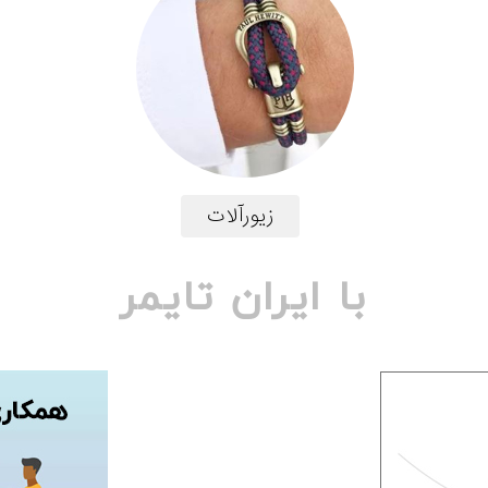
زیورآلات
با ایران تایمر