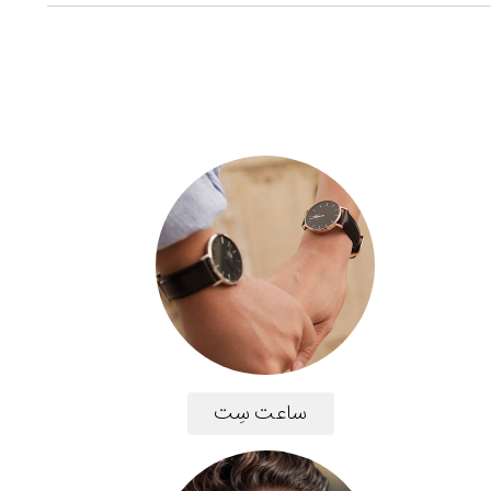
ساعت سِت