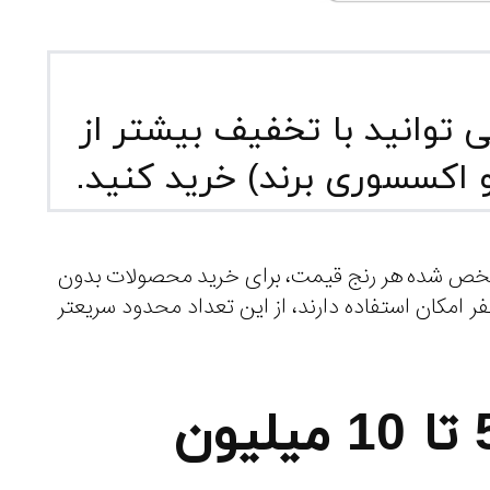
توانید با تخفیف بیشتر از
 اکسسوری برند) خرید کنید.
شخص شده هر رنج قیمت، برای خرید محصولات بدون
ف در همه دسته بندی ها (ساعت مچی، زیورآلات و عینک آفتابی) استفاده کنید. از هر تخفیف فقط 100 نفر امکان استفاده دارند، از این تعداد محدود سریعتر