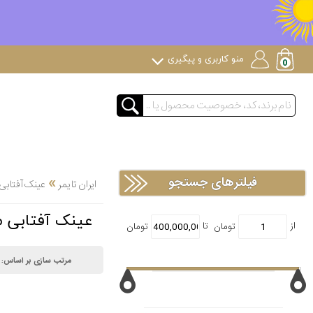
منو کاربری و پیگیری
»
فیلترهای جستجو
ایران تایمر
عینک آفتابی
عینک آفتابی مون بلا
مرتب سازی بر اساس: