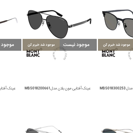
موجود نیست
موجود 
موجود شد خبرم کن
موجود شد خبرم کن
MBS018
عینک آفتابی مون بلان مدل MBS018200661
عینک آفتابی مو