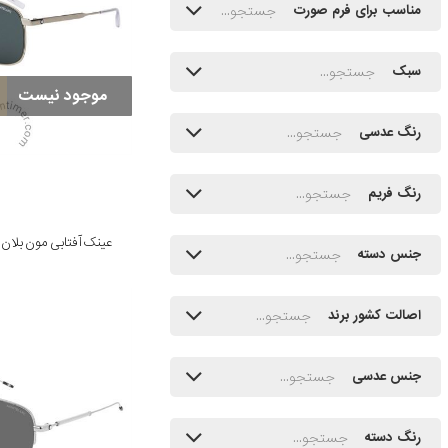
مناسب برای فرم صورت
سبک
موجود نیست
رنگ عدسی
رنگ فریم
عینک آفتابی مون بلان مدل 300255
جنس دسته
اصالت کشور برند
جنس عدسی
رنگ دسته