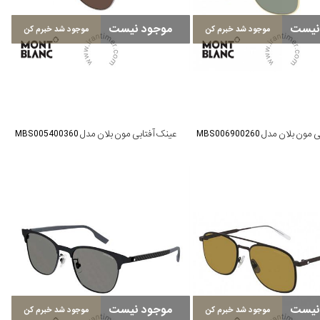
نیست
موجود نیست
موجود شد خبرم کن
موجود شد خبرم کن
 بلان مدل MBS006900260
عینک آفتابی مون بلان مدل MBS005400360
نیست
موجود نیست
موجود شد خبرم کن
موجود شد خبرم کن