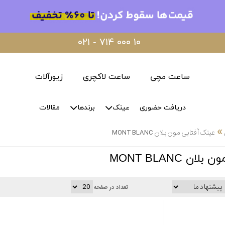
۰۲۱ - ۷۱۴ ۰۰۰ ۱۰
ساعت مچی
ساعت لاکچری
زیورآلات
دریافت حضوری
عینک
برندها
مقالات
»
عینک آفتابی مون بلان MONT BLANC
ن MONT BLANC
تعداد در صفحه