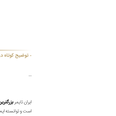
توضیح کوتاه در
...
ایران تایمر
بزرگتری
است و توانسته ایم