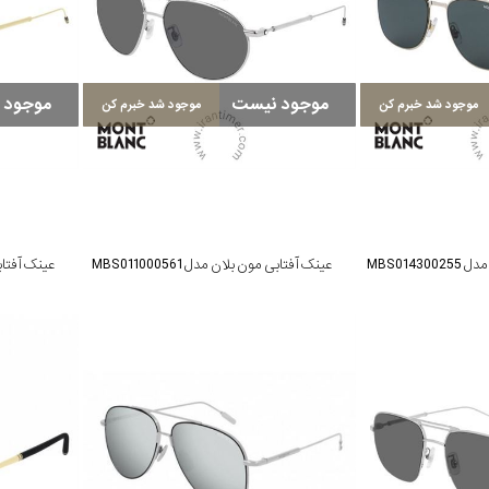
موجود نیست
موجود 
موجود شد خبرم کن
موجود شد خبرم کن
MBS014
عینک آفتابی مون بلان مدل MBS011000561
عینک آفتابی مو