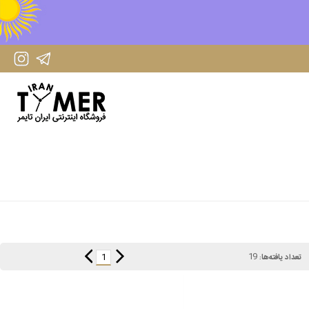
IranTimer Instagram Page
IranTimer Telegram channel
19
1
تعداد یافته‌ها: