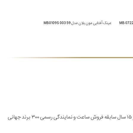
عینک آفتابی مون بلان مدل MB0109S 003 59
با بیش از ۱۵ سال سابقه فروش ساعت و نمایندگی رسمی ۳۰۰ برند جهانی