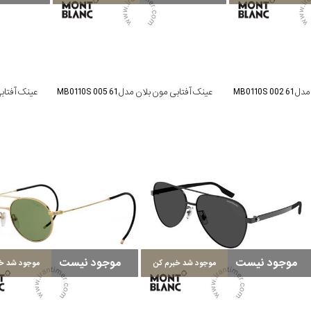
MB0110S
عینک آفتابی مون بلان مدل MB0110S 005 61
عینک آفتابی مون 
موجود نیست
موجود نیست
موجود شد خبرم کن
موجود شد خب