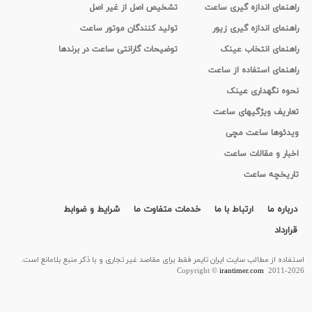
راهنمای اندازه گیری ساعت
تشخیص اصل از غیر اصل
راهنمای اندازه گیری زیور
تولید کنندگان موتور ساعت
راهنمای انتخاب عینک
توضیحات گارانتی ساعت در برندها
راهنمای استفاده از ساعت
نحوه نگهداری عینک
تعاریف ویژگیهای ساعت
ویدئوها ساعت مچی
اخبار و مقالات ساعت
تاریخچه ساعت
درباره ما
ارتباط با ما
خدمات متفاوت ما
شرایط و ضوابط
قرارداد
استفاده از مطالب سايت ایران تایمر فقط برای مقاصد غیر تجاری و با ذکر منبع بلامانع است.
Copyright ©
irantimer.com
2011-2026