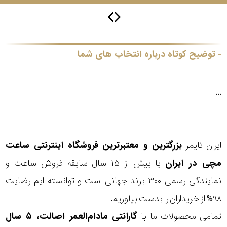
جی
باتری
ساعت
توضیح کوتاه درباره انتخاب های شما
-
رناتا
هایتون
...
سیتیزن
ایران تایمر
بزرگترین و معتبرترین فروشگاه اینترنتی
ساعت
سلکشن
مچی
در ایران
با بیش از ۱۵ سال سابقه فروش ساعت و
نوع
نمایندگی رسمی ۳۰۰ برند جهانی است و توانسته ایم
رضایت
نمایش
بیشتر...
محصول
۹۸% از خریداران
را بدست بیاوریم.
تمامی محصولات ما با
گارانتی مادام‌العمر اصالت، ۵ سال
جنس