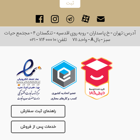
برند
سایز
آدرس: تهران - خ پاسداران - رو به روی اقدسیه - تنگستان ۴ - مجتمع حیات
باتری
سبز - بال A - واحد ۷۱۱
تلفن:
۰۲۱ - ۷۱۴ ۰۰۰ ۱۰
سایز
بند
جنسیت
راهنمای ثبت سفارش
خدمات پس از فروش