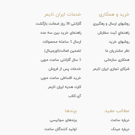
خرید و همکاری
خدمات ایران تایمر
روشهای ارسال و رهگیری
گارانتی 30 روز ضمانت بازگشت
راهنماي ثبت سفارش
راهنمای خرید بین سه عدد
روشهای خرید
ارسال 3 ساعته محصولات
نظر مشتریان ما
تضمین اصالت(اورجینال)
همکاری سازمانی
5 سال گارانتی ساعت مچی
شرکای تجاری ایران تایمر
خدمات پس از فروش
خرید اقساطی ساعت مچی
کارت هدیه ایران تایمر
آی-کلاب
مطالب مفید
برندها
درباره ساعت
برندهای سوئیسی
درباره عینک
تولید کنندگان ساعت