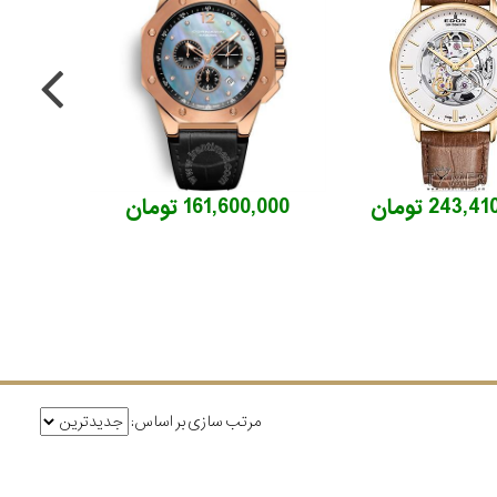
243, تومان
161,600,000 تومان
مرتب سازی بر اساس: