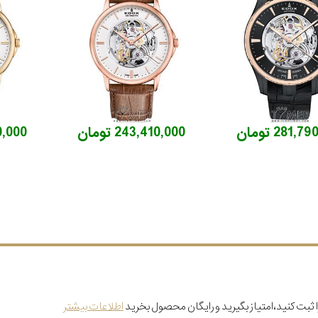
281, تومان
243,410,000 تومان
410,000
 ثبت کنید،امتیاز بگیرید و رایگان محصول بخرید
اطلاعات بیشتر