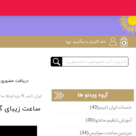
منو کاربری و پیگیری
دریافت حضوری
»
گروه ویدئو ها
ایران تایمر
ویدئو ها س
خدمات ایران تایمر(43)
ساعت زیبای گل
آموزش تنظیم ساعتها(30)
سرزمین ساعت، سوئیس(34)