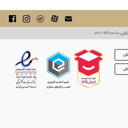
لفن:
۰۲۱ - ۷۱۴ ۰۰۰ ۱۰
رش
وش