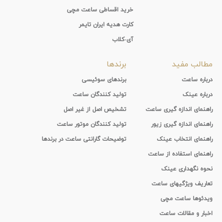
خرید اقساطی ساعت مچی
کارت هدیه ایران تایمر
آی-کلاب
مطالب مفید
برندها
درباره ساعت
برندهای سوئیسی
درباره عینک
تولید کنندگان ساعت
راهنمای اندازه گیری ساعت
تشخیص اصل از غیر اصل
راهنمای اندازه گیری زیور
تولید کنندگان موتور ساعت
راهنمای انتخاب عینک
توضیحات گارانتی ساعت در برندها
راهنمای استفاده از ساعت
نحوه نگهداری عینک
تعاریف ویژگیهای ساعت
ویدئوها ساعت مچی
اخبار و مقالات ساعت