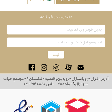
عضویت در خبرنامه
آدرس: تهران - خ پاسداران - رو به روی اقدسیه - تنگستان ۴ - مجتمع حیات
سبز - بال A - واحد ۷۱۱
تلفن:
۰۲۱ - ۷۱۴ ۰۰۰ ۱۰