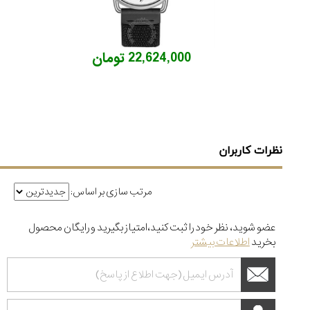
مرداد
۱۴۰۵
شاهکار
22,624,000 تومان
جدید
MB&F:
ساعت
مچی
که
مرزها...
۱۱
نظرات کاربران
مرداد
۱۴۰۵
مرتب سازی بر اساس:
از
طراحی
مینیمال
عضو شوید، نظر خود را ثبت کنید،امتیاز بگیرید و رایگان محصول
تا
بخرید
اطلاعات بیشتر
امکانات
هوشمند؛...
۶
مرداد
۱۴۰۵