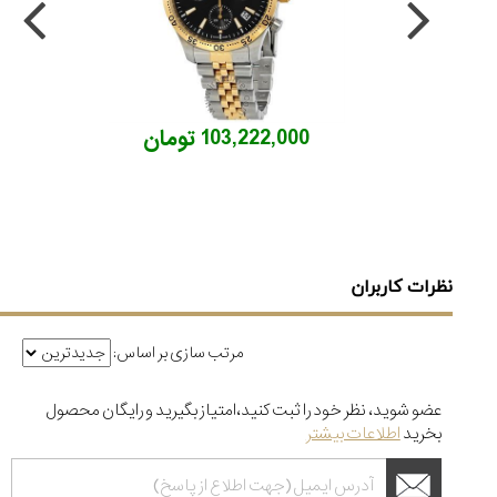
مرزها...
۱۱
مرداد
۱۴۰۵
از
103,222,000 تومان
طراحی
مینیمال
تا
امکانات
هوشمند؛...
۶
مرداد
نظرات کاربران
۱۴۰۵
بهترین
مرتب سازی بر اساس:
ساعت
مردانه
غواصی
عضو شوید، نظر خود را ثبت کنید،امتیاز بگیرید و رایگان محصول
برای
بخرید
اطلاعات بیشتر
ماجرا...
۳
مرداد