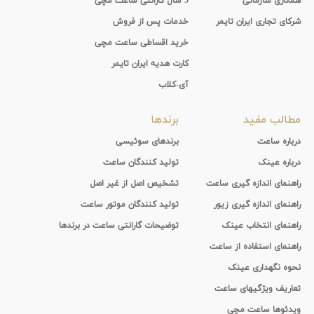
همکاری سازمانی
5 سال گارانتی ساعت مچی
شرکای تجاری ایران تایمر
خدمات پس از فروش
خرید اقساطی ساعت مچی
کارت هدیه ایران تایمر
آی-کلاب
مطالب مفید
برندها
درباره ساعت
برندهای سوئیسی
درباره عینک
تولید کنندگان ساعت
راهنمای اندازه گیری ساعت
تشخیص اصل از غیر اصل
راهنمای اندازه گیری زیور
تولید کنندگان موتور ساعت
راهنمای انتخاب عینک
توضیحات گارانتی ساعت در برندها
راهنمای استفاده از ساعت
نحوه نگهداری عینک
تعاریف ویژگیهای ساعت
ویدئوها ساعت مچی