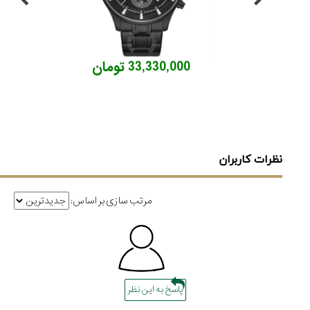
33,330,000 تومان
نظرات کاربران
مرتب سازی بر اساس:
پاسخ به این نظر