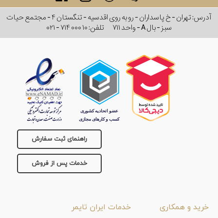
آدرس: تهران - خ پاسداران - رو به روی اقدسیه - تنگستان ۴ - مجتمع حیات
سبز - بال A - واحد ۷۱۱
تلفن:
۰۲۱ - ۷۱۴ ۰۰۰ ۱۰
راهنمای ثبت سفارش
خدمات پس از فروش
خرید و همکاری
خدمات ایران تایمر