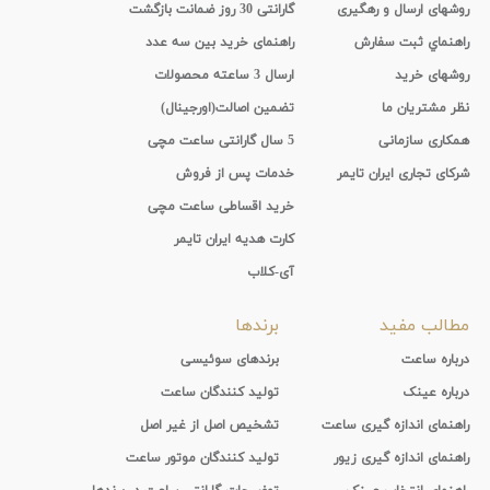
روشهای ارسال و رهگیری
گارانتی 30 روز ضمانت بازگشت
راهنماي ثبت سفارش
راهنمای خرید بین سه عدد
روشهای خرید
ارسال 3 ساعته محصولات
نظر مشتریان ما
تضمین اصالت(اورجینال)
همکاری سازمانی
5 سال گارانتی ساعت مچی
شرکای تجاری ایران تایمر
خدمات پس از فروش
خرید اقساطی ساعت مچی
کارت هدیه ایران تایمر
آی-کلاب
مطالب مفید
برندها
درباره ساعت
برندهای سوئیسی
درباره عینک
تولید کنندگان ساعت
راهنمای اندازه گیری ساعت
تشخیص اصل از غیر اصل
راهنمای اندازه گیری زیور
تولید کنندگان موتور ساعت