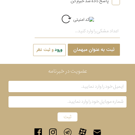
پاسخ داده شد خبرم کن
ثبت به عنوان میهمان
ورود
و ثبت نظر
عضویت در خبرنامه