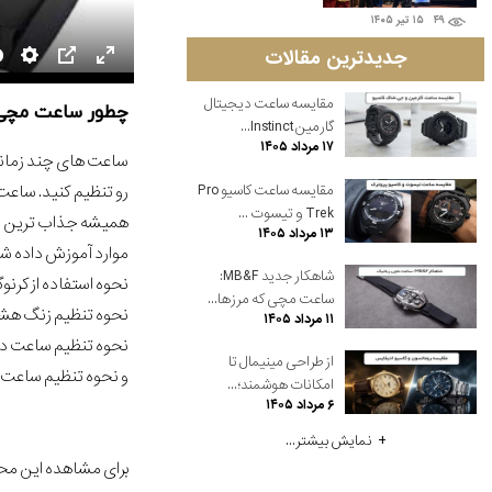
۴۹
۱۵ تير ۱۴۰۵
جدیدترین مقالات
مقایسه ساعت دیجیتال
چطور ساعت مچی چ
گارمین Instinct...
۱۷ مرداد ۱۴۰۵
ساعت های چند زمانه 
رو تنظیم کنید. ساعت 
مقایسه ساعت کاسیو Pro
Trek و تیسوت ...
همیشه جذاب ترین طراح
۱۳ مرداد ۱۴۰۵
موارد آموزش داده شد
شاهکار جدید MB&F:
نحوه استفاده از کرنو
ساعت مچی که مرزها...
نحوه تنظیم زنگ هشد
۱۱ مرداد ۱۴۰۵
نحوه تنظیم ساعت دی
از طراحی مینیمال تا
و نحوه تنظیم ساعت 
امکانات هوشمند؛...
۶ مرداد ۱۴۰۵
نمایش بیشتر...
برای مشاهده این مح