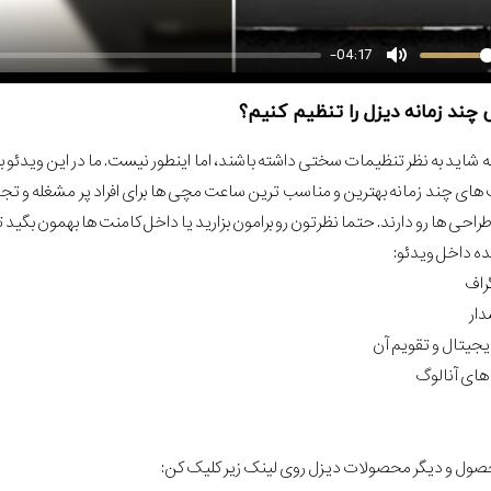
-04:17
ند زمانه دیزل را تنظیم کنیم؟
شاید به نظر تنظیمات سختی داشته باشند، اما اینطور نیست. ما در این ویدئو 
های چند زمانه بهترین و مناسب ترین ساعت مچی ها برای افراد پر مشغله و تجار ه
ی ها رو دارند. حتما نظرتون رو برامون بزارید یا داخل کامنت ها بهمون بگید 
ه داخل ویدئو:
گراف
ار
جیتال و تقویم آن
های آنالوگ
صول و دیگر محصولات دیزل روی لینک زیر کلیک کن: