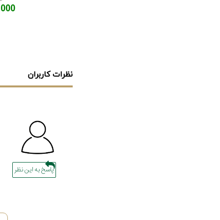
71,000
نظرات کاربران
پاسخ به این نظر