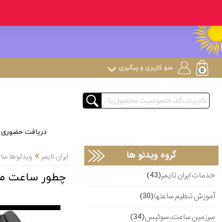
منو کاربری و پیگیری
دریافت حضوری
»
گروه ویدئو ها
ایران تایمر
ویدئو ها س
خدمات ایران تایمر(43)
چطور ساعت مچی
آموزش تنظیم ساعتها(30)
سرزمین ساعت، سوئیس(34)