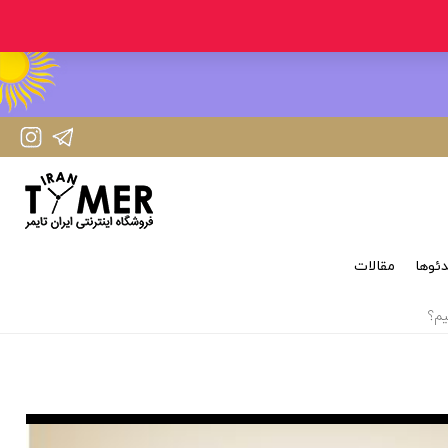
IranTimer Instagram Page
IranTimer Telegram channel
ئوها
مقالات
یم؟