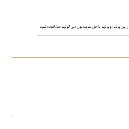
ز این برند رو بزنید داخل سایتمون می تونید مشاهده کنید