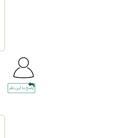
پاسخ به این نظر