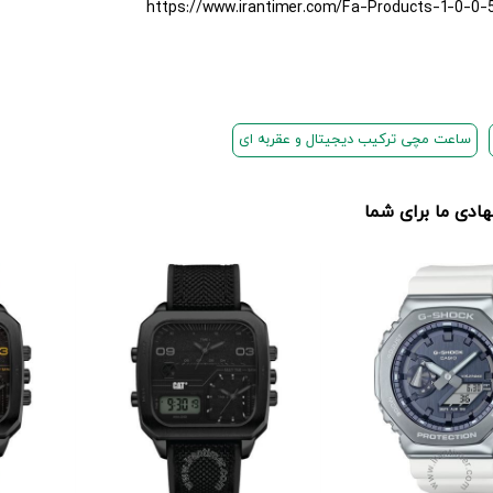
https://www.irantimer.com/Fa-Products-1-0-0-
ساعت مچی ترکیب دیجیتال و عقربه ای
دی ما برای شما