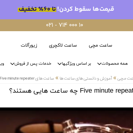
۰۲۱ - ۷۱۴ ۰۰۰ ۱۰
ساعت مچی
ساعت لاکچری
زیورآلات
همه محصولات
بر اساس ویژگیها
خدمات پس از فروش
وید
»
»
اعت مچی
آموزش و دانستی های ساعت ها
ساعت های Five minute repeater چه ساعت هایی هستند؟