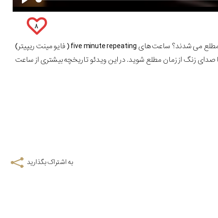
۸
میدونید در زمان های قدیم که انقدر صنعت ساعت سازی رشد نکرده بود، چطور در تاریکی از ساعت مطلع می شدند؟ ساعت های five minute repeating ( فایو مینت ریپیتر)
 صدای زنگ از زمان مطلع شوید. در این ویدئو تاریخچه بیشتری از ساعت
به اشتراک بگذارید