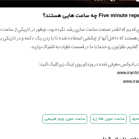
تند که داخل آنها از چکشی استفاده شده تا با زدن یک دکمه و در تاریکی با
ادوکس معرفی شده در ویدئو روی لینک زیر کلیک کنید:
www.irant
www.ira
دود
ساعت مچی طلا زرد
ساعت مچی چرم طبیعی