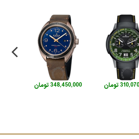
310, تومان
348,450,000 تومان