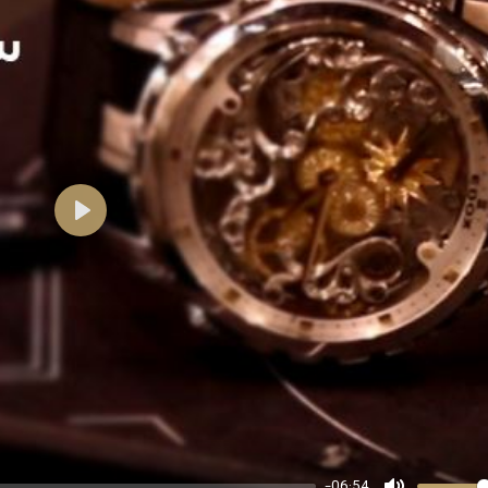
-06:54