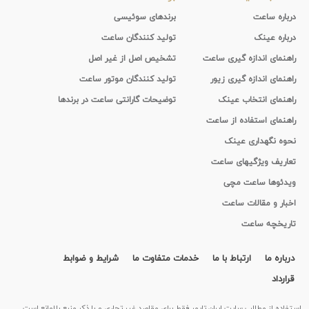
درباره ساعت
برندهای سوئیسی
درباره عینک
تولید کنندگان ساعت
راهنمای اندازه گیری ساعت
تشخیص اصل از غیر اصل
راهنمای اندازه گیری زیور
تولید کنندگان موتور ساعت
راهنمای انتخاب عینک
توضیحات گارانتی ساعت در برندها
راهنمای استفاده از ساعت
نحوه نگهداری عینک
تعاریف ویژگیهای ساعت
ویدئوها ساعت مچی
اخبار و مقالات ساعت
تاریخچه ساعت
درباره ما
ارتباط با ما
خدمات متفاوت ما
شرایط و ضوابط
قرارداد
استفاده از مطالب سايت ایران تایمر فقط برای مقاصد غیر تجاری و با ذکر منبع بلامانع است.