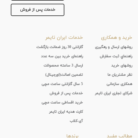
خدمات پس از فروش
خرید و همکاری
خدمات ایران تایمر
روشهای ارسال و رهگیری
گارانتی 30 روز ضمانت بازگشت
راهنماي ثبت سفارش
راهنمای خرید بین سه عدد
روشهای خرید
ارسال 3 ساعته محصولات
نظر مشتریان ما
تضمین اصالت(اورجینال)
همکاری سازمانی
5 سال گارانتی ساعت مچی
شرکای تجاری ایران تایمر
خدمات پس از فروش
خرید اقساطی ساعت مچی
کارت هدیه ایران تایمر
آی-کلاب
مطالب مفید
برندها