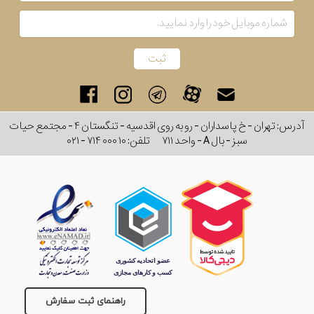
آدرس: تهران - خ پاسداران - رو به روی اقدسیه - تنگستان ۴ - مجتمع حیات
سبز - بال A - واحد ۷۱۱
تلفن:
۰۲۱ - ۷۱۴ ۰۰۰ ۱۰
راهنمای ثبت سفارش