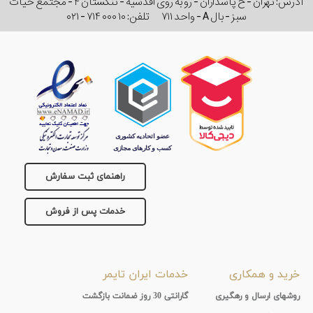
آدرس: تهران - خ پاسداران - رو به روی اقدسیه - تنگستان ۴ - مجتمع حیات
سبز - بال A - واحد ۷۱۱
تلفن:
۰۲۱ - ۷۱۴ ۰۰۰ ۱۰
راهنمای ثبت سفارش
خدمات پس از فروش
خرید و همکاری
خدمات ایران تایمر
روشهای ارسال و رهگیری
گارانتی 30 روز ضمانت بازگشت