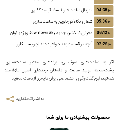
۱۴۰۵
04:35
متریال ساعت‌ها و فلسفه قیمت‌گذاری
05:36
شعار و نگاه کورناوین به ساعت‌سازی
06:13
معرفی کالکشن جدید Downtown Sky ویژه بانوان
07:29
آنچه در قسمت بعد خواهید دید | جویسا - کاور
اگر به ساعت‌های سوئیسی، برندهای معتبر ساعت‌سازی،
پشت‌صحنه تولید ساعت و داستان برندهای اصیل علاقه‌مند
هستید، این گفت‌وگوی اختصاصی ایران تایمر را از دست ندهید.
به اشتراک بگذارید
محصولات پیشنهادی ما برای شما