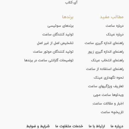
آی-کلاب
مطالب مفید
برندها
درباره ساعت
برندهای سوئیسی
درباره عینک
تولید کنندگان ساعت
راهنمای اندازه گیری ساعت
تشخیص اصل از غیر اصل
راهنمای اندازه گیری زیور
تولید کنندگان موتور ساعت
راهنمای انتخاب عینک
توضیحات گارانتی ساعت در برندها
راهنمای استفاده از ساعت
نحوه نگهداری عینک
تعاریف ویژگیهای ساعت
ویدئوها ساعت مچی
اخبار و مقالات ساعت
تاریخچه ساعت
درباره ما
ارتباط با ما
خدمات متفاوت ما
شرایط و ضوابط