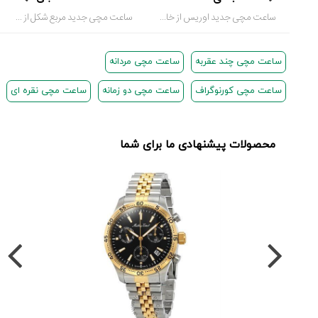
ساعت مچی جدید اوریس از خانواده Divers Sixty-Five
ساعت مچی جدید مربع شکل از برند بل اند رز
ساعت مچی چند عقربه
ساعت مچی مردانه
ساعت مچی کورنوگراف
ساعت مچی دو زمانه
ساعت مچی نقره ای
محصولات پیشنهادی ما برای شما