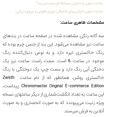
ساعت مچی یا ماشین مسابقه ای مرسدس بنز؟
ساعت مچی خلبانی برای عاشقان نیروی هوایی و نیروی دریایی
مشخصات ظاهری ساعت:
سه گانه رنگی مشاهده شده در صفحه ساعت در بندهای
ساعت نیز مشاهده می‌شود. این بند از جنس چرم بوده که
رنگ خاکستری تیره دارد و به نوعی دنبال‌کننده رنگ
موجود در ساعت 6 است. سمت راست ساعت نیز یک
دختگی آبی رنگ دارد و سمت چپ یک دوختگی با رنگ
خاکستری روشن. همانطور که از نام ساعت Zenith
Chronomaster Original E-commerce Edition پیداست،
این ساعت به تعداد انگشت‌شماری از دیگر ساعت‏های نسخه
ویژه زنیت می‌پیوندد که به صورت انحصاری و به صورت
آنلاین به فرش می‏رسند.