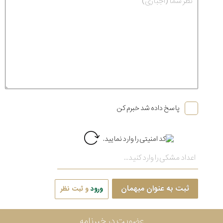
پاسخ داده شد خبرم کن
ثبت به عنوان میهمان
ورود
و ثبت نظر
عضویت در خبرنامه