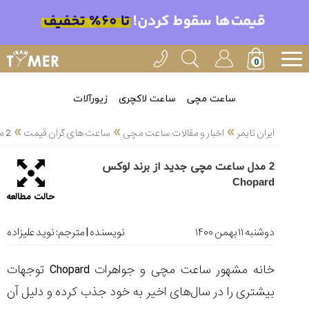
خدمات
ایران
تایمر(11)
آموزش
ساعت مچی
ساعت لاکچری
زیورآلات
تنظیم
»
»
»
ساعتها(2)
ایران تایمر
اخبار و مقالات ساعت مچی
ساعت های گران قیمت
2 مدل ساعت مچی جدید از برند لوکس Chopard
سرزمین
2 مدل ساعت مچی جدید از برند لوکس
ساعت،
Chopard
سوئیس(136)
حالت مطالعه
آموزش
و
دوشنبه ۱۱ بهمن ۱۴۰۰
نویسنده | مترجم:
نوید علیزاده
دانستی
های
خانه مشهور ساعت مچی و جواهرات Chopard توجهات
ساعت
ها(127)
بیشتری را در سال‌های اخیر به خود جذب کرده و دلیل آن