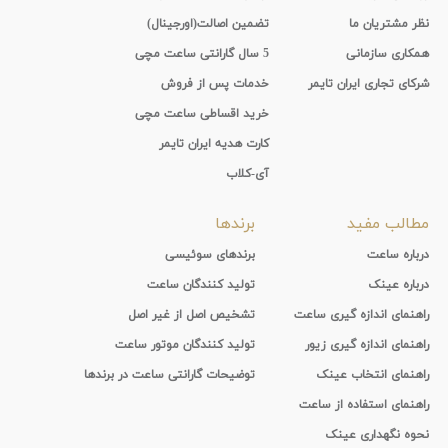
نظر مشتریان ما
تضمین اصالت(اورجینال)
همکاری سازمانی
5 سال گارانتی ساعت مچی
شرکای تجاری ایران تایمر
خدمات پس از فروش
خرید اقساطی ساعت مچی
کارت هدیه ایران تایمر
آی-کلاب
مطالب مفید
برندها
درباره ساعت
برندهای سوئیسی
درباره عینک
تولید کنندگان ساعت
راهنمای اندازه گیری ساعت
تشخیص اصل از غیر اصل
راهنمای اندازه گیری زیور
تولید کنندگان موتور ساعت
راهنمای انتخاب عینک
توضیحات گارانتی ساعت در برندها
راهنمای استفاده از ساعت
نحوه نگهداری عینک