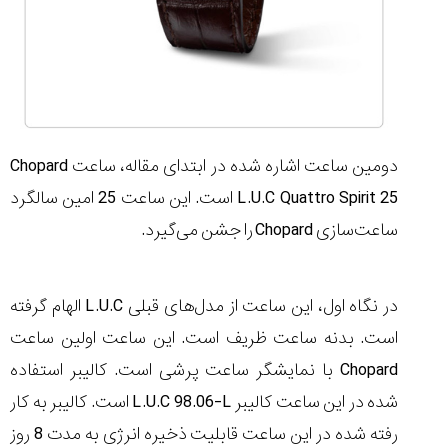
دومین ساعت اشاره شده در ابتدای مقاله، ساعت Chopard
L.U.C Quattro Spirit 25 است. این ساعت 25 امین سالگرد
ساعت‌سازی Chopard را جشن می‌گیرد.
در نگاه اول، این ساعت از مدل‌های قبلی L.U.C الهام گرفته
است. بدنه ساعت ظریف است. این ساعت اولین ساعت
Chopard با نمایشگر ساعت پرشی است. کالیبر استفاده
شده در این ساعت کالیبر L.U.C 98.06-L است. کالیبر به کار
رفته شده در این ساعت قابلیت ذخیره انرژی به مدت 8 روز