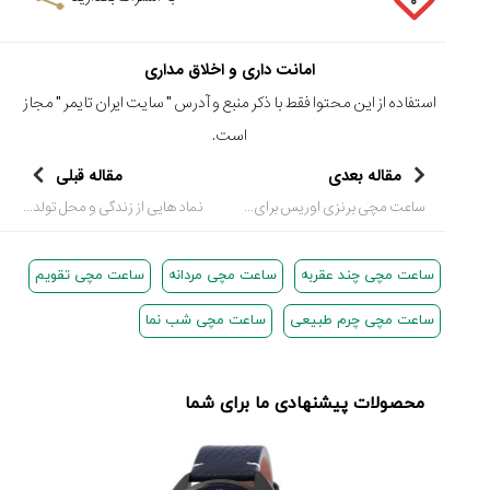
۰
امانت داری و اخلاق مداری
استفاده از این محتوا فقط با ذکر منبع و آدرس "
سایت ایران تایمر
" مجاز
است.
مقاله بعدی
مقاله قبلی
ساعت مچی برنزی اوریس برای علاقه مندان به برنز
نماد هایی از زندگی و محل تولد سازنده Jaquet Droz در ساعت مچی جدیدش
ساعت مچی چند عقربه
ساعت مچی مردانه
ساعت مچی تقویم
ساعت مچی چرم طبیعی
ساعت مچی شب نما
محصولات پیشنهادی ما برای شما