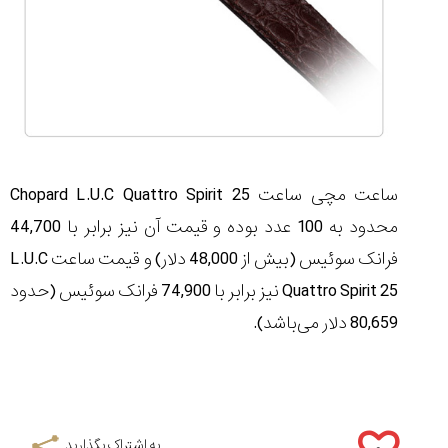
ساعت مچی ساعت Chopard L.U.C Quattro Spirit 25
محدود به 100 عدد بوده و قیمت آن نیز برابر با 44,700
فرانک سوئیس (بیش از 48,000 دلار) و قیمت ساعت L.U.C
Quattro Spirit 25 نیز برابر با 74,900 فرانک سوئیس (حدود
80,659 دلار می‌باشد).
به اشتراک بگذارید