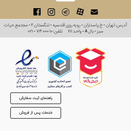
آدرس: تهران - خ پاسداران - رو به روی اقدسیه - تنگستان ۴ - مجتمع حیات
سبز - بال A - واحد ۷۱۱
تلفن:
۰۲۱ - ۷۱۴ ۰۰۰ ۱۰
راهنمای ثبت سفارش
خدمات پس از فروش