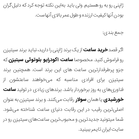
ژاپنی رو به رو هستیم. ولی باید به‌این نکته توجه کرد که دلیل گران
بودن آنها کیفیت ارزنده و طول عمر بالای آنهاست.
جمع بندی:
اگر قصد
خرید ساعت
از یک برند ژاپنی را دارید، نباید برند سیتیزن
رو فراموش کنید. مخصوصا
ساعت اکودرایو بلوتوثی سیتیزن
که
جزو پرطرفدار‌ترین ساعت های این برند است. همچنین برند
سیتیزن برای افرادی مناسبه که می‌خواهند ساعتشون از
فناوری‌های به روز برخوردار باشد. برند‌های زیادی در تولید
ساعت
خورشیدی
یا همان
سولار
رقابت می‌کنند. و برند سیتیزن به عنوان
اصلی‌ترین رقیب در این رقابت دنیای ساعت شناخته می‌شود.
شما میتونید جدیدترین و محبوب‌ترین ساعت‌های سیتیزن رو در
سایت ایران تایمر ببینید.