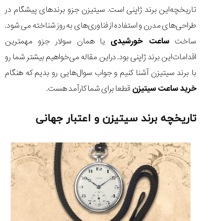
تاریخچه‌این برند ژاپنی است. سیتیزن جزو برندهای پیشگام در
طراحی‌های مدرن و استفاده از فناوری‌های به روز شناخته می‌ شود.
ساخت
ساعت خورشیدی
یا همان سولار جزو مهمترین
مقایسه
اقدامات‌این برند ژاپنی بود. در‌این مقاله می‌‌خواهیم بیشتر شما رو
ساعت
با برند سیتیزن آشنا کنیم و جواب سوال‌هایی رو بدیم که هنگام
کاسیو
Pro
خرید ساعت سیتیزن
قطعا برای شما کارآمد هست.
Trek
و
تیسوت
تاریخچه برند سیتیزن و اعتبار جهانی
...
۱۴۰۵/۵/۱۳
شاهکار
جدید
MB&F:
ساعت
مچی
که
مرزها...