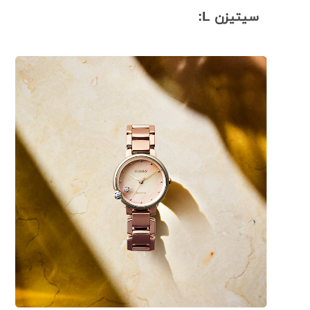
سیتیزن L: