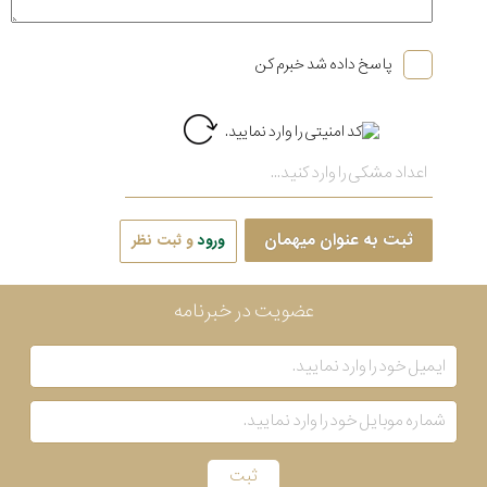
پاسخ داده شد خبرم کن
ثبت به عنوان میهمان
ورود
و ثبت نظر
عضویت در خبرنامه