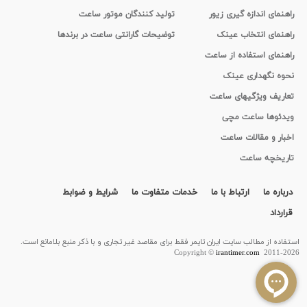
راهنمای اندازه گیری زیور
تولید کنندگان موتور ساعت
راهنمای انتخاب عینک
توضیحات گارانتی ساعت در برندها
راهنمای استفاده از ساعت
نحوه نگهداری عینک
تعاریف ویژگیهای ساعت
ویدئوها ساعت مچی
اخبار و مقالات ساعت
تاریخچه ساعت
درباره ما
ارتباط با ما
خدمات متفاوت ما
شرایط و ضوابط
قرارداد
استفاده از مطالب سايت ایران تایمر فقط برای مقاصد غیر تجاری و با ذکر منبع بلامانع است.
Copyright ©
irantimer.com
2011-2026