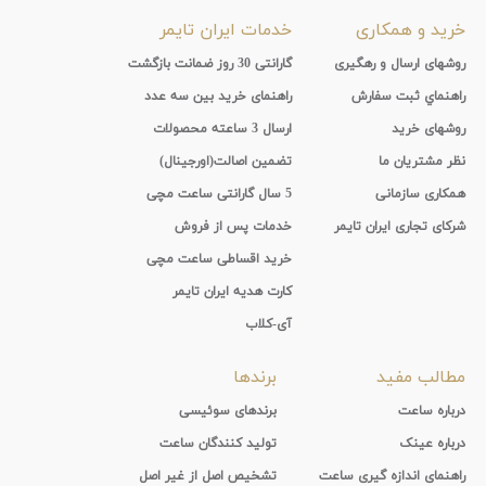
خرید و همکاری
خدمات ایران تایمر
روشهای ارسال و رهگیری
گارانتی 30 روز ضمانت بازگشت
راهنماي ثبت سفارش
راهنمای خرید بین سه عدد
روشهای خرید
ارسال 3 ساعته محصولات
نظر مشتریان ما
تضمین اصالت(اورجینال)
همکاری سازمانی
5 سال گارانتی ساعت مچی
شرکای تجاری ایران تایمر
خدمات پس از فروش
خرید اقساطی ساعت مچی
کارت هدیه ایران تایمر
آی-کلاب
مطالب مفید
برندها
درباره ساعت
برندهای سوئیسی
درباره عینک
تولید کنندگان ساعت
راهنمای اندازه گیری ساعت
تشخیص اصل از غیر اصل