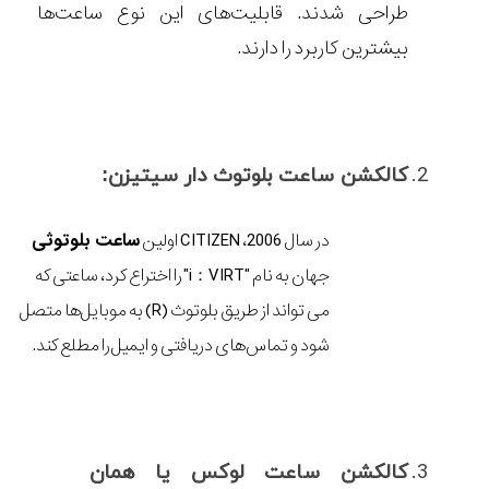
طراحی شدند. قابلیت‌های‌ این نوع ساعت‌ها
بیشترین کاربرد را دارند.
کالکشن ساعت بلوتوث دار سیتیزن:
در سال 2006، CITIZEN اولین
ساعت بلوتوثی
جهان به نام "i：VIRT" را اختراع کرد، ساعتی که
می‌ تواند از طریق بلوتوث (R) به موبایل‌ها متصل
شود و تماس‌های دریافتی و‌ ایمیل را مطلع کند.
کالکشن ساعت لوکس یا همان