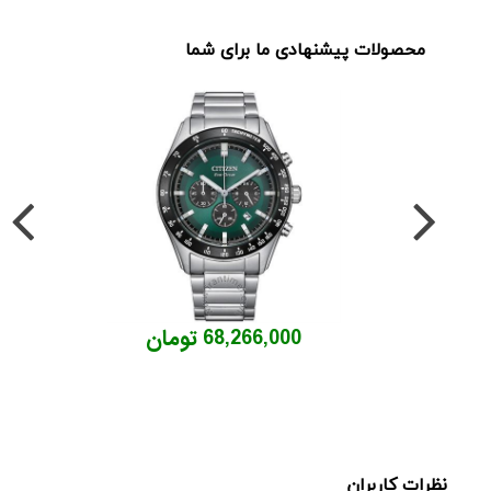
محصولات پیشنهادی ما برای شما
68,266,000 تومان
نظرات کاربران