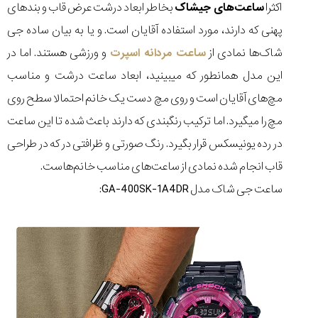
اکثرا
ساعت‌های جیشاک
بخاطر ابعاد درشت عرض قاب و بندهای
پهنی که دارند، مورد استفاده آقایان است. و یا به بیان ساده جی
شاک‌ها نمادی از
ساعت مردانه اسپرت
و ورزشی هستند. اما در
این مدل همانطور که میبینید، ابعاد ساعت درشت و مناسب
مچ‌های آقایان است و روی مچ دست یک خانم احتمالا سطح روی
مچ را میگیرد. اما ترکیب رنگبندی که دارند باعث شده تا این ساعت
در رده یونیسکس قرار بگیرد. رنگ صورتی و ظرافتی در که در طراحی
قاب انجام شده نمادی از ساعت‌های مناسب خانم‌هاست.
ساعت جی شاک مدل GA-400SK-1A4DR: