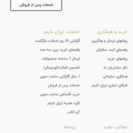
خدمات پس از فروش
خرید و همکاری
خدمات ایران تایمر
روشهای ارسال و رهگیری
گارانتی 30 روز ضمانت بازگشت
راهنماي ثبت سفارش
راهنمای خرید بین سه عدد
روشهای خرید
ارسال 3 ساعته محصولات
نظر مشتریان ما
تضمین اصالت(اورجینال)
همکاری سازمانی
5 سال گارانتی ساعت مچی
شرکای تجاری ایران تایمر
خدمات پس از فروش
خرید اقساطی ساعت مچی
کارت هدیه ایران تایمر
آی-کلاب
مطالب مفید
برندها