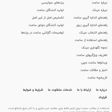
درباره ساعت
برندهای سوئیسی
درباره عینک
تولید کنندگان ساعت
راهنمای اندازه گیری ساعت
تشخیص اصل از غیر اصل
راهنمای اندازه گیری زیور
تولید کنندگان موتور ساعت
راهنمای انتخاب عینک
توضیحات گارانتی ساعت در برندها
راهنمای استفاده از ساعت
نحوه نگهداری عینک
تعاریف ویژگیهای ساعت
ویدئوها ساعت مچی
اخبار و مقالات ساعت
تاریخچه ساعت
درباره ما
ارتباط با ما
خدمات متفاوت ما
شرایط و ضوابط
قرارداد
استفاده از مطالب سايت ایران تایمر فقط برای مقاصد غیر تجاری و با ذکر منبع بلامانع است.