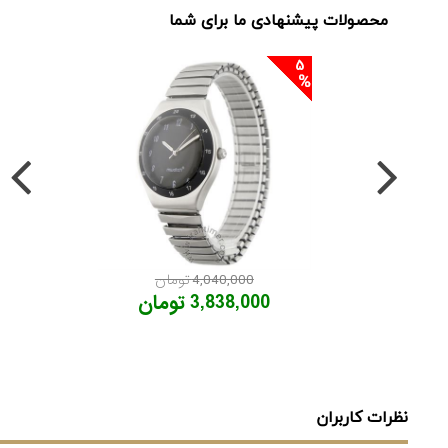
محصولات پیشنهادی ما برای شما
5
4,040,000 تومان
3,838,000 تومان
نظرات کاربران