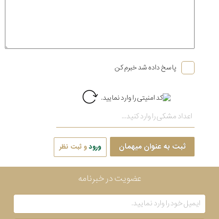
پاسخ داده شد خبرم کن
ثبت به عنوان میهمان
ورود
و ثبت نظر
عضویت در خبرنامه