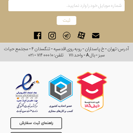
آدرس: تهران - خ پاسداران - رو به روی اقدسیه - تنگستان ۴ - مجتمع حیات
سبز - بال A - واحد ۷۱۱
تلفن:
۰۲۱ - ۷۱۴ ۰۰۰ ۱۰
راهنمای ثبت سفارش