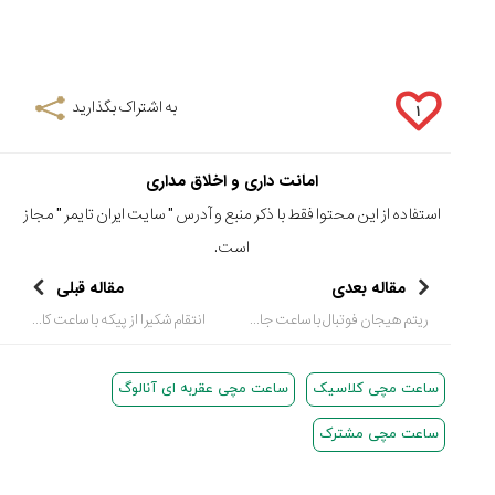
به اشتراک بگذارید
۱
امانت داری و اخلاق مداری
استفاده از این محتوا فقط با ذکر منبع و آدرس "
سایت ایران تایمر
" مجاز
است.
مقاله بعدی
مقاله قبلی
ریتم هیجان فوتبال با ساعت جام جهانی‌هابلوت
انتقام شکیرا از پیکه با ساعت کاسیو
ساعت مچی کلاسیک
ساعت مچی عقربه ای آنالوگ
ساعت مچی مشترک