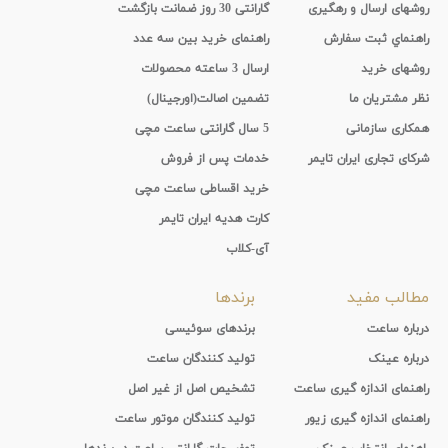
روشهای ارسال و رهگیری
گارانتی 30 روز ضمانت بازگشت
راهنماي ثبت سفارش
راهنمای خرید بین سه عدد
روشهای خرید
ارسال 3 ساعته محصولات
نظر مشتریان ما
تضمین اصالت(اورجینال)
همکاری سازمانی
5 سال گارانتی ساعت مچی
شرکای تجاری ایران تایمر
خدمات پس از فروش
خرید اقساطی ساعت مچی
کارت هدیه ایران تایمر
آی-کلاب
مطالب مفید
برندها
درباره ساعت
برندهای سوئیسی
درباره عینک
تولید کنندگان ساعت
راهنمای اندازه گیری ساعت
تشخیص اصل از غیر اصل
راهنمای اندازه گیری زیور
تولید کنندگان موتور ساعت