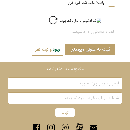
پاسخ داده شد خبرم کن
ثبت به عنوان میهمان
ورود
و ثبت نظر
عضویت در خبرنامه