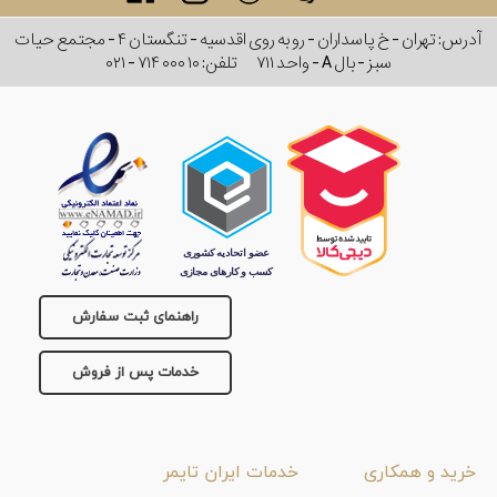
آدرس: تهران - خ پاسداران - رو به روی اقدسیه - تنگستان ۴ - مجتمع حیات
سبز - بال A - واحد ۷۱۱
تلفن:
۰۲۱ - ۷۱۴ ۰۰۰ ۱۰
راهنمای ثبت سفارش
خدمات پس از فروش
خرید و همکاری
خدمات ایران تایمر