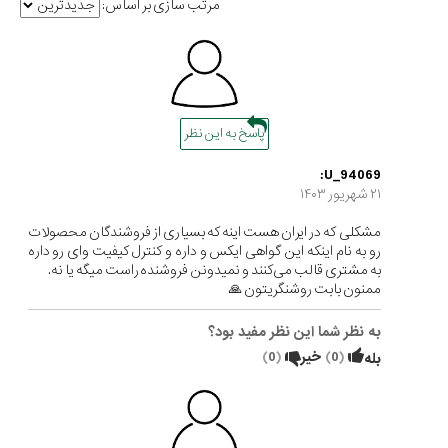
مرتب سازی بر اساس:
پاسخ به این نظر
U_94069:
۲۱ شهریور ۱۴۰۳
مشکلی که در ایران هست اینه که بسیاری از فروشندگان محصولات
رو به نام اینکه این گواهی ایکس و داره و کنترل کیفیت وای رو داره
به مشتری قالب می‌کنند و نمیدونن فروشنده راست میگه یا نه.
ممنون بابت روشنگریتون 🙏
به نظر شما این نظر مفید بود؟
(
0
)
خیر
(
0
)
بله