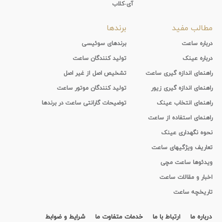
آی-کلاب
مطالب مفید
برندها
درباره ساعت
برندهای سوئیسی
درباره عینک
تولید کنندگان ساعت
راهنمای اندازه گیری ساعت
تشخیص اصل از غیر اصل
راهنمای اندازه گیری زیور
تولید کنندگان موتور ساعت
راهنمای انتخاب عینک
توضیحات گارانتی ساعت در برندها
راهنمای استفاده از ساعت
نحوه نگهداری عینک
تعاریف ویژگیهای ساعت
ویدئوها ساعت مچی
اخبار و مقالات ساعت
تاریخچه ساعت
درباره ما
ارتباط با ما
خدمات متفاوت ما
شرایط و ضوابط