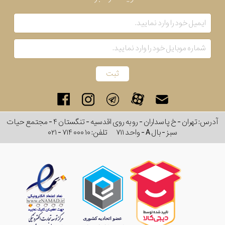
آدرس: تهران - خ پاسداران - رو به روی اقدسیه - تنگستان ۴ - مجتمع حیات
سبز - بال A - واحد ۷۱۱
تلفن:
۰۲۱ - ۷۱۴ ۰۰۰ ۱۰