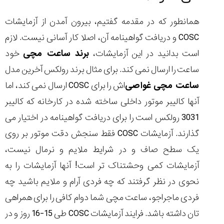
همانطور که در مقدمه گفتیم، بیرون آمدن از آزمایشات
COSC و دریافت گواهینامه آن، اصلا کار آسانی نیست. لازم
است بدانید در این آزمایشات،
برند ساعت مچی
خود
ساعت را ارسال نمی کند. برای مثال برند رولکس آخرین مدل
ساعت مچی غواصی‌
اش را برای COSC ارسال نمی کند، اما
آنها کالیبر موتور داخلی ساخته شده در کارخانه که کالیبر
3031 رولکس است را برای دریافت گواهینامه در اختیار می
گذارند. آزمایشات COSC فقط سنجش دقت موتور بر روی
یک سطح صاف و در شرایط ملایم و نرمال نیست،
آزمایشات کمی وحشتناک تر است! آنها آزمایشات را به
نحوی در نظر گرفتند که چه فردی آرام و ملایم باشید چه
فردی ماجراجو، ساعت مچی شما دوام کافی را برای همراهی
تان داشته باشد. فرایند آزمایشات COSC طی 15-16 روز و در