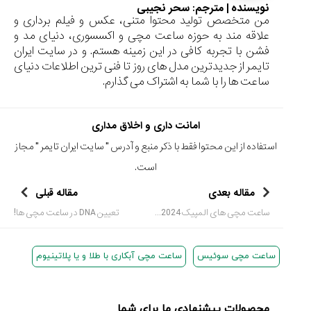
نویسنده | مترجم:
سحر نجیبی
من متخصص تولید محتوا متنی، عکس و فیلم برداری و
علاقه مند به حوزه ساعت مچی و اکسسوری، دنیای مد و
فشن با تجربه کافی در این زمینه هستم. و در سایت ایران
تایمر از جدیدترین مدل های روز تا فنی ترین اطلاعات دنیای
ساعت ها را با شما به اشتراک می گذارم.
امانت داری و اخلاق مداری
استفاده از این محتوا فقط با ذکر منبع و آدرس "
سایت ایران تایمر
" مجاز
است.
مقاله بعدی
مقاله قبلی
ساعت مچی های المپیک 2024، تلفیقی از هنر، ورزش و دقت
تعیین DNA در ساعت مچی ها!
ساعت مچی سوئیس
ساعت مچی آبکاری با طلا و یا پلاتینیوم
محصولات پیشنهادی ما برای شما