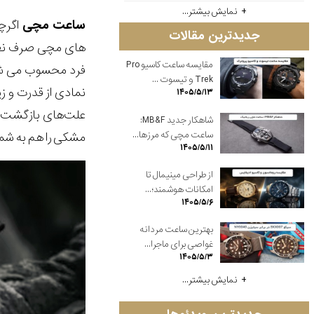
نمایش بیشتر...
ساعت مچی
اگرچه
جدیدترین مقالات
های مچی صرف نظر 
مقایسه ساعت کاسیو Pro
فرد محسوب می شون
Trek و تیسوت ...
۱۴۰۵/۵/۱۳
علت‌های بازگشت
شاهکار جدید MB&F:
ساعت مچی که مرزها...
مشکی را هم به شما
۱۴۰۵/۵/۱۱
از طراحی مینیمال تا
امکانات هوشمند؛...
۱۴۰۵/۵/۶
بهترین ساعت مردانه
غواصی برای ماجرا...
۱۴۰۵/۵/۳
نمایش بیشتر...