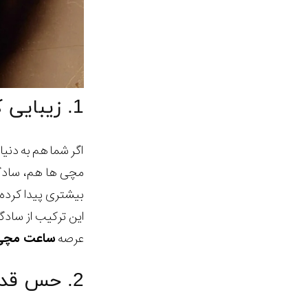
1. زیبایی کلاسیک و مینیمال، همیشگی است
اگر شما هم به دنی
مچی ها هم، سادگی
بیشتری پیدا کرده.
این ترکیب از ساد
عرصه
ساعت مچی
2. حس قدرت و منحصر به فرد شدن در استایل