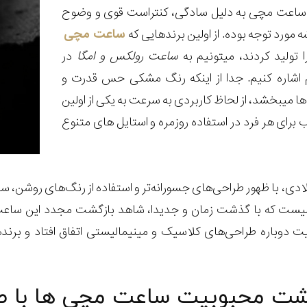
ر ساعت مچی به دلیل سادگی، کنتراست قوی و وضوح
ه مورد توجه بوده‌. از اولین برندهایی که
ساعت مچی
 تولید کردند، میتونیم به
ساعت رولکس و امگا
در
 اشاره کنیم. جدا از اینکه رنگ مشکی حس قدرت و
 میبخشد، از لحاظ کاربردی به سرعت به یکی از اولین
برای هر فرد در استفاده روزمره و استایل های متنوع
هه 70 و 80 میلادی، با ظهور طراحی‌های جسورانه‌تر و استفاده از رنگ‌های
الیست که با گذشت زمان و جدیدا، شاهد بازگشت مجدد این ساع
یت دوباره طراحی‌های کلاسیک و مینیمالیستی اتفاق افتاد و بر
شت محبوبیت ساعت‌ مچی ها با 