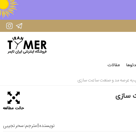
IranTimer Instagram Page
IranTimer Telegram channel
ئوها
مقالات
به عرصه مد و صنعت ساعت سازی
 سازی
حالت مطالعه
نویسنده | مترجم:
سحر نجیبی