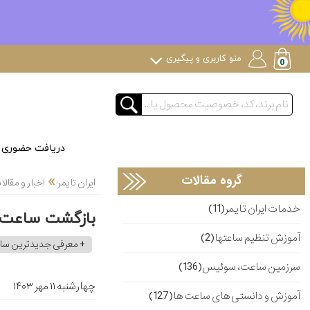
منو کاربری و پیگیری
دریافت حضوری
»
گروه مقالات
ایران تایمر
اخبار و مقا
خدمات ایران تایمر(11)
بازگشت ساعت 
آموزش تنظیم ساعتها(2)
+ معرفی جدیدترین س
سرزمین ساعت، سوئیس(136)
چهارشنبه ۱۱ مهر ۱۴۰۳
آموزش و دانستی های ساعت ها(127)