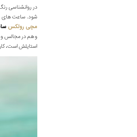
در روانشناسی رنگ 
شود. ساعت های ب
مچی رولکس
ساب ماری
و هم در مجالس و ا
استایلش است، کارا