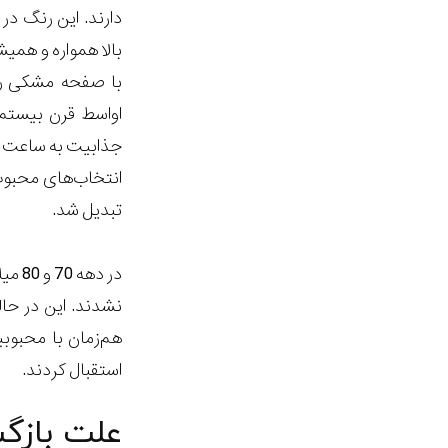
دارند. این رنگ د
بالا همواره و همیش
با صفحه مشکی
را
اواسط قرن بیستم
جذابیت به ساعت ها
انتخاب‌های محبوب 
تبدیل شد.
در د
نشدند. این در ح
هم‌زمان با محبوب
استقبال کردند.
علت بازگ