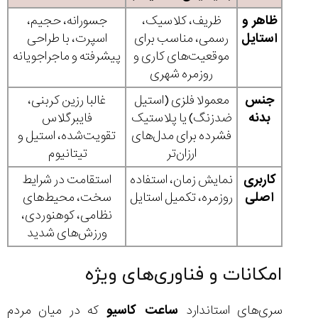
ظاهر و
ظریف‌، کلاسیک‌،
جسورانه‌، حجیم‌،
استایل
رسمی‌، مناسب برای
اسپرت، با طراحی
موقعیت‌های کاری و
پیشرفته و ماجراجویانه
روزمره شهری
جنس
معمولا فلزی (استیل
غالبا رزین کربنی،
بدنه
ضدزنگ) یا پلاستیک
فایبرگلاس
فشرده برای مدل‌های
تقویت‌شده، استیل و
ارزان‌تر
تیتانیوم
کاربری
نمایش زمان، استفاده
استقامت در شرایط
اصلی
روزمره، تکمیل استایل
سخت، محیط‌های
نظامی، کوهنوردی،
ورزش‌های شدید
امکانات و فناوری‌های ویژه
سری‌های استاندارد
ساعت کاسیو
که در میان مردم