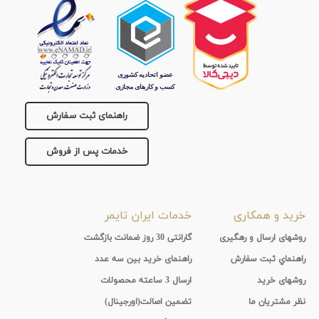
راهنمای ثبت سفارش
خدمات پس از فروش
خرید و همکاری
خدمات ایران تایمر
روشهای ارسال و رهگیری
گارانتی 30 روز ضمانت بازگشت
راهنماي ثبت سفارش
راهنمای خرید بین سه عدد
روشهای خرید
ارسال 3 ساعته محصولات
نظر مشتریان ما
تضمین اصالت(اورجینال)