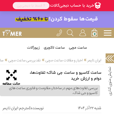
خدمات
ایران
تایمر(11)
آموزش
تنظیم
ساعتها(2)
ساعت مچی
ساعت لاکچری
زیورآلات
سرزمین
»
»
»
ایران تایمر
اخبار و مقالات ساعت مچی
نقد بررسی ساعت مچی
ساع
ساعت،
سوئیس(136)
ساعت کاسیو و ساعت جی شاک؛ تفاوت‌ها،
دوام و ارزش خرید
آموزش
حالت مطالعه
و
بررسی تفاوت‌های مهم در ساختار، مقاومت و فناوری ساعت های
دانستی
کاسیو و جی شاک.
های
ساعت
ها(127)
شنبه ۲۲ آذر ۱۴۰۴
نویسنده | مترجم:
ایران تایمر