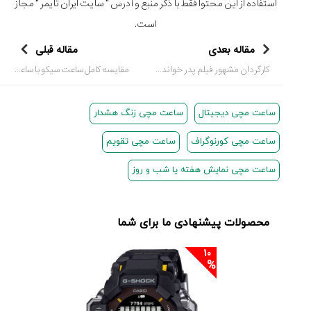
استفاده از این محتوا فقط با ذکر منبع و آدرس "
سایت ایران تایمر
" مجاز
است.
مقاله بعدی
مقاله قبلی
کارگردان مشهور فیلم پدر خوانده به خاطر بحران مالی ساعت تک نسخه‌ای را 10 میلیون دلار حراج کرد!
مقایسه کامل ساعت سیکو با ساعت سیتیزن؛ کدام انتخاب بهتری است؟
ساعت مچی دیجیتال
ساعت مچی زنگ هشدار
ساعت مچی کورنوگراف
ساعت مچی تقویم
ساعت مچی نمایش هفته یا شب و روز
محصولات پیشنهادی ما برای شما
10