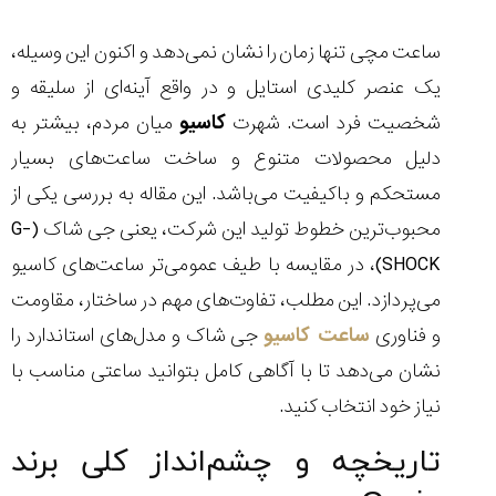
ساعت مچی تنها زمان را نشان نمی‌دهد و اکنون این وسیله،
یک عنصر کلیدی استایل و در واقع آینه‌ای از سلیقه و
چرا
شخصیت فرد است. شهرت
کاسیو
میان مردم، بیشتر به
نسخه
دلیل محصولات متنوع و ساخت ساعت‌های بسیار
جدید
ساعت
مستحکم و باکیفیت می‌باشد. این مقاله به بررسی یکی از
سیتیزن
محبوب‌ترین خطوط تولید این شرکت، یعنی جی شاک (G-
خبرساز
شد...
SHOCK)، در مقایسه با طیف عمومی‌تر ساعت‌های کاسیو
۱۴۰۵/۵/۱۹
می‌پردازد. این مطلب، تفاوت‌های مهم در ساختار، مقاومت
مقایسه
و فناوری
ساعت کاسیو
جی شاک و مدل‌های استاندارد را
ساعت
دیجیتال
نشان می‌دهد تا با آگاهی کامل بتوانید ساعتی مناسب با
گارمین
نیاز خود انتخاب کنید.
Instinct...
۱۴۰۵/۵/۱۷
تاریخچه و چشم‌انداز کلی برند
مقایسه