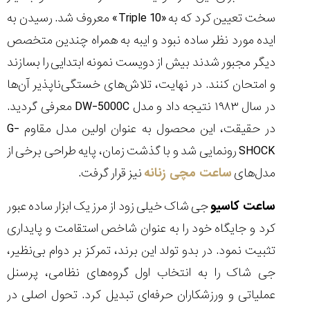
سخت تعیین کرد که به «Triple 10» معروف شد. رسیدن به
ایده مورد نظر ساده نبود و ایبه به همراه چندین متخصص
دیگر مجبور شدند بیش از دویست نمونه ابتدایی را بسازند
و امتحان کنند. در نهایت، تلاش‌های خستگی‌ناپذیر آن‌ها
در سال ۱۹۸۳ نتیجه داد و مدل DW-5000C معرفی گردید.
در حقیقت، این محصول به ‌عنوان اولین مدل مقاوم G-
SHOCK رونمایی شد و با گذشت زمان، پایه طراحی برخی از
مدل‌های
ساعت مچی زنانه
نیز قرار گرفت.
ساعت کاسیو
جی شاک خیلی زود از مرز یک ابزار ساده عبور
کرد و جایگاه خود را به ‌عنوان شاخص استقامت و پایداری
تثبیت نمود. در بدو تولد این برند، تمرکز بر دوام بی‌نظیر،
جی ‌شاک را به انتخاب اول گروه‌های نظامی، پرسنل
عملیاتی و ورزشکاران حرفه‌ای تبدیل کرد. تحول اصلی در