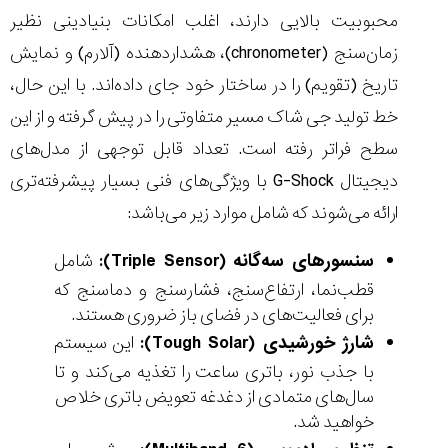
محبوبیت بالایی دارند، اغلب امکانات بنیادینی نظیر
زمان‌سنج (chronometer)، هشداردهنده (آلارم) و نمایش
تاریخ (تقویم) را در ساختار خود جای داده‌اند. با این حال،
خط تولید جی شاک مسیر متفاوتی را در پیش گرفته و از این
سطح فراتر رفته است. تعداد قابل توجهی از مدل‌های
دیجیتال G-Shock با ویژگی‌های فنی بسیار پیشرفته‌تری
ارائه می‌شوند که شامل موارد زیر می‌باشد:
سنسورهای سه‌گانه (Triple Sensor):
شامل
قطب‌نما، ارتفاع‌سنج، فشارسنج و دماسنج که
برای فعالیت‌های در فضای باز ضروری هستند.
شارژ خورشیدی (Tough Solar):
این سیستم
با جذب نور، باتری ساعت را تغذیه می‌کند و تا
سال‌های متمادی از دغدغه تعویض باتری خلاص
خواهید شد.