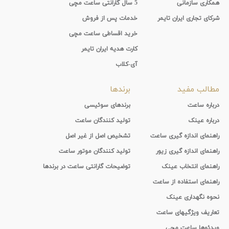
همکاری سازمانی
5 سال گارانتی ساعت مچی
شرکای تجاری ایران تایمر
خدمات پس از فروش
خرید اقساطی ساعت مچی
کارت هدیه ایران تایمر
آی-کلاب
مطالب مفید
برندها
درباره ساعت
برندهای سوئیسی
درباره عینک
تولید کنندگان ساعت
راهنمای اندازه گیری ساعت
تشخیص اصل از غیر اصل
راهنمای اندازه گیری زیور
تولید کنندگان موتور ساعت
راهنمای انتخاب عینک
توضیحات گارانتی ساعت در برندها
راهنمای استفاده از ساعت
نحوه نگهداری عینک
تعاریف ویژگیهای ساعت
ویدئوها ساعت مچی