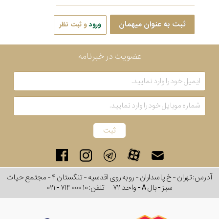
ثبت به عنوان میهمان
ورود
و ثبت نظر
عضویت در خبرنامه
آدرس: تهران - خ پاسداران - رو به روی اقدسیه - تنگستان ۴ - مجتمع حیات
سبز - بال A - واحد ۷۱۱
تلفن:
۰۲۱ - ۷۱۴ ۰۰۰ ۱۰