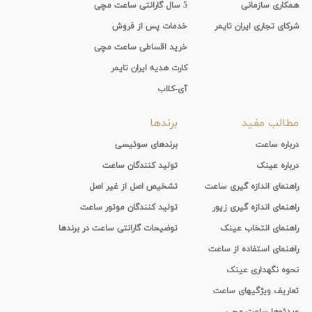
همکاری سازمانی
5 سال گارانتی ساعت مچی
شرکای تجاری ایران تایمر
خدمات پس از فروش
خرید اقساطی ساعت مچی
کارت هدیه ایران تایمر
آی-کلاب
مطالب مفید
برندها
درباره ساعت
برندهای سوئیسی
درباره عینک
تولید کنندگان ساعت
راهنمای اندازه گیری ساعت
تشخیص اصل از غیر اصل
راهنمای اندازه گیری زیور
تولید کنندگان موتور ساعت
راهنمای انتخاب عینک
توضیحات گارانتی ساعت در برندها
راهنمای استفاده از ساعت
نحوه نگهداری عینک
تعاریف ویژگیهای ساعت