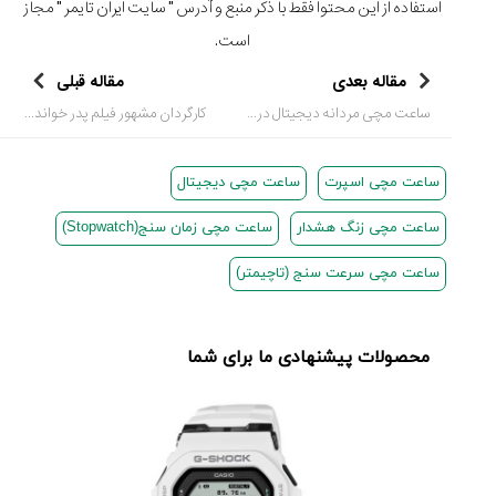
استفاده از این محتوا فقط با ذکر منبع و آدرس "
سایت ایران تایمر
" مجاز
است.
مقاله بعدی
مقاله قبلی
ساعت مچی مردانه دیجیتال در برابر آنالوگ؛ کدام برای استفاده روزمره مناسب‌تر است؟
کارگردان مشهور فیلم پدر خوانده به خاطر بحران مالی ساعت تک نسخه‌ای را 10 میلیون دلار حراج کرد!
ساعت مچی اسپرت
ساعت مچی دیجیتال
ساعت مچی زنگ هشدار
ساعت مچی زمان سنج(Stopwatch)
ساعت مچی سرعت سنج (تاچیمتر)
محصولات پیشنهادی ما برای شما