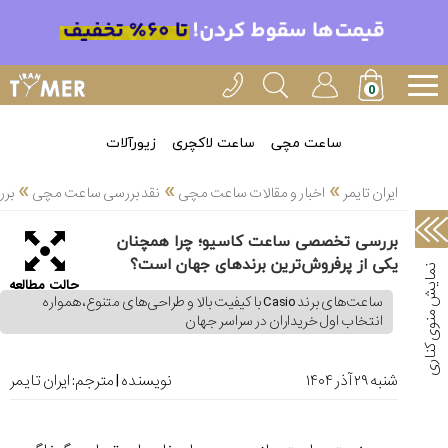
خدمات
ایران
تایمر(11)
آموزش
ساعت مچی
ساعت لاکچری
زیورآلات
تنظیم
»
»
»
ساعتها(2)
ایران تایمر
اخبار و مقالات ساعت مچی
نقد بررسی ساعت مچی
برر
سرزمین
بررسی تخصصی ساعت کاسیو؛ چرا همچنان
ساعت،
یکی از پرفروش‌ترین برندهای جهان است؟
سوئیس(136)
حالت مطالعه
ساعت‌های برند Casio با کیفیت بالا و طراحی‌های متنوع، همواره
آموزش
انتخاب اول خریداران در سراسر جهان
و
دانستی
های
شنبه ۲۹ آذر ۱۴۰۴
نویسنده | مترجم:
ایران تایمر
ساعت
ها(127)