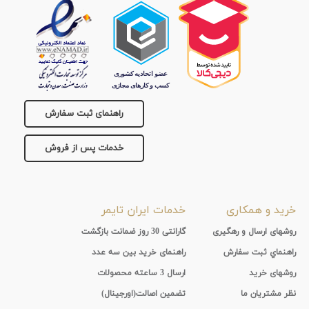
راهنمای ثبت سفارش
خدمات پس از فروش
خرید و همکاری
خدمات ایران تایمر
روشهای ارسال و رهگیری
گارانتی 30 روز ضمانت بازگشت
راهنماي ثبت سفارش
راهنمای خرید بین سه عدد
روشهای خرید
ارسال 3 ساعته محصولات
نظر مشتریان ما
تضمین اصالت(اورجینال)