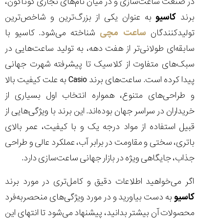
در صنعت ساعت‌سازی و در میان نام‌های تجاری گوناگون،
برند
کاسیو
به عنوان یکی از بزرگ‌ترین و شاخص‌ترین
تولیدکنندگان
ساعت مچی
شناخته می‌شود. کاسیو با
سابقه‌ای طولانی‌تر از هفت دهه، به تولید ساعت‌هایی در
مقایسه
ساعت
سبک‌های متفاوت از کلاسیک تا پیشرفته شهرت جهانی
کاسیو
پیدا کرده است. ساعت‌های برند Casio به علت کیفیت بالا
Pro
Trek
و طراحی‌های متنوع، همواره انتخاب اول بسیاری از
و
خریداران در سراسر جهان بوده‌اند. این برند با ویژگی‌هایی از
تیسوت
...
قبیل استفاده از مواد درجه یک و با کیفیت، عمر بالای
۱۴۰۵/۵/۱۳
باتری، سختی و مقاومت در برابر آب، عملکرد عالی و طراحی
شاهکار
جذاب، جایگاهی ویژه در بازار جهانی ساعت‌سازی دارد.
جدید
MB&F:
اگر می‌خواهید اطلاعات دقیق و کامل‌تری در مورد برند
ساعت
مچی
کاسیو
به دست بیاورید و در مورد ویژگی‌های منحصربه‌فرد
که
محصولات آن بیشتر بدانید، پیشنهاد می‌شود تا انتهای این
مرزها...