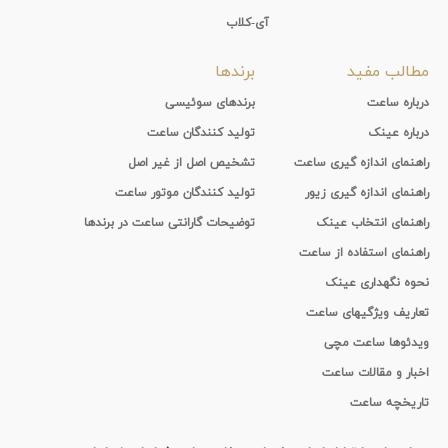
آی-کلاب
مطالب مفید
برندها
درباره ساعت
برندهای سوئیسی
درباره عینک
تولید کنندگان ساعت
راهنمای اندازه گیری ساعت
تشخیص اصل از غیر اصل
راهنمای اندازه گیری زیور
تولید کنندگان موتور ساعت
راهنمای انتخاب عینک
توضیحات گارانتی ساعت در برندها
راهنمای استفاده از ساعت
نحوه نگهداری عینک
تعاریف ویژگیهای ساعت
ویدئوها ساعت مچی
اخبار و مقالات ساعت
تاریخچه ساعت