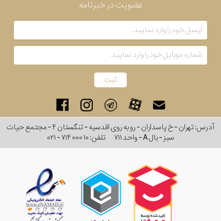
عضویت در خبرنامه
آدرس: تهران - خ پاسداران - رو به روی اقدسیه - تنگستان ۴ - مجتمع حیات
سبز - بال A - واحد ۷۱۱
تلفن:
۰۲۱ - ۷۱۴ ۰۰۰ ۱۰