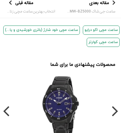
مقاله بعدی
مقاله قبلی
ساعت جی شاک GMW-BZ5000 با بدنه تمام فلزی و جلوه رنگین‌کمانی، خبرساز سال ۲۰۲۶ خواهد بود!
انتخاب بهترین ساعت مچی زنانه برای استفاده روزمره یا رسمی؛ دیجیتال یا کلاسیک؟
ساعت مچی اکو درایو
ساعت مچی خود شارژ (باتری خورشیدی و یا...)
ساعت مچی کوارتز
محصولات پیشنهادی ما برای شما