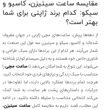
مقایسه ساعت سیتیزن، کاسیو و
سیکو: کدام برند ژاپنی برای شما
بهتر است؟
مقایسه
ساعت
از دهه‌ها پیش، ساعت‌های مچی ژاپنی در جهان معروف
کاسیو
Pro
شده‌اند و کاسیو، سیکو و سیتیزن سه غول این صنعت به
Trek
شمار می‌آیند. هر کدام از این برندها دارای سبک طراحی و
و
تیسوت
فناوری خاص خود هستند و به دلیل سیستم کوارتز شناخته
...
می‌شوند. این تنوع به شما امکان می‌دهد تا
ساعت مچی
را
۱۴۰۵/۵/۱۳
متناسب با سبک زندگی و نیازهای فردی‌ خود انتخاب کنید.
شاهکار
هرچند تمام برندها عملکرد بالایی دارند، اما تفاوت‌ها در
جدید
MB&F:
جزئیات و داستان‌های پشت هر ساعت، به شما کمک
ساعت
مچی
می‌کند انتخابی متناسب با سلیقه‌ داشته باشید. در ادامه
که
این مطلب، قصد داریم به مقایسه کامل
ساعت سیتیزن
،
مرزها...