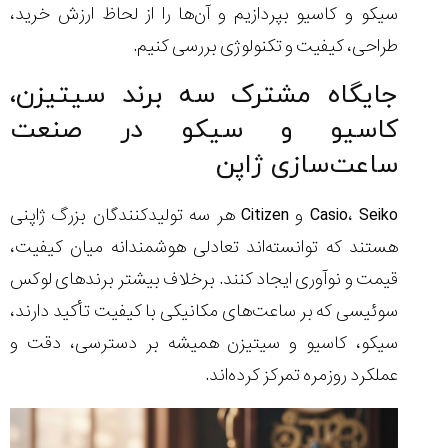
۱۴۰۵/۵/۱۱
سیکو
و کاسیو بپردازیم و آن‌ها را از لحاظ ارزش خرید،
طراحی، کیفیت و تکنولوژی بررسی کنیم.
از
طراحی
مینیمال
جایگاه مشترک سه برند سیتیزن،
تا
کاسیو و سیکو در صنعت
امکانات
هوشمند؛...
ساعت‌سازی ژاپن
۱۴۰۵/۵/۶
بهترین
Casio، Seiko و Citizen هر سه تولیدکنندگان بزرگ ژاپنی
ساعت
هستند که توانسته‌اند تعادلی هوشمندانه میان کیفیت،
مردانه
غواصی
قیمت و نوآوری ایجاد کنند. برخلاف بیشتر برندهای لوکس
برای
سوئیسی که بر ساعت‌های مکانیکی با کیفیت تأکید دارند،
ماجرا...
۱۴۰۵/۵/۳
سیکو، کاسیو و سیتیزن همیشه بر دسترسی، دقت و
عملکرد روزمره تمرکز کرده‌اند.
کورناوین
پشت‌صحنه
مراسم تقدیر از