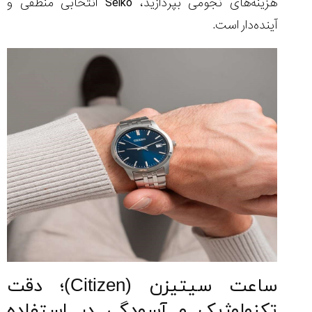
هزینه‌های نجومی بپردازید، Seiko انتخابی منطقی و
آینده‌دار است.
ساعت سیتیزن (Citizen)؛ دقت
تکنولوژیک و آسودگی در استفاده