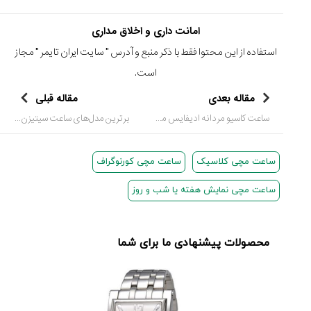
امانت داری و اخلاق مداری
استفاده از این محتوا فقط با ذکر منبع و آدرس "
سایت ایران تایمر
" مجاز
است.
مقاله بعدی
مقاله قبلی
ساعت کاسیو مردانه ادیفایس مدل ECB-2300HR-1A: پیوند عمیق با دنیای سرعت و مهندسی دقیق
برترین مدل‌های ساعت سیتیزن پرومستر اسکای برای علاقه‌مندان به پرواز
ساعت مچی کلاسیک
ساعت مچی کورنوگراف
ساعت مچی نمایش هفته یا شب و روز
محصولات پیشنهادی ما برای شما