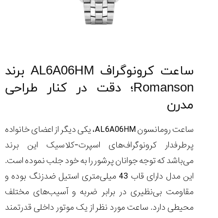
ساعت کرونوگراف AL6A06HM برند
Romanson؛ دقت در کنار طراحی
مدرن
ساعت رومانسون AL6A06HM، یکی دیگر از اعضای خانواده
پرطرفدار کرونوگراف‌های اسپرت-کلاسیک این برند
می‌باشد که توجه جوانان پرشور را به خود جلب نموده است.
این مدل دارای قاب 43 میلی‌متری استیل ضدزنگ بوده و
مقاومت بی‌نظیری در برابر ضربه و آسیب‌های مختلف
محیطی دارد. ساعت مورد نظر از یک موتور داخلی قدرتمند