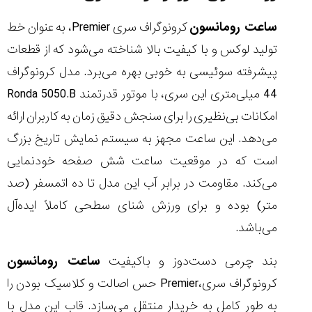
ساعت رومانسون
کرونوگراف سری Premier، به عنوان خط
تولید لوکس و با کیفیت بالا شناخته می‌شود که از قطعات
پیشرفته سوئیسی به‌ خوبی بهره می‌برد. مدل کرونوگراف
44 میلی‌متری این سری، با موتور قدرتمند Ronda 5050.B
امکانات بی‌نظیری را برای سنجش دقیق زمان به کاربران ارائه
می‌دهد. این ساعت مجهز به سیستم نمایش تاریخ بزرگ
است که در موقعیت ساعت شش صفحه خودنمایی
می‌کند. مقاومت در برابر آب این مدل تا ده اتمسفر (صد
متر) بوده و برای ورزش شنای سطحی کاملاً ایده‌آل
می‌باشد.
بند چرمی دست‌دوز و باکیفیت
ساعت رومانسون
کرونوگراف سری،Premier حس اصالت و کلاسیک بودن را
به طور کامل به خریدار منتقل می‌سازد. قاب این مدل با