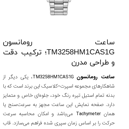
ساعت رومانسون
TM3258HM1CAS1G؛ ترکیب دقت
و طراحی مدرن
ساعت رومانسون
TM3258HM1CAS1G، یکی دیگر از
شاهکارهای مجموعه اسپرت-کلاسیک این برند است که با
بدنه تمام استیل تیره رنگ خود، جلوه‌ای خاص و متمایز
دارد. صفحه نمایش این ساعت مجهز به سرعت‌سنج یا
همان Tachymeter می‌باشد و امکان محاسبه سرعت
حرکت را بر اساس زمان سپری شده فراهم می‌سازد. قاب