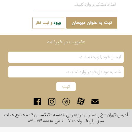
ثبت به عنوان میهمان
ورود
و ثبت نظر
عضویت در خبرنامه
آدرس: تهران - خ پاسداران - رو به روی اقدسیه - تنگستان ۴ - مجتمع حیات
سبز - بال A - واحد ۷۱۱
تلفن:
۰۲۱ - ۷۱۴ ۰۰۰ ۱۰