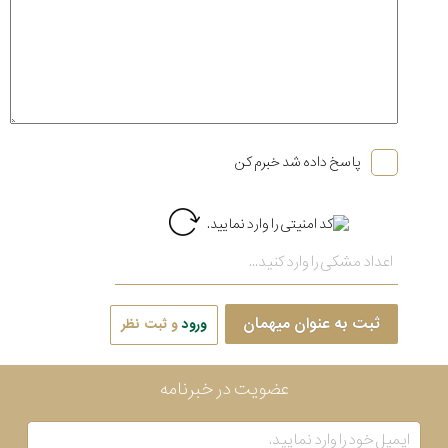
پاسخ داده شد خبرم کن
ثبت به عنوان میهمان
ورود
و ثبت نظر
عضویت در خبرنامه