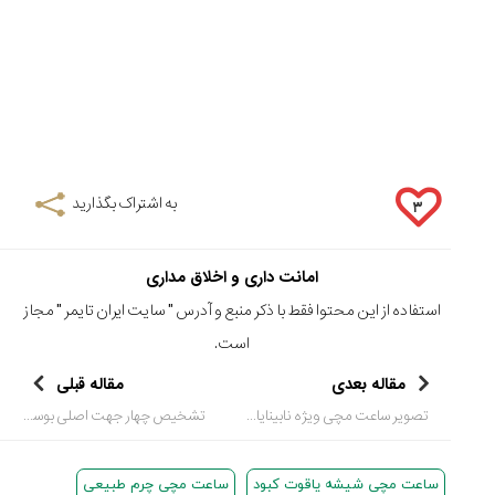
به اشتراک بگذارید
۳
امانت داری و اخلاق مداری
استفاده از این محتوا فقط با ذکر منبع و آدرس "
سایت ایران تایمر
" مجاز
است.
مقاله بعدی
مقاله قبلی
تصویر ساعت مچی ویژه نابینایان
تشخیص چهار جهت اصلی بوسیله ساعت مچی آنالوگ و خورشید
ساعت مچی شیشه یاقوت کبود
ساعت مچی چرم طبیعی