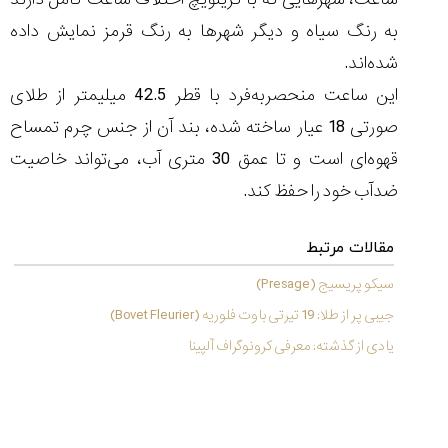
به رنگ سیاه و دیگر شهرها به رنگ قرمز نمایش داده
شده‌اند.
این ساعت منحصربه‌فرد با قطر 42.5 میلیمتر از طلای
صورتی 18 عیار ساخته شده، بند آن از جنس چرم تمساح
قهوه‌ای است و تا عمق 30 متری آب، می‌تواند خاصیت
ضدآب خود را حفظ کند.
مقالات مرتبط
سیکو پریسیج (Presage)
جیبی پر از طلا: 19 تیرتی باوت فلوریه (Bovet Fleurier)
یادی از گذشته: معرفی کرونوگراف آلپینا