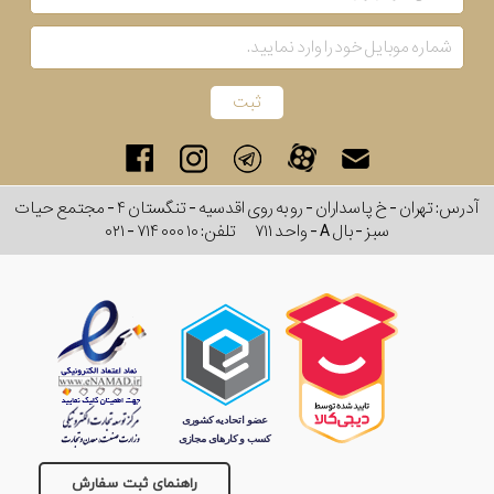
آدرس: تهران - خ پاسداران - رو به روی اقدسیه - تنگستان ۴ - مجتمع حیات
سبز - بال A - واحد ۷۱۱
تلفن:
۰۲۱ - ۷۱۴ ۰۰۰ ۱۰
راهنمای ثبت سفارش