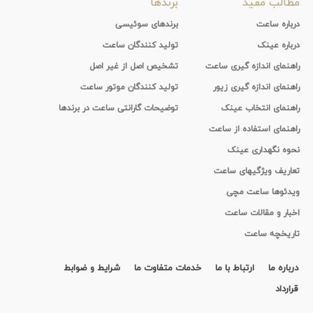
مطالب مفید
برندها
درباره ساعت
برندهای سوئیسی
درباره عینک
تولید کنندگان ساعت
راهنمای اندازه گیری ساعت
تشخیص اصل از غیر اصل
راهنمای اندازه گیری زیور
تولید کنندگان موتور ساعت
راهنمای انتخاب عینک
توضیحات گارانتی ساعت در برندها
راهنمای استفاده از ساعت
نحوه نگهداری عینک
تعاریف ویژگیهای ساعت
ویدئوها ساعت مچی
اخبار و مقالات ساعت
تاریخچه ساعت
درباره ما
ارتباط با ما
خدمات متفاوت ما
شرایط و ضوابط
قرارداد