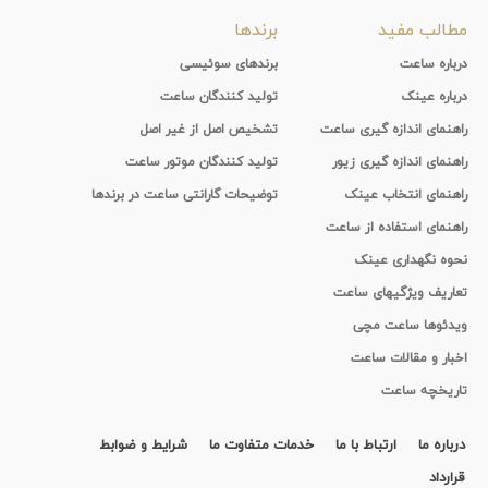
مطالب مفید
برندها
درباره ساعت
برندهای سوئیسی
درباره عینک
تولید کنندگان ساعت
راهنمای اندازه گیری ساعت
تشخیص اصل از غیر اصل
راهنمای اندازه گیری زیور
تولید کنندگان موتور ساعت
راهنمای انتخاب عینک
توضیحات گارانتی ساعت در برندها
راهنمای استفاده از ساعت
نحوه نگهداری عینک
تعاریف ویژگیهای ساعت
ویدئوها ساعت مچی
اخبار و مقالات ساعت
تاریخچه ساعت
درباره ما
ارتباط با ما
خدمات متفاوت ما
شرایط و ضوابط
قرارداد