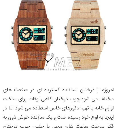
مقایسه
ساعت
کاسیو
Pro
Trek
و
تیسوت
...
۱۴۰۵/۵/۱۳
شاهکار
امروزه از درختان استفاده گسترده ای در صنعت های
جدید
مختلف می شود.چوب درختان گاهی اوقات برای ساخت
MB&F:
ساعت
لوازم خانه یا تهیه دکورهای خاص استفاده می شود اما در
مچی
اینجا به اوج خود رسیده است و یک سازنده خوش ذوق به
که
مرزها...
فکر ساخت ساعت های مچی با جنس چوب درختان