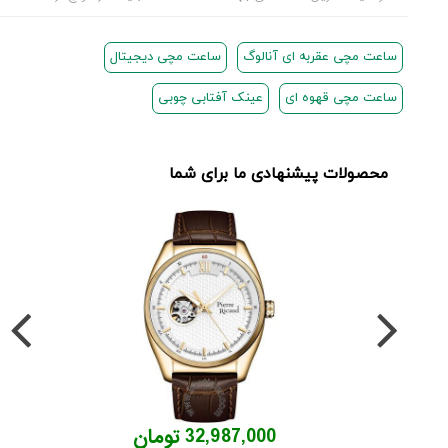
ساعت مچی عقربه ای آنالوگ
ساعت مچی دیجیتال
ساعت مچی قهوه ای
عینک آفتابی چوبی
محصولات پیشنهادی ما برای شما
32,987,000 تومان