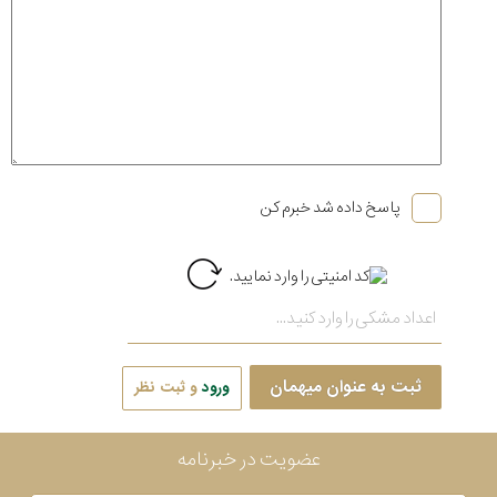
پاسخ داده شد خبرم کن
ثبت به عنوان میهمان
ورود
و ثبت نظر
عضویت در خبرنامه