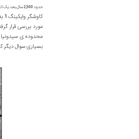
حدود 2,500 سال بعد، یک اتفاق جالب در اطراف مریخ افتاد.
مورد بررسی قرار گرف
بسیاری سوال دیگر که ا