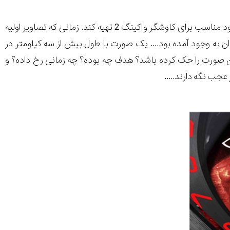
کاوشگر وایکینگ 1 به اطراف سیاره ی سرخ فرستاده شد تا تصاویری را برای یک ناحیه فرود مناسب برای کاوشگر واکینگ 2 تهیه کند. زمانی که تصاویر اولیه
 به وجود آمده بود.... یک صورت با طول بیش از سه کیلومتر در
کسی می توانست این صورت را حک کرده باشد؟ هدف چه بوده؟ چه زمانی رخ داده؟ و
 عجب نگه دارند.....