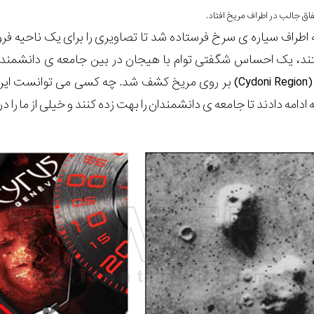
تند، یک احساس شگفتی توام با هیجان در بین جامعه ی دانشمندان
محدوده ی سیدونیا (Cydoni Region) بر روی مریخ کشف شد. چه 
دامه دادند تا جامعه ی دانشمندان را بهت زده کنند و خیلی از ما را در