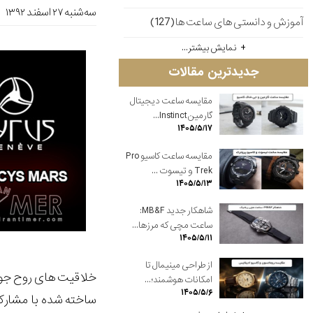
ﺳﻪشنبه ۲۷ اسفند ۱۳۹۲
آموزش و دانستی های ساعت ها(127)
نمایش بیشتر...
جدیدترین مقالات
مقایسه ساعت دیجیتال
گارمین Instinct...
۱۴۰۵/۵/۱۷
مقایسه ساعت کاسیو Pro
Trek و تیسوت ...
۱۴۰۵/۵/۱۳
شاهکار جدید MB&F:
ساعت مچی که مرزها...
۱۴۰۵/۵/۱۱
از طراحی مینیمال تا
خلاقیت های روح جوان برند، 
امکانات هوشمند؛...
۱۴۰۵/۵/۶