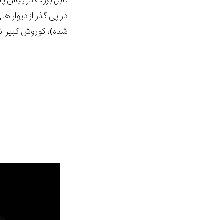
بابل بزرگ در پیش پ
شده)، کوروش کبیر انگشت