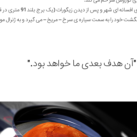
ای کوروش سر خم می کند.
در پی گذر از دیوار 
 خود را به سمت سیاره ی سرخ – مریخ – می گیرد و به ژنرال مورد اطمینان خود
"آن هدف بعدی ما خواهد بود."