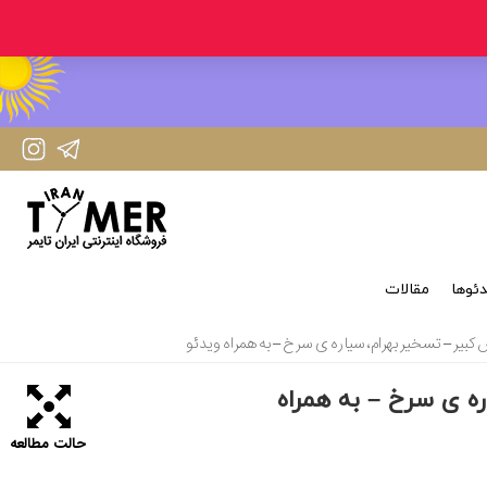
IranTimer Instagram Page
IranTimer Telegram channel
ئوها
مقالات
یر – تسخیر بهرام، سیاره ی سرخ – به همراه ویدئو
 ی سرخ – به همراه
حالت مطالعه