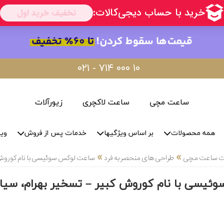
۰۲۱ - ۷۱۴ ۰۰۰ ۱۰
ساعت مچی
ساعت لاکچری
زیورآلات
همه محصولات
بر اساس ویژگیها
خدمات پس از فروش
وید
»
»
لات ساعت مچی
طراحی های منحصر به فرد
ساعت لوکس سوئیسی با نام کوروش کب
یسی با نام کوروش کبیر – تسخیر بهرام، سیاره