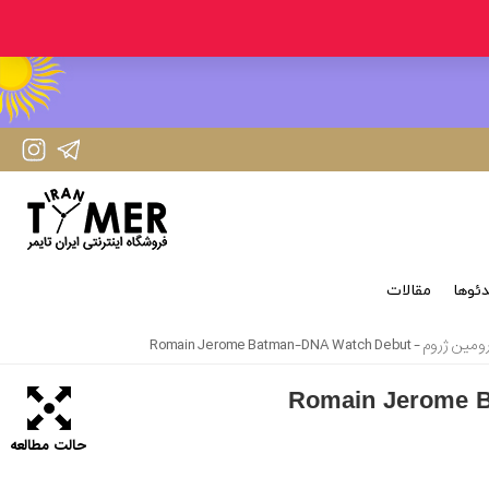
IranTimer Instagram Page
IranTimer Telegram channel
ئوها
مقالات
از رومین ژروم - Romain Jerome Batman-DNA
حالت مطالعه