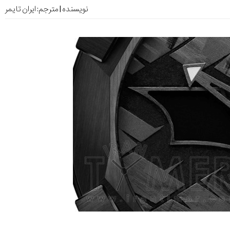
نویسنده | مترجم:
ایران تایمر