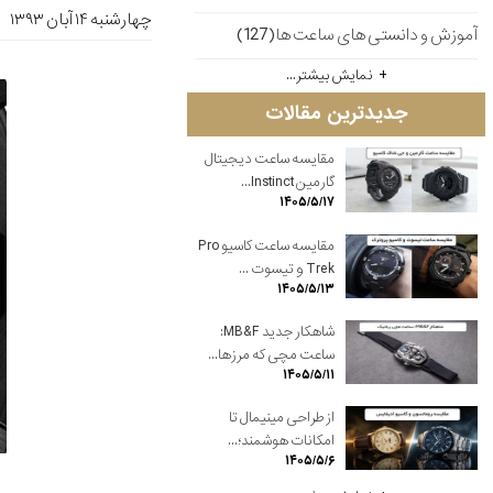
چهارشنبه ۱۴ آبان ۱۳۹۳
آموزش و دانستی های ساعت ها(127)
نمایش بیشتر...
جدیدترین مقالات
مقایسه ساعت دیجیتال
گارمین Instinct...
۱۴۰۵/۵/۱۷
مقایسه ساعت کاسیو Pro
Trek و تیسوت ...
۱۴۰۵/۵/۱۳
شاهکار جدید MB&F:
ساعت مچی که مرزها...
۱۴۰۵/۵/۱۱
از طراحی مینیمال تا
امکانات هوشمند؛...
۱۴۰۵/۵/۶