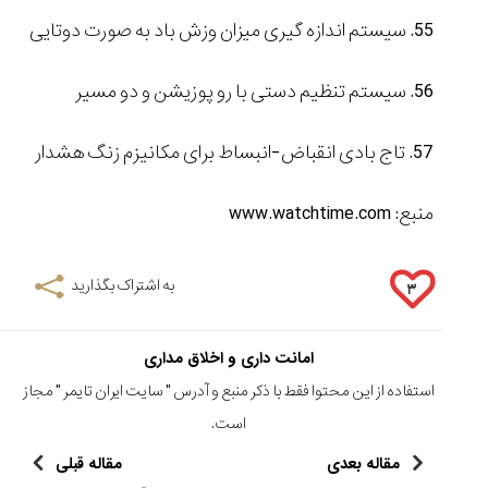
55. سیستم اندازه گیری میزان وزش باد به صورت دوتایی
56. سیستم تنظیم دستی با رو پوزیشن و دو مسیر
57. تاج بادی انقباض-انبساط برای مکانیزم زنگ هشدار
منبع: www.watchtime.com
به اشتراک بگذارید
۳
امانت داری و اخلاق مداری
استفاده از این محتوا فقط با ذکر منبع و آدرس "
سایت ایران تایمر
" مجاز
است.
مقاله بعدی
مقاله قبلی