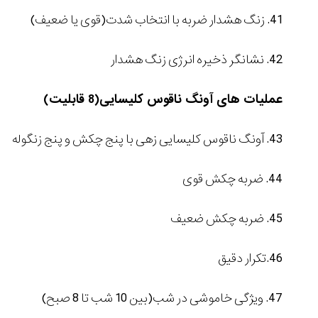
41. زنگ هشدار ضربه با انتخاب شدت(قوی یا ضعیف)
42. نشانگر ذخیره انرژی زنگ هشدار
عملیات های آونگ ناقوس کلیسایی(8 قابلیت)
43. آونگ ناقوس کلیسایی زهی با پنج چکش و پنج زنگوله
44. ضربه چکش قوی
45. ضربه چکش ضعیف
46.تکرار دقیق
47. ویژگی خاموشی در شب(بین 10 شب تا 8 صبح)