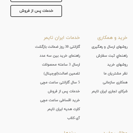
خدمات پس از فروش
خرید و همکاری
خدمات ایران تایمر
روشهای ارسال و رهگیری
گارانتی 30 روز ضمانت بازگشت
راهنماي ثبت سفارش
راهنمای خرید بین سه عدد
روشهای خرید
ارسال 3 ساعته محصولات
نظر مشتریان ما
تضمین اصالت(اورجینال)
همکاری سازمانی
5 سال گارانتی ساعت مچی
شرکای تجاری ایران تایمر
خدمات پس از فروش
خرید اقساطی ساعت مچی
کارت هدیه ایران تایمر
آی-کلاب
مطالب مفید
برندها