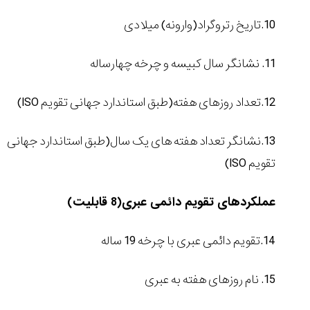
10.تاریخ رتروگراد(وارونه) میلادی
11. نشانگر سال کبیسه و چرخه چهارساله
12.تعداد روزهای هفته(طبق استاندارد جهانی تقویم
ISO
)
13.نشانگر تعداد هفته های یک سال(طبق استاندارد جهانی
تقویم
ISO
)
عملکردهای تقویم دائمی عبری(8 قابلیت)
14.تقویم دائمی عبری با چرخه 19 ساله
15. نام روزهای هفته به عبری