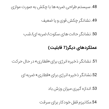
48. سیستم طراحی ضربه ها با چکش به صورت موازی
49. نشانگر چکش قوی و یا ضعیف
50. نشانگر حالت های سکوت/ ضربه ای/ شب
عملکردهای دیگر(7 قابلیت)
51. نشانگر ذخیره انرژی برای «قطاری» در حال حرکت
52.نشانگر ذخیره انرژی برای «قطاری» ضربه ای
53. اندازه گیری میزان وزش باد
54.مکانیزم قفل خودکار برای سرقت