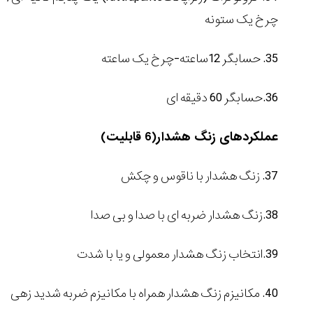
چرخ یک ستونه
35. حسابگر 12ساعته-چرخ یک ساعته
36.حسابگر 60 دقیقه ای
عملکردهای زنگ هشدار(6 قابلیت)
37. زنگ هشدار با ناقوس و چکش
38.زنگ هشدار ضربه ای با صدا و بی صدا
39.انتخاب زنگ هشدار معمولی و یا با شدت
40. مکانیزم زنگ هشدار همراه با مکانیزم ضربه شدید زهی