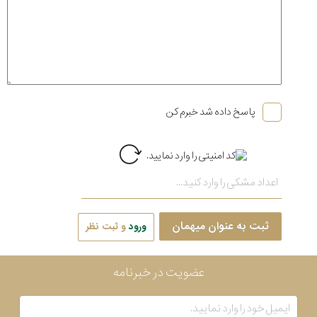
پاسخ داده شد خبرم کن
ثبت به عنوان میهمان
ورود
و ثبت نظر
عضویت در خبرنامه