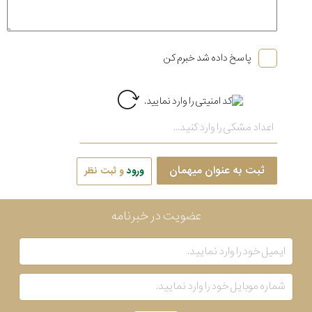
پاسخ داده شد خبرم کن
ثبت به عنوان میهمان
ورود
و ثبت نظر
عضویت در خبرنامه