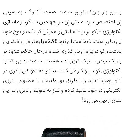
و این بار باریک ترین ساعت صفحه آنالوگ، به سیتی
زِن
اختصاص دارد. سیتی زِن در چهلمین سالگرد راه اندازی
تکنولوژی
- اِکو درایو -
ساعتی را معرفی کرد که در نوع خود
مقایسه
ساعت
بی نظیر است،
ضخامت آن تنها 2.98 میلیمتر
می باشد. این
کاسیو
ساعت،
اِکو درایو وان
نام گذاری شد و در حال حاضر علاوه بر
Pro
Trek
باریک بودن،
سبک ترین
هم هست. ساعت هایی که با
و
تکنولوژی اِکو درایو کار می کنند، نیازی به تعویض باتری در
تیسوت
...
آنان وجود ندارد و از طریق
نور طبیعی
یا
مصنوعی
انرژی
۱۴۰۵/۵/۱۳
الکتریکی در خود تولید کرده و
نیاز به تعویض باتری در این
شاهکار
میان از بین می رود!
جدید
MB&F:
ساعت
مچی
که
مرزها...