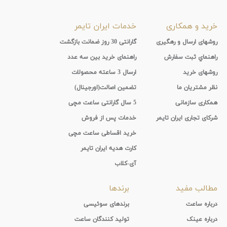
خرید و همکاری
خدمات ایران تایمر
روشهای ارسال و رهگیری
گارانتی 30 روز ضمانت بازگشت
راهنماي ثبت سفارش
راهنمای خرید بین سه عدد
روشهای خرید
ارسال 3 ساعته محصولات
نظر مشتریان ما
تضمین اصالت(اورجینال)
همکاری سازمانی
5 سال گارانتی ساعت مچی
شرکای تجاری ایران تایمر
خدمات پس از فروش
خرید اقساطی ساعت مچی
کارت هدیه ایران تایمر
آی-کلاب
مطالب مفید
برندها
درباره ساعت
برندهای سوئیسی
درباره عینک
تولید کنندگان ساعت