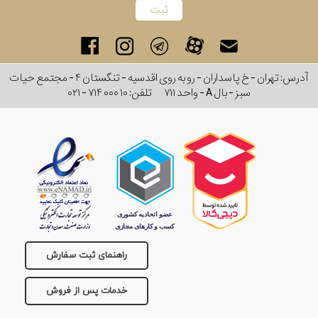
آدرس: تهران - خ پاسداران - رو به روی اقدسیه - تنگستان ۴ - مجتمع حیات
سبز - بال A - واحد ۷۱۱
تلفن:
۰۲۱ - ۷۱۴ ۰۰۰ ۱۰
راهنمای ثبت سفارش
خدمات پس از فروش