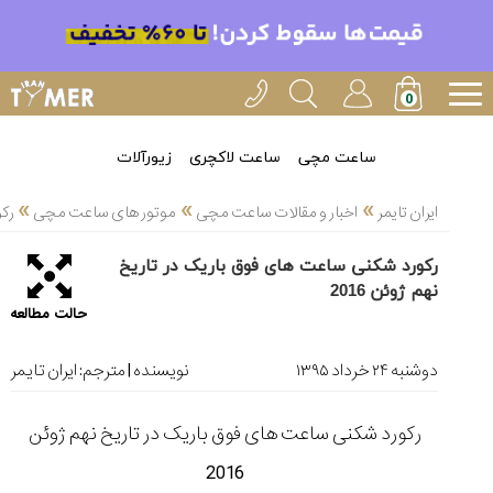
خدمات
ایران
تایمر(11)
آموزش
ساعت مچی
ساعت لاکچری
زیورآلات
تنظیم
»
»
»
ساعتها(2)
ایران تایمر
اخبار و مقالات ساعت مچی
موتور های ساعت مچی
رکو
سرزمین
رکورد شکنی ساعت های فوق باریک در تاریخ
ساعت،
نهم ژوئن 2016
سوئیس(136)
حالت مطالعه
آموزش
و
دوشنبه ۲۴ خرداد ۱۳۹۵
نویسنده | مترجم:
ایران تایمر
دانستی
های
رکورد شکنی ساعت های فوق باریک در تاریخ نهم ژوئن
ساعت
ها(127)
2016