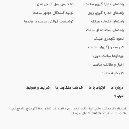
راهنمای اندازه گیری ساعت
تشخیص اصل از غیر اصل
راهنمای اندازه گیری زیور
تولید کنندگان موتور ساعت
راهنمای انتخاب عینک
توضیحات گارانتی ساعت در برندها
راهنمای استفاده از ساعت
نحوه نگهداری عینک
تعاریف ویژگیهای ساعت
ویدئوها ساعت مچی
اخبار و مقالات ساعت
تاریخچه ساعت
درباره ما
ارتباط با ما
خدمات متفاوت ما
شرایط و ضوابط
قرارداد
استفاده از مطالب سايت ایران تایمر فقط برای مقاصد غیر تجاری و با ذکر منبع بلامانع است.
Copyright ©
irantimer.com
2011-2026