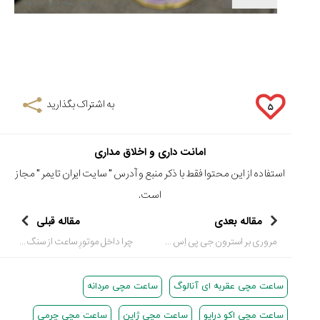
به اشتراک بگذارید
۵
امانت داری و اخلاق مداری
استفاده از این محتوا فقط با ذکر منبع و آدرس "
سایت ایران تایمر
" مجاز
است.
مقاله بعدی
مقاله قبلی
مروری بر استرون جی پی اِس سیکو
چرا داخل موتورِ ساعت از سنگ های قیمتی و جواهرات استفاده می شود؟
ساعت مچی عقربه ای آنالوگ
ساعت مچی مردانه
ساعت مچی اکو درایو
ساعت مچی ژاپن
ساعت مچی چرمی