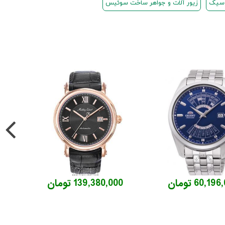
لاسیک
زیور آلات و جواهر ساخت سوئیس
60,19 تومان
139,380,000 تومان