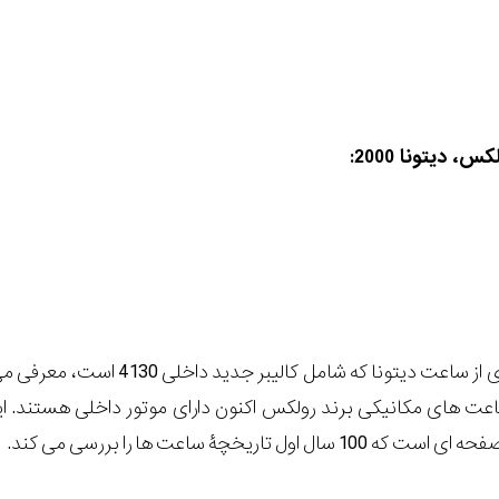
رولکس نسخۀ جدیدی از ساعت دیتونا که شام
عت های مکانیکی برند رولکس اکنون دارای موتور داخلی هستند. ا