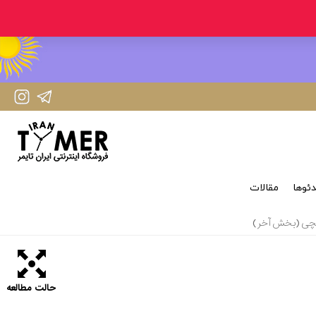
IranTimer Instagram Page
IranTimer Telegram channel
ئوها
مقالات
حالت مطالعه