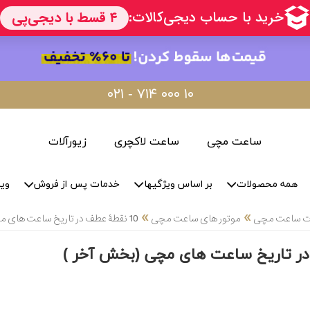
۰۲۱ - ۷۱۴ ۰۰۰ ۱۰
ساعت مچی
ساعت لاکچری
زیورآلات
همه محصولات
بر اساس ویژگیها
خدمات پس از فروش
وید
»
»
لات ساعت مچی
موتور های ساعت مچی
10 نقطۀ عطف در تاریخ ساعت های مچی (بخش آخر )