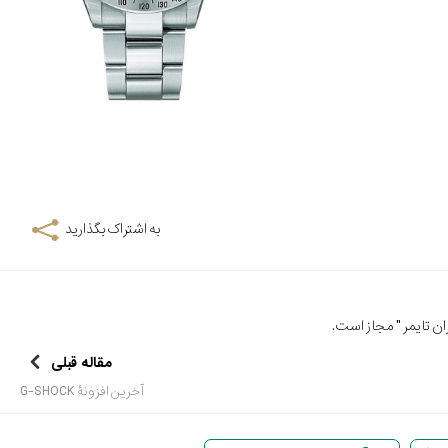
به اشتراک بگذارید
ن تایمر
" مجاز است.
مقاله قبلی
آخرین افزونۀ G-SHOCK