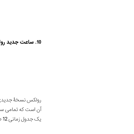
10. ساعت جدید رولکس، دیتونا 2000:
آن است که تمامی سا
یک جدول زمانی 12 صفحه ای است که 100 سال اول تاریخچۀ ساعت ها را بررسی می کند.