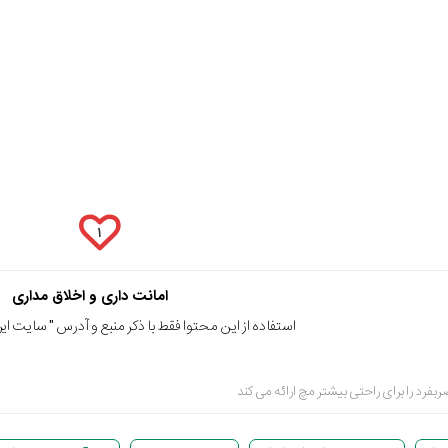
۱
امانت داری و اخلاق مداری
استفاده از این محتوا فقط با ذکر منبع و آدرس "
سایت ایرا
د را برای راحتی بیشتر مچ ارائه می کند