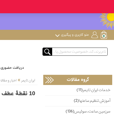
منو کاربری و پیگیری
دریافت حضوری
»
گروه مقالات
ایران تایمر
اخبار و مقا
خدمات ایران تایمر(11)
10 نقطۀ عطف در تاریخ ساعت های مچی (بخش آخر )
آموزش تنظیم ساعتها(2)
سرزمین ساعت، سوئیس(136)