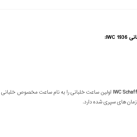
اسکافهاوسن IWC Schaffhausen اولین ساعت خلبانی را به نام ساعت مخصوص
ی زمان های سپری شده دارد.