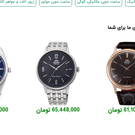
اتیک
ساعت مچی مکانیکی کوکی
ساعت مچی موتور
زیور آلات و جواهر ک
ما برای شما
6 تومان
65,448,000 تومان
6,000