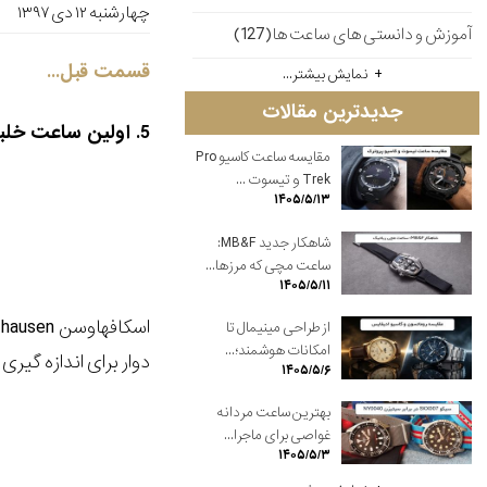
چهارشنبه ۱۲ دی ۱۳۹۷
آموزش و دانستی های ساعت ها(127)
قسمت قبل...
نمایش بیشتر...
جدیدترین مقالات
5. اولین ساعت خلبانی IWC 1936:
مقایسه ساعت کاسیو Pro
Trek و تیسوت ...
۱۴۰۵/۵/۱۳
شاهکار جدید MB&F:
ساعت مچی که مرزها...
۱۴۰۵/۵/۱۱
از طراحی مینیمال تا
امکانات هوشمند؛...
دوار برای اندازه گیر
۱۴۰۵/۵/۶
بهترین ساعت مردانه
غواصی برای ماجرا...
۱۴۰۵/۵/۳