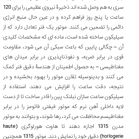
سری به هم وصل شده اند ذخیرۀ نیروی عظیمی را برای 120
ساعت یا پنج روز فراهم کرده و در عین حال منبع انرژی
دائمی را تضمین می کنند. موتور یک فنر تعادل دارد که از
سیلیکون ساخته شده است، ماده ای که مشخصات کلیدی
آن – چگالی پایین که باعث سبکی آن می شود، مقاومت
قوی در برابر ضربه، و نفوذناپذیری در برابر میدان های
مغناطیسی – به حصول اطمینان از هندسۀ دقیق فنر کمک
می کنند و بدینوسیله تقارن موتور را بهبود بخشیده و در
نتیجه، دقت ساعت را افزایش می دهند. استفاده از
سیلیکون ساعت سازان نبلنک پین را قادر ساخت تا از دست
لایه داخلی آهن نرم که موتور فیفتی فاتومز را در برابر
مغناطیسم محافظت می کرد، رها شوند، و بتوانند به موتور
مدرن 1315 اجازه دهند تا هاوت هورلوگری (haute
horlogerie) دقیق خود را نمایش دند. موتور 1315 همچنین