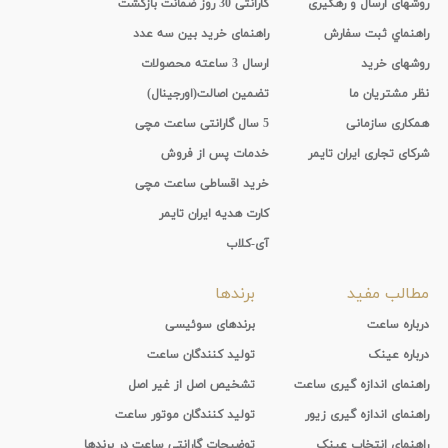
روشهای ارسال و رهگیری
گارانتی 30 روز ضمانت بازگشت
راهنماي ثبت سفارش
راهنمای خرید بین سه عدد
روشهای خرید
ارسال 3 ساعته محصولات
نظر مشتریان ما
تضمین اصالت(اورجینال)
همکاری سازمانی
5 سال گارانتی ساعت مچی
شرکای تجاری ایران تایمر
خدمات پس از فروش
خرید اقساطی ساعت مچی
کارت هدیه ایران تایمر
آی-کلاب
مطالب مفید
برندها
درباره ساعت
برندهای سوئیسی
درباره عینک
تولید کنندگان ساعت
راهنمای اندازه گیری ساعت
تشخیص اصل از غیر اصل
راهنمای اندازه گیری زیور
تولید کنندگان موتور ساعت
راهنمای انتخاب عینک
توضیحات گارانتی ساعت در برندها