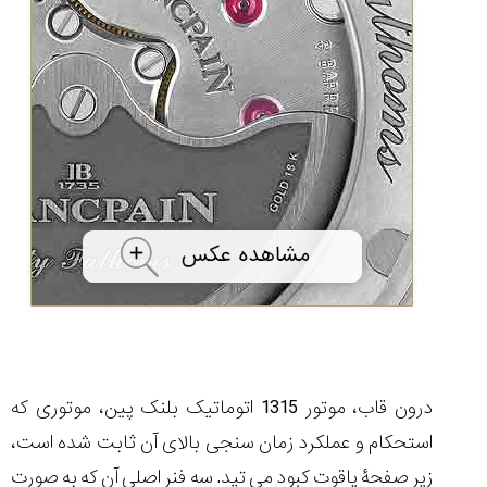
درون قاب، موتور 1315 اتوماتیک بلنک پین، موتوری که
استحکام و عملکرد زمان سنجی بالای آن ثابت شده است،
زیر صفحۀ یاقوت کبود می تپد. سه فنر اصلی آن که به صورت