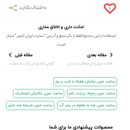
به اشتراک بگذارید
۱
امانت داری و اخلاق مداری
استفاده از این محتوا فقط با ذکر منبع و آدرس "
سایت ایران تایمر
" مجاز
است.
مقاله بعدی
مقاله قبلی
هفت دلیل برای موفقیت برند پتک فیلیپ ( Patek Philippe )
گوچی تقدیم می کند: یک سفر عکاسی غیر معمول
ساعت مچی نمایش هفته یا شب و روز
ساعت مچی پارچه، برزنت، ناتو
ساعت مچی مکانیکی اتوماتیک
ساعت مچی ضد یا مقاوم در برابر آب
ساعت مچی شیشه ضد خش
محصولات پیشنهادی ما برای شما