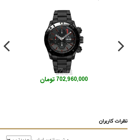
702,960,000 تومان
نظرات کاربران
مرتب سازی بر اساس: