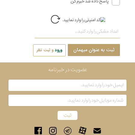
پاسخ داده شد خبرم کن
ثبت به عنوان میهمان
ورود
و ثبت نظر
عضویت در خبرنامه