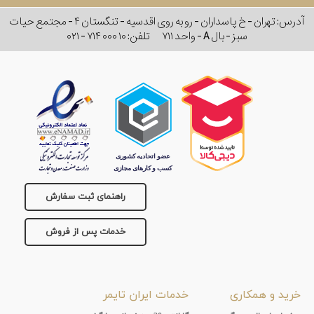
آدرس: تهران - خ پاسداران - رو به روی اقدسیه - تنگستان ۴ - مجتمع حیات
سبز - بال A - واحد ۷۱۱
تلفن:
۰۲۱ - ۷۱۴ ۰۰۰ ۱۰
راهنمای ثبت سفارش
خدمات پس از فروش
خرید و همکاری
خدمات ایران تایمر