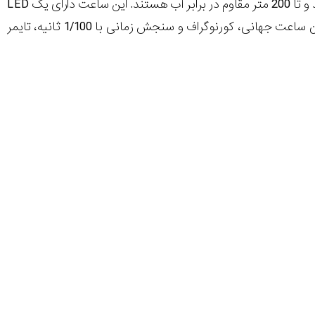
LED
است. از ویژگی های آن، دارا بودن ساعت جهانی، کورنوگراف و سنجش زمانی با 1/100 ثانیه، تایمر