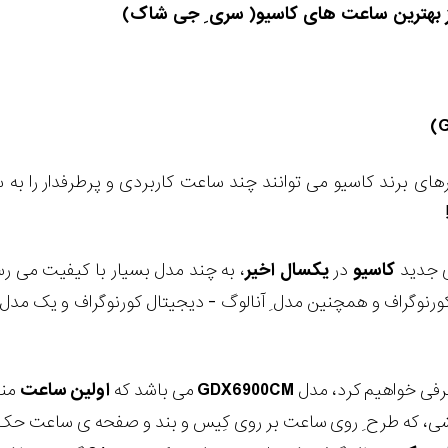
ز بهترین ساعت های کاسیو
)
سری ِ جی شاک
(
(
های برند کاسیو می توانند چند ساعت کاربردی و پرطرفدار را به
ی جدید
کاسیو
در
یکسال
اخیر
، به چند مدل بسیار با کیفیت می رس
کورنوگراف و همچنین مدل ِ آنالوگ - دیجیتال کورنوگراف و یک مدل ِ
عرفی خواهیم کرد، مدل
GDX6900CM
می باشد که
اولین
ساعت
منت