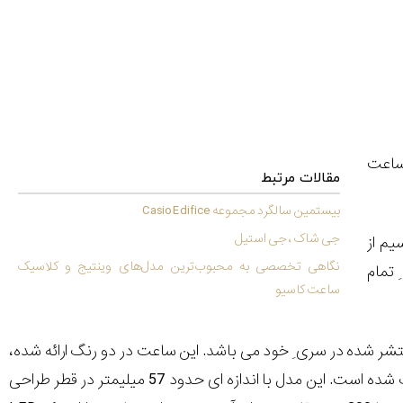
 ساعت
مقالات مرتبط
بیستمین سالگرد مجموعه Casio Edifice
جی شاک ، جی استیل
یم از
نگاهی تخصصی به محبوب‌ترین مدل‌های وینتیج و کلاسیک
 تمام
ساعت کاسیو
شر شده در سری ِ خود می باشد. این ساعت در دو رنگ ارائه شده،
خاکستری و سبز ارتشی، که طرح ِ روی ساعت بر روی کِیس و بند و صفحه ی ساعت حک شده است. این مدل با اندازه ای حدود 57 میلیمتر در قطر طراحی