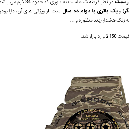
سبک
در نظر گرفته شده است به طوری که حدود 84 گرم می باشد و تا 200 متر مقاوم در برابر آب هستند. این ساعت دارای یک
ر
) و
یک باتری با دوام ده سال
نگ هشدار چند منظوره و... .
 بازار شد.