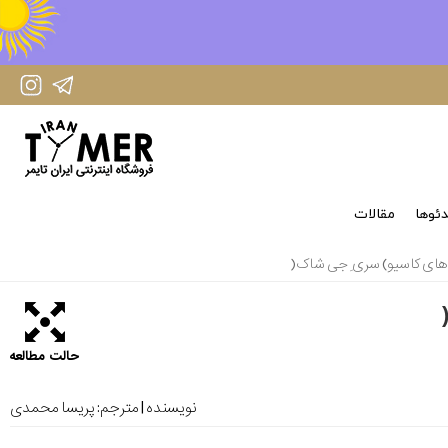
IranTimer Instagram Page
IranTimer Telegram channel
ئوها
مقالات
 های کاسیو) سری ِ جی شاک(
حالت مطالعه
نویسنده | مترجم:
پریسا محمدی