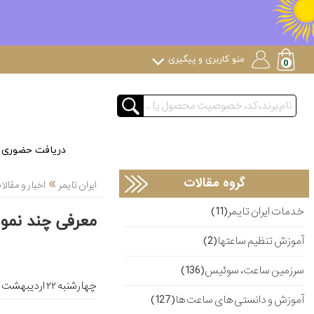
منو کاربری و پیگیری
دریافت حضوری
»
گروه مقالات
ایران تایمر
اخبار و مقا
خدمات ایران تایمر(11)
معرفی چند نمو
آموزش تنظیم ساعتها(2)
سرزمین ساعت، سوئیس(136)
چهارشنبه ۲۲ ارديبهشت ۱۳۹۵
آموزش و دانستی های ساعت ها(127)