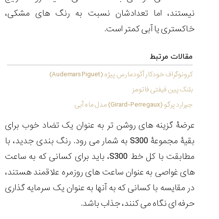
نیستند، اما تعدادشان نسبت به رنگ های مشکی،
خاکستری یا آبی کمتر است.
مقالات مرتبط
کرونوگراف خودکار آئودمارس پیژه (Audemars Piguet)
بلنک پین فیفتی فاتومز
جیرارد پرگو (Girard-Perregaux) مدل ماه آبی
عرضۀ گزینه های روشن تر به عنوان یک تضاد خوب برای
بقیۀ مجموعۀ S300 به شمار می رود. رنگ بندی جدید، با
مطابقت با کل خط S300، باید برای کسانی که به ساعت
های غواصی به عنوان ساعت های روزمره علاقمند هستند،
در مقایسه با کسانی که به آنها به عنوان یک سرمایه گذاری
حرفه ای نگاه می کنند، جذاب باشد.