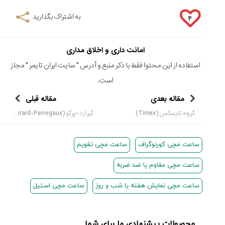
به اشتراک بگذارید
۴
امانت داری و اخلاق مداری
استفاده از این محتوا فقط با ذکر منبع و آدرس "
سایت ایران تایمر
" مجاز
است.
مقاله بعدی
مقاله قبلی
گروه تایمکس (Timex)
گیرارد-پرگو (Girard-Perregaux) مدل کواسار (Quasar)
ساعت مچی کورنوگراف
ساعت مچی تقویم
ساعت مچی مقاوم یا ضد ضربه
ساعت مچی نمایش هفته یا شب و روز
ساعت مچی استیل
محصولات پیشنهادی ما برای شما