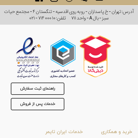
آدرس: تهران - خ پاسداران - رو به روی اقدسیه - تنگستان ۴ - مجتمع حیات
سبز - بال A - واحد ۷۱۱
تلفن:
۰۲۱ - ۷۱۴ ۰۰۰ ۱۰
راهنمای ثبت سفارش
خدمات پس از فروش
خرید و همکاری
خدمات ایران تایمر