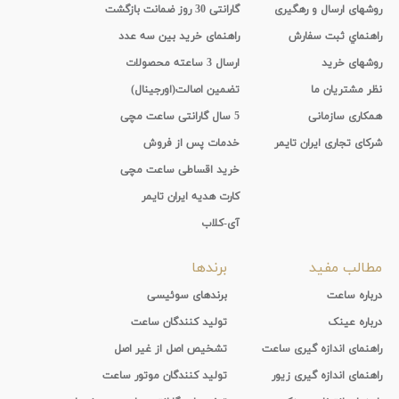
روشهای ارسال و رهگیری
گارانتی 30 روز ضمانت بازگشت
راهنماي ثبت سفارش
راهنمای خرید بین سه عدد
روشهای خرید
ارسال 3 ساعته محصولات
نظر مشتریان ما
تضمین اصالت(اورجینال)
همکاری سازمانی
5 سال گارانتی ساعت مچی
شرکای تجاری ایران تایمر
خدمات پس از فروش
خرید اقساطی ساعت مچی
کارت هدیه ایران تایمر
آی-کلاب
مطالب مفید
برندها
درباره ساعت
برندهای سوئیسی
درباره عینک
تولید کنندگان ساعت
راهنمای اندازه گیری ساعت
تشخیص اصل از غیر اصل
راهنمای اندازه گیری زیور
تولید کنندگان موتور ساعت