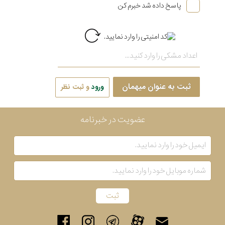
پاسخ داده شد خبرم کن
ثبت به عنوان میهمان
ورود
و ثبت نظر
عضویت در خبرنامه