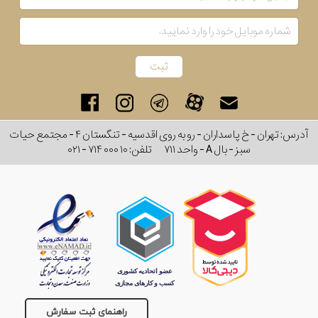
آدرس: تهران - خ پاسداران - رو به روی اقدسیه - تنگستان ۴ - مجتمع حیات
سبز - بال A - واحد ۷۱۱
تلفن:
۰۲۱ - ۷۱۴ ۰۰۰ ۱۰
راهنمای ثبت سفارش