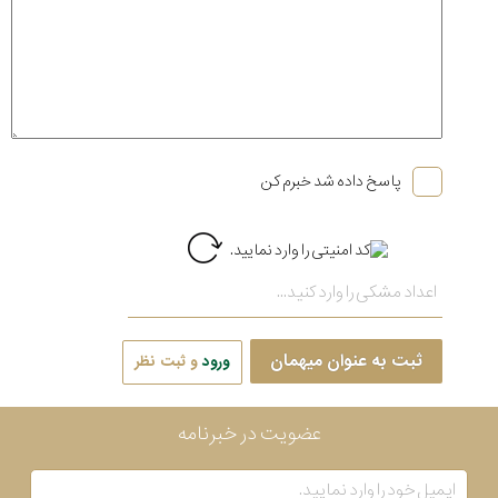
پاسخ داده شد خبرم کن
ثبت به عنوان میهمان
ورود
و ثبت نظر
عضویت در خبرنامه