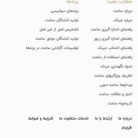
مطالب مفید
برندها
درباره ساعت
برندهای سوئیسی
درباره عینک
تولید کنندگان ساعت
راهنمای اندازه گیری ساعت
تشخیص اصل از غیر اصل
راهنمای اندازه گیری زیور
تولید کنندگان موتور ساعت
راهنمای انتخاب عینک
توضیحات گارانتی ساعت در برندها
راهنمای استفاده از ساعت
نحوه نگهداری عینک
تعاریف ویژگیهای ساعت
ویدئوها ساعت مچی
اخبار و مقالات ساعت
تاریخچه ساعت
درباره ما
ارتباط با ما
خدمات متفاوت ما
شرایط و ضوابط
قرارداد