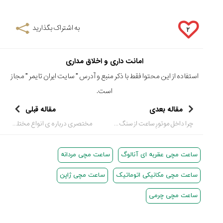
به اشتراک بگذارید
۲
امانت داری و اخلاق مداری
استفاده از این محتوا فقط با ذکر منبع و آدرس "
سایت ایران تایمر
" مجاز
است.
مقاله بعدی
مقاله قبلی
چرا داخل موتورِ ساعت از سنگ های قیمتی و جواهرات استفاده می شود؟
مختصری درباره ی انواع مختلف تقویم ها
ساعت مچی عقربه ای آنالوگ
ساعت مچی مردانه
ساعت مچی مکانیکی اتوماتیک
ساعت مچی ژاپن
ساعت مچی چرمی