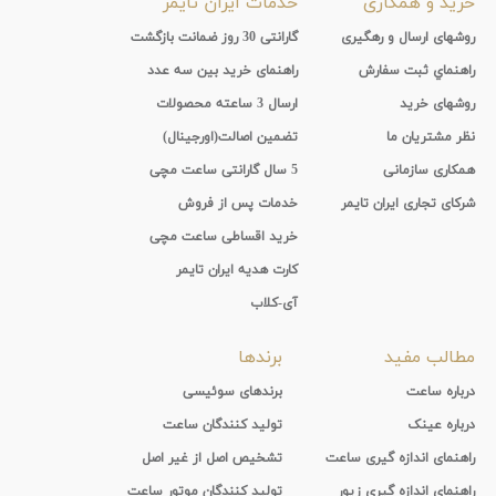
خرید و همکاری
خدمات ایران تایمر
روشهای ارسال و رهگیری
گارانتی 30 روز ضمانت بازگشت
راهنماي ثبت سفارش
راهنمای خرید بین سه عدد
روشهای خرید
ارسال 3 ساعته محصولات
نظر مشتریان ما
تضمین اصالت(اورجینال)
همکاری سازمانی
5 سال گارانتی ساعت مچی
شرکای تجاری ایران تایمر
خدمات پس از فروش
خرید اقساطی ساعت مچی
کارت هدیه ایران تایمر
آی-کلاب
مطالب مفید
برندها
درباره ساعت
برندهای سوئیسی
درباره عینک
تولید کنندگان ساعت
راهنمای اندازه گیری ساعت
تشخیص اصل از غیر اصل
راهنمای اندازه گیری زیور
تولید کنندگان موتور ساعت