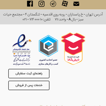
آدرس: تهران - خ پاسداران - رو به روی اقدسیه - تنگستان ۴ - مجتمع حیات
سبز - بال A - واحد ۷۱۱
تلفن:
۰۲۱ - ۷۱۴ ۰۰۰ ۱۰
راهنمای ثبت سفارش
خدمات پس از فروش