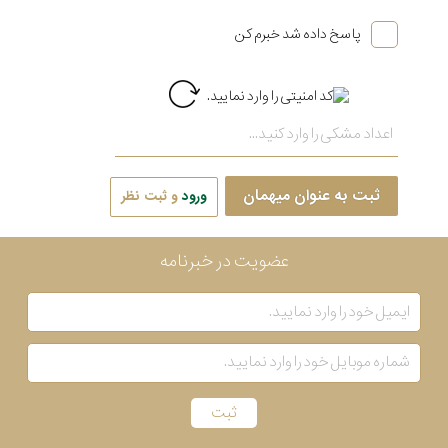
پاسخ داده شد خبرم کن
ثبت به عنوان میهمان
ورود
و ثبت نظر
عضویت در خبرنامه