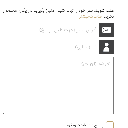
عضو شوید، نظر خود را ثبت کنید، امتیاز بگیرید و رایگان محصول
بخرید
اطلاعات بیشتر
پاسخ داده شد خبرم کن