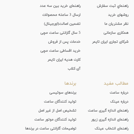
راهنماي ثبت سفارش
راهنمای خرید بین سه عدد
روشهای خرید
ارسال 3 ساعته محصولات
نظر مشتریان ما
تضمین اصالت(اورجینال)
همکاری سازمانی
5 سال گارانتی ساعت مچی
شرکای تجاری ایران تایمر
خدمات پس از فروش
خرید اقساطی ساعت مچی
کارت هدیه ایران تایمر
آی-کلاب
مطالب مفید
برندها
درباره ساعت
برندهای سوئیسی
درباره عینک
تولید کنندگان ساعت
راهنمای اندازه گیری ساعت
تشخیص اصل از غیر اصل
راهنمای اندازه گیری زیور
تولید کنندگان موتور ساعت
راهنمای انتخاب عینک
توضیحات گارانتی ساعت در برندها