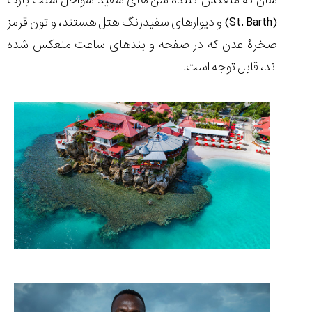
شان که منعکس کنندۀ شن های سفید سواحل سنت بارت
(
St. Barth
) و دیوارهای سفیدرنگ هتل هستند، و تون قرمز
صخرۀ عدن که در صفحه و بندهای ساعت منعکس شده
اند، قابل توجه است.