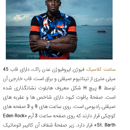
فیوژن ایروفیوژن عدن راک، دارای قاب 45
ساعت کلاسیک
میلی متری از تیتانیوم صیقلی و براق است. قاب خارجی آن
توسط 8 پیچ
H
شکل معروف هابلوت نشانگذاری شده
است. صفحۀ یاقوت کبود دارای شاخص ها و عقربه های
صیقلی رادیومی است. روی ساعت های 9 و 3 صفحه های
کوچکی قرار دارند که روی صفحه ساعت 3 آرم «
Eden Rock
St. Barth
» قرار دارد. زیر صفحۀ شفاف آن کالیبر اتوماتیک