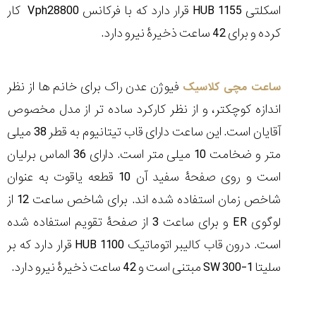
اسکلتی
HUB 1155
قرار دارد که با فرکانس 28800
Vph
کار
کرده و برای 42 ساعت ذخیرۀ نیرو دارد.
فیوژن عدن راک برای خانم ها از نظر
ساعت مچی کلاسیک
اندازه کوچکتر، و از نظر کارکرد ساده تر از مدل مخصوص
آقایان است. این ساعت دارای قاب تیتانیوم به قطر 38 میلی
متر و ضخامت 10 میلی متر است. دارای 36 الماس برلیان
است و روی صفحۀ سفید آن 10 قطعه یاقوت به عنوان
شاخص زمان استفاده شده اند. برای شاخص ساعت 12 از
لوگوی
ER
و برای ساعت 3 از صفحۀ تقویم استفاده شده
است. درون قاب کالیبر اتوماتیک
HUB 1100
قرار دارد که بر
سلیتا
SW 300-1
مبتنی است و 42 ساعت ذخیرۀ نیرو دارد.