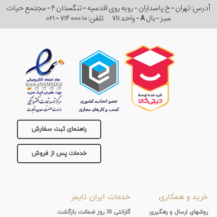
آدرس: تهران - خ پاسداران - رو به روی اقدسیه - تنگستان ۴ - مجتمع حیات
سبز - بال A - واحد ۷۱۱
تلفن:
۰۲۱ - ۷۱۴ ۰۰۰ ۱۰
راهنمای ثبت سفارش
خدمات پس از فروش
خرید و همکاری
خدمات ایران تایمر
روشهای ارسال و رهگیری
گارانتی 30 روز ضمانت بازگشت