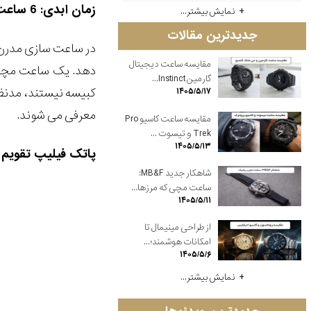
زمان ابدی: 6 ساعت مدرن با تقویم دایمی
نمایش بیشتر...
جدیدترین مقالات
مقایسه ساعت دیجیتال
گارمین Instinct...
۱۴۰۵/۵/۱۷
معرفی می شوند.
مقایسه ساعت کاسیو Pro
Trek و تیسوت ...
۱۴۰۵/۵/۱۳
پاتک فیلیپ تقویم دائ
شاهکار جدید MB&F:
ساعت مچی که مرزها...
۱۴۰۵/۵/۱۱
از طراحی مینیمال تا
امکانات هوشمند؛...
۱۴۰۵/۵/۶
نمایش بیشتر...