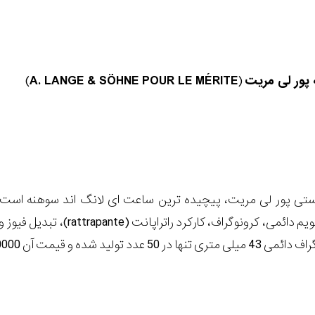
 پور لی مریت
(
A. LANGE & SÖHNE POUR LE MÉRITE
)
لید شده و قیمت آن 480000 یورو است.