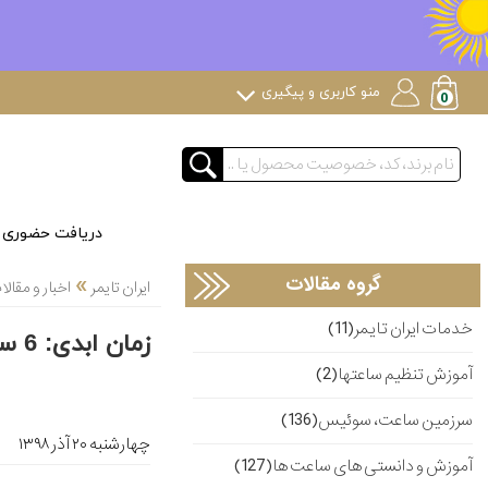
منو کاربری و پیگیری
دریافت حضوری
»
گروه مقالات
ایران تایمر
اخبار و مقا
خدمات ایران تایمر(11)
زمان ابدی: 6 ساعت مدرن با تقویم دایمی
آموزش تنظیم ساعتها(2)
سرزمین ساعت، سوئیس(136)
چهارشنبه ۲۰ آذر ۱۳۹۸
آموزش و دانستی های ساعت ها(127)