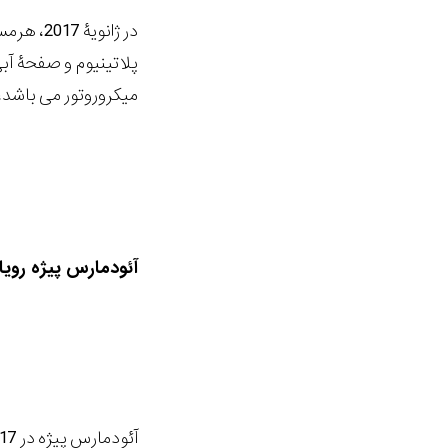
میکروروتور می باشد، تأمی
آئودمارس پیژه رویا