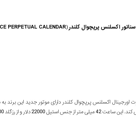
سناتور اکسلنس پرپچوال کلندر
(
NCE PERPETUAL CALENDAR
ل 22000 دلار و از رزگلد 35100 دلار قیمت دارد.