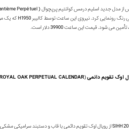
پلاتینیوم و صفحۀ آبی رنگ رو
ن می شود. قیمت این ساعت 39900 دلار است.
ل اوک تقویم دائمی
(
 ROYAL OAK PERPETUAL CALENDAR