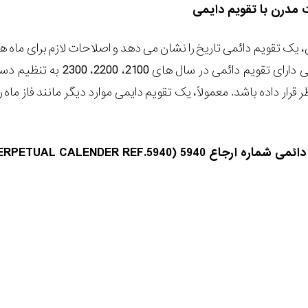
دهد. یک ساعت مچی دارای 
می شماره ارجاع 5940 (
PERPETUAL CALENDER REF.5940