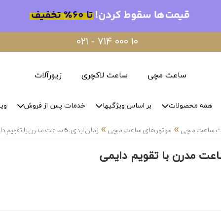
۰۲۱ - ۷۱۴ ۰۰۰ ۱۰
ساعت مچی
ساعت لاکچری
زیورآلات
همه محصولات
بر اساس ویژگیها
خدمات پس از فروش
وید
»
»
لات ساعت مچی
موتور های ساعت مچی
زمان ابدی: 6 ساعت مدرن با تقویم دایمی