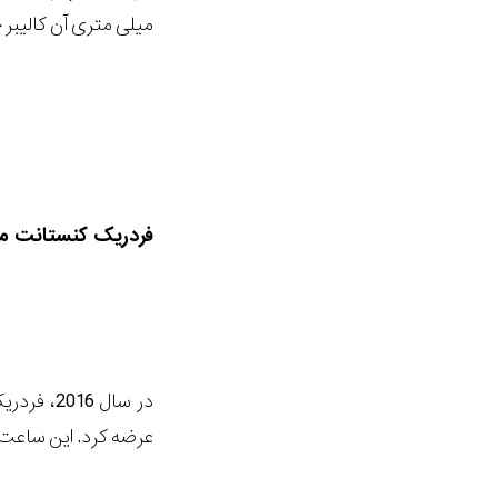
میلی متری آن کالیبر خودکار 5134 را در خود جای داده است. قیمت ای
فردریک کنستانت من
عرضه کرد. این ساعت در قاب ا