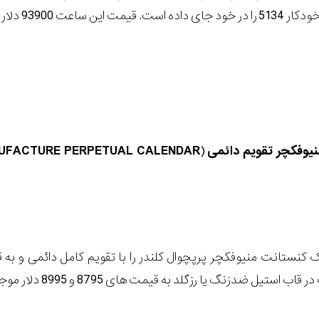
ن ساعت 93900 دلار است.
یوفکچر تقویم دائمی
(
UFACTURE PERPETUAL CALENDAR
ستیل ضدزنگ یا رزگلد به قیمت های 8795 و 8995 دلار موجود است.