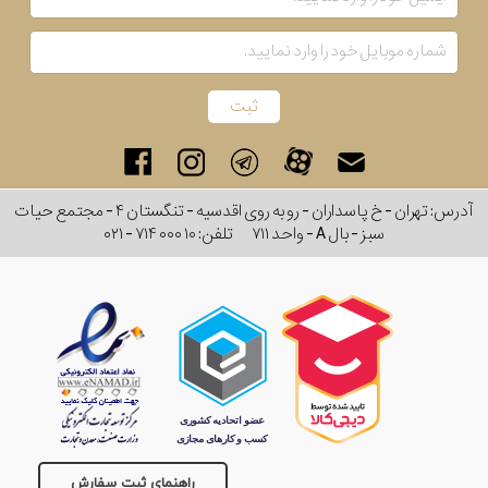
آدرس: تهران - خ پاسداران - رو به روی اقدسیه - تنگستان ۴ - مجتمع حیات
سبز - بال A - واحد ۷۱۱
تلفن:
۰۲۱ - ۷۱۴ ۰۰۰ ۱۰
راهنمای ثبت سفارش