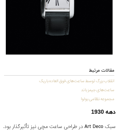
مقالات مرتبط
انقلاب بزرگ توسط ساعت‌های فوق العاده باریک
ساعت‌های جیمز باند
مجموعه نظامی بولوا
دهه 1930
سبک Art Deco در طراحی ساعت مچی نیز تأثیرگذار بود.