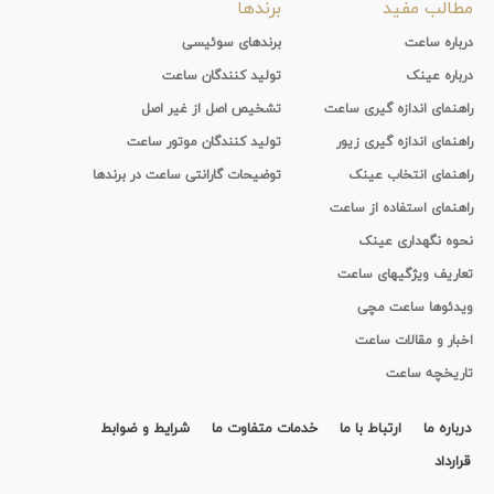
مطالب مفید
برندها
درباره ساعت
برندهای سوئیسی
درباره عینک
تولید کنندگان ساعت
راهنمای اندازه گیری ساعت
تشخیص اصل از غیر اصل
راهنمای اندازه گیری زیور
تولید کنندگان موتور ساعت
راهنمای انتخاب عینک
توضیحات گارانتی ساعت در برندها
راهنمای استفاده از ساعت
نحوه نگهداری عینک
تعاریف ویژگیهای ساعت
ویدئوها ساعت مچی
اخبار و مقالات ساعت
تاریخچه ساعت
درباره ما
ارتباط با ما
خدمات متفاوت ما
شرایط و ضوابط
قرارداد