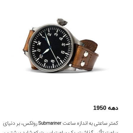
دهه 1950
کمتر ساعتی به اندازه ساعت Submariner رولکس، بر دنیای
ساعت تأثیر گذاشت. یک ساعت اسپرت که شاید بیشترین