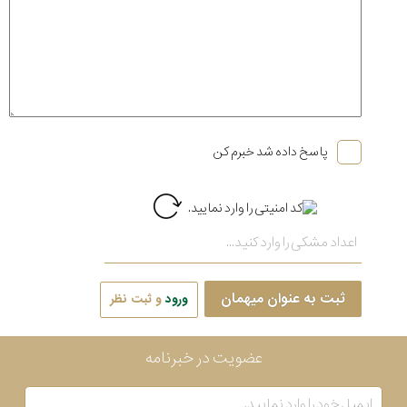
پاسخ داده شد خبرم کن
ثبت به عنوان میهمان
ورود
و ثبت نظر
عضویت در خبرنامه