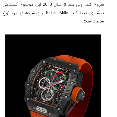
شروع شد. ولی بعد از سال 2010 این موضوع گسترش
بیشتری پیدا کرد. Richar Mille از پیشروهای این نوع
ساعت است.