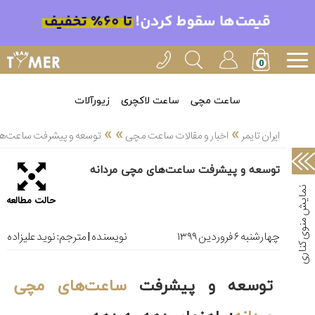
خدمات
ایران
تایمر(11)
آموزش
ساعت مچی
ساعت لاکچری
زیورآلات
تنظیم
»
»
»
ساعتها(2)
ایران تایمر
اخبار و مقالات ساعت مچی
توسعه و پیشرفت ساعت‌ها
سرزمین
توسعه و پیشرفت ساعت‌های مچی مردانه
ساعت،
سوئیس(136)
حالت مطالعه
آموزش
و
چهارشنبه ۶ فروردین ۱۳۹۹
نویسنده | مترجم:
نوید علیزاده
دانستی
های
ساعت
توسعه و پیشرفت
ساعت‌های مچی
ها(127)