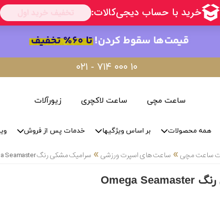
۰۲۱ - ۷۱۴ ۰۰۰ ۱۰
ساعت مچی
ساعت لاکچری
زیورآلات
همه محصولات
بر اساس ویژگیها
خدمات پس از فروش
وید
»
»
لات ساعت مچی
ساعت های اسپرت ورزشی
سرامیک مشکی رنگ Omega Seamaster
Omega Se