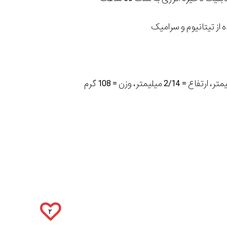
 از تیتانیوم و سرامیک
۲