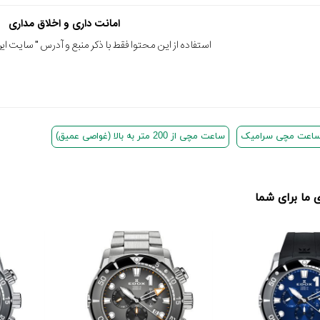
امانت داری و اخلاق مداری
استفاده از این محتوا فقط با ذکر منبع و آدرس "
سایت ایرا
اعت مچی سرامیک
ساعت مچی از 200 متر به بالا (غواصی عمیق)
ما برای شما