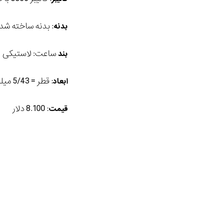
: بدنه ساخته شده
بدنه
ساعت: لاستیکی
بند
: قطر = 5/43 میلیمتر، ارتفاع = 2/14 میلیمتر، وزن = 108 گرم
ابعاد
: 8.100 دلار
قیمت