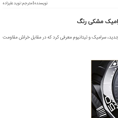
نویسنده | مترجم:
نوید علیزاده
اد بزرگتر و با مواد تولید شده جدید، سرامیک و تیتانیوم معرفی کرد که در مقابل خراش مقاومت