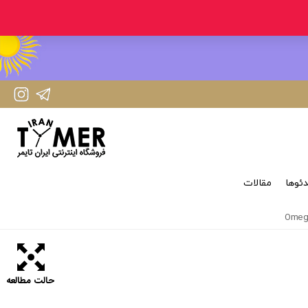
IranTimer Instagram Page
IranTimer Telegram channel
ئوها
مقالات
حالت مطالعه