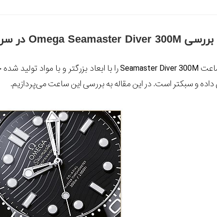
Omeg در سرامیک مشکی رنگ
Omega جدیدترین ساعت Seamaster Diver 300M را با ابع
اده و سبکتر است. در این مقاله به بررسی این ساعت می‌پردازیم.