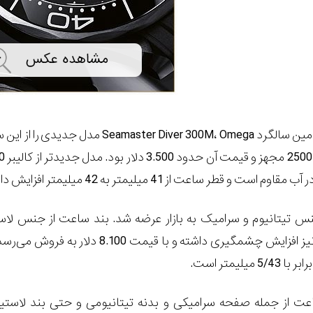
سال گذشته، برای 25امین سالگرد Omega
 قطر ساعت از 41 میلیمتر به 42 میلیمتر افزایش داشته.
نس تیتانیوم و سرامیک به بازار عرضه شد. بند ساعت از جنس لا
است. قیمت ساعت نیز افزایش چشمگیری داشته و با قیمت 8.100 دلار به
یلیمتر است.
عت از جمله صفحه سرامیکی و بدنه تیتانیومی و حتی بند لاستی