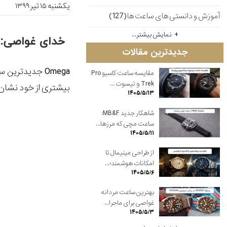
یکشنبه ۱۵ تير ۱۳۹۹
آموزش و دانستی های ساعت ها(127)
نمایش بیشتر...
خدای غواصی: بررسی a Seamaster Diver 300M
جدیدترین مقالات
مقایسه ساعت کاسیو Pro
Trek و تیسوت ...
بیشتری از خود نشان د
۱۴۰۵/۵/۱۳
شاهکار جدید MB&F:
ساعت مچی که مرزها...
۱۴۰۵/۵/۱۱
از طراحی مینیمال تا
امکانات هوشمند؛...
۱۴۰۵/۵/۶
بهترین ساعت مردانه
غواصی برای ماجرا...
۱۴۰۵/۵/۳