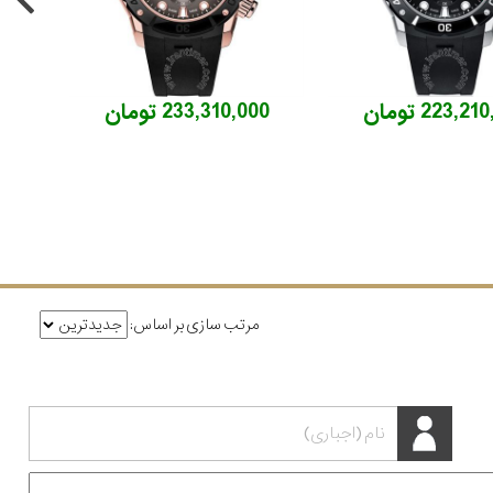
223,2 تومان
233,310,000 تومان
مرتب سازی بر اساس: