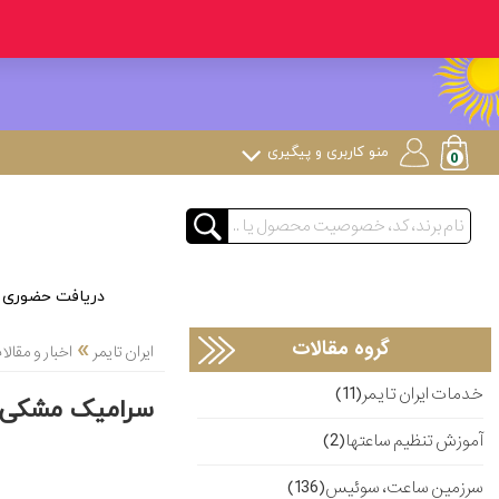
منو کاربری و پیگیری
دریافت حضوری
»
گروه مقالات
ایران تایمر
اخبار و مقا
خدمات ایران تایمر(11)
سرامیک مشکی رنگ amaster
آموزش تنظیم ساعتها(2)
سرزمین ساعت، سوئیس(136)