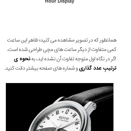
Hour Display
مقایسه
ساعت
همانطور که در تصویر مشاهده می کنید؛ ظاهر این ساعت
دیجیتال
کمی متفاوت از دیگر ساعت های مچی طراحی شده است.
گارمین
Instinct...
اگر در نگاه اول متوجه تفاوت آن نشده اید، به
نحوه ی
۱۴۰۵/۵/۱۷
ترتیبِ عدد گذاری
و شماره های صفحه بیشتر دقت کنید.
مقایسه
ساعت
کاسیو
Pro
Trek
و
تیسوت
...
۱۴۰۵/۵/۱۳