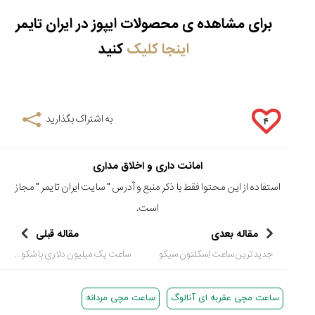
برای مشاهده ی محصولات ایپوز در ایران تایمر
اینجا کلیک
کنید
به اشتراک بگذارید
۴
امانت داری و اخلاق مداری
استفاده از این محتوا فقط با ذکر منبع و آدرس "
سایت ایران تایمر
" مجاز
است.
مقاله بعدی
مقاله قبلی
جدیدترین ساعت اِسکلتونِ سیکو
ساعت یک میلیون دلاریِ با شکوه از جنس الماس
ساعت مچی عقربه ای آنالوگ
ساعت مچی مردانه