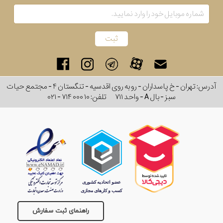
آدرس: تهران - خ پاسداران - رو به روی اقدسیه - تنگستان ۴ - مجتمع حیات
سبز - بال A - واحد ۷۱۱
تلفن:
۰۲۱ - ۷۱۴ ۰۰۰ ۱۰
راهنمای ثبت سفارش