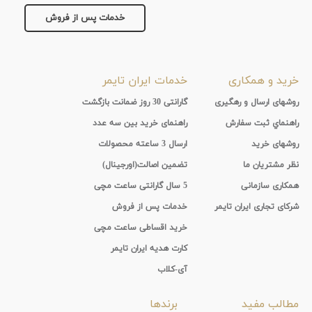
خدمات پس از فروش
خرید و همکاری
خدمات ایران تایمر
روشهای ارسال و رهگیری
گارانتی 30 روز ضمانت بازگشت
راهنماي ثبت سفارش
راهنمای خرید بین سه عدد
روشهای خرید
ارسال 3 ساعته محصولات
نظر مشتریان ما
تضمین اصالت(اورجینال)
همکاری سازمانی
5 سال گارانتی ساعت مچی
شرکای تجاری ایران تایمر
خدمات پس از فروش
خرید اقساطی ساعت مچی
کارت هدیه ایران تایمر
آی-کلاب
مطالب مفید
برندها