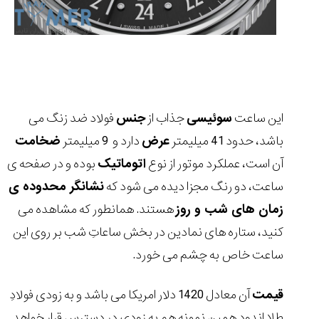
این ساعت
سوئیسی
جذاب از
جنس
فولاد ضد زنگ می
باشد، حدود 41 میلیمتر
عرض
دارد و 9 میلیمتر
ضخامت
آن است، عملکرد موتور از نوع
اتوماتیک
بوده و در صفحه ی
ساعت، دو رنگ مجزا دیده می شود که
نشانگر محدوده ی
زمان های شب و روز
هستند. همانطور که مشاهده می
کنید، ستاره های نمادین در بخش ساعاتِ شب بر روی این
ساعت خاص به چشم می خورد.
قیمت
آن معادل 1420 دلار امریکا می باشد و به زودی فولادِ
طلا اندودِ همین نمونه هم به زودی در دسترس قرار خواهد