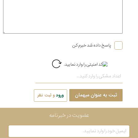
پاسخ داده شد خبرم کن
ثبت به عنوان میهمان
ورود
و ثبت نظر
عضویت در خبرنامه