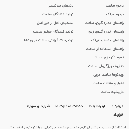
درباره ساعت
برندهای سوئیسی
درباره عینک
تولید کنندگان ساعت
راهنمای اندازه گیری ساعت
تشخیص اصل از غیر اصل
راهنمای اندازه گیری زیور
تولید کنندگان موتور ساعت
راهنمای انتخاب عینک
توضیحات گارانتی ساعت در برندها
راهنمای استفاده از ساعت
نحوه نگهداری عینک
تعاریف ویژگیهای ساعت
ویدئوها ساعت مچی
اخبار و مقالات ساعت
تاریخچه ساعت
درباره ما
ارتباط با ما
خدمات متفاوت ما
شرایط و ضوابط
قرارداد
استفاده از مطالب سايت ایران تایمر فقط برای مقاصد غیر تجاری و با ذکر منبع بلامانع است.