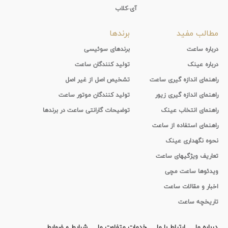
آی-کلاب
مطالب مفید
برندها
درباره ساعت
برندهای سوئیسی
درباره عینک
تولید کنندگان ساعت
راهنمای اندازه گیری ساعت
تشخیص اصل از غیر اصل
راهنمای اندازه گیری زیور
تولید کنندگان موتور ساعت
راهنمای انتخاب عینک
توضیحات گارانتی ساعت در برندها
راهنمای استفاده از ساعت
نحوه نگهداری عینک
تعاریف ویژگیهای ساعت
ویدئوها ساعت مچی
اخبار و مقالات ساعت
تاریخچه ساعت
درباره ما
ارتباط با ما
خدمات متفاوت ما
شرایط و ضوابط