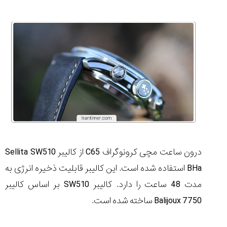
درون ساعت مچی کرونوگراف
C65
از کالیبر
Sellita SW510
BHa
استفاده شده است. این کالیبر قابلیت ذخیره انرژی به
مدت 48 ساعت را دارد. کالیبر
SW510
بر اساس کالیبر
Balijoux 7750
ساخته شده است.