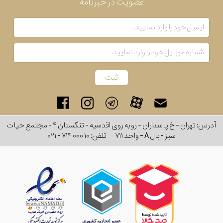
عضویت در خبرنامه
آدرس: تهران - خ پاسداران - رو به روی اقدسیه - تنگستان ۴ - مجتمع حیات
سبز - بال A - واحد ۷۱۱
تلفن:
۰۲۱ - ۷۱۴ ۰۰۰ ۱۰