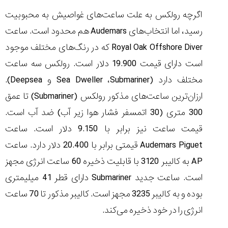
اگرچه رولکس به علت ساعت‌های غواصیش به محبوبیت
رسید، اما انتخاب‌های
Audemars
هم محدود است. ساعت
Royal Oak Offshore Diver
که در رنگ‌های مختلف موجود
است دارای قیمت 19.900 دلار است. رولکس سه ساعت
مختلف دارد (
Submariner
،
Sea Dweller
و
Deepsea
).
ارزان‌ترین ساعت‌های مذکور رولکس (
Submariner
) تا عمق
300 متری (30 اتمسفر فشار هوا زیر آب) ضد آب است.
قیمت ساعت نیز برابر با 9.150 دلار است. ساعت
Audemars Piguet
قیمتی برابر با 20.400 دلار دارد. ساعت
AP
به کالیبر 3120 با قابلیت ذخیره 60 ساعت انرژی مجهز
است. ساعت جدید
Submariner
دارای قطر 41 میلیمتری
بوده و به کالیبر 3235 مجهز است. کالیبر مذکور تا 70 ساعت
انرژی را در خود ذخیره می‌کند.