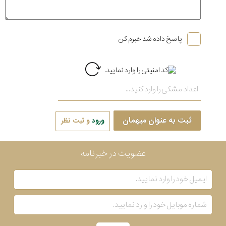
پاسخ داده شد خبرم کن
ثبت به عنوان میهمان
ورود
و ثبت نظر
عضویت در خبرنامه