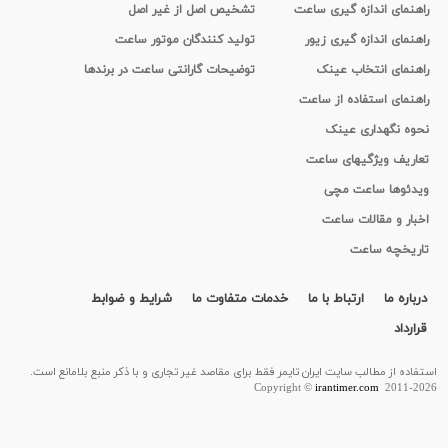
راهنمای اندازه گیری ساعت
تشخیص اصل از غیر اصل
راهنمای اندازه گیری زیور
تولید کنندگان موتور ساعت
راهنمای انتخاب عینک
توضیحات گارانتی ساعت در برندها
راهنمای استفاده از ساعت
نحوه نگهداری عینک
تعاریف ویژگیهای ساعت
ویدئوها ساعت مچی
اخبار و مقالات ساعت
تاریخچه ساعت
درباره ما
ارتباط با ما
خدمات متفاوت ما
شرایط و ضوابط
قرارداد
استفاده از مطالب سايت ایران تایمر فقط برای مقاصد غیر تجاری و با ذکر منبع بلامانع است.
Copyright ©
irantimer.com
2011-2026