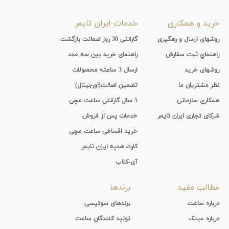
خرید و همکاری
خدمات ایران تایمر
روشهای ارسال و رهگیری
گارانتی 30 روز ضمانت بازگشت
راهنماي ثبت سفارش
راهنمای خرید بین سه عدد
روشهای خرید
ارسال 3 ساعته محصولات
نظر مشتریان ما
تضمین اصالت(اورجینال)
همکاری سازمانی
5 سال گارانتی ساعت مچی
شرکای تجاری ایران تایمر
خدمات پس از فروش
خرید اقساطی ساعت مچی
کارت هدیه ایران تایمر
آی-کلاب
مطالب مفید
برندها
درباره ساعت
برندهای سوئیسی
درباره عینک
تولید کنندگان ساعت