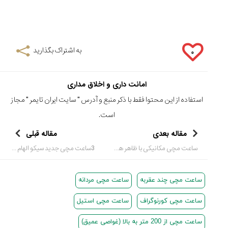
به اشتراک بگذارید
۰
امانت داری و اخلاق مداری
استفاده از این محتوا فقط با ذکر منبع و آدرس "
سایت ایران تایمر
" مجاز
است.
مقاله بعدی
مقاله قبلی
ساعت مچی مکانیکی با ظاهر هوشمند
3ساعت مچی جدید سیکو الهام گرفته از طبیعت
ساعت مچی چند عقربه
ساعت مچی مردانه
ساعت مچی کورنوگراف
ساعت مچی استیل
ساعت مچی از 200 متر به بالا (غواصی عمیق)