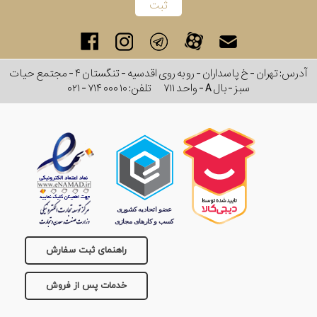
آدرس: تهران - خ پاسداران - رو به روی اقدسیه - تنگستان ۴ - مجتمع حیات
سبز - بال A - واحد ۷۱۱
تلفن:
۰۲۱ - ۷۱۴ ۰۰۰ ۱۰
راهنمای ثبت سفارش
خدمات پس از فروش