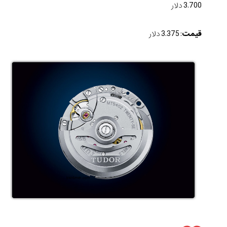
3.700 دلار
قیمت
: 3.375 دلار