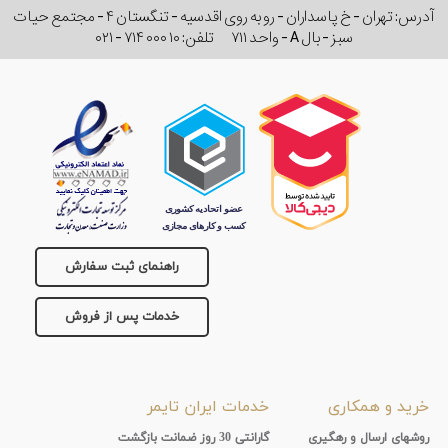
آدرس: تهران - خ پاسداران - رو به روی اقدسیه - تنگستان ۴ - مجتمع حیات
سبز - بال A - واحد ۷۱۱
تلفن:
۰۲۱ - ۷۱۴ ۰۰۰ ۱۰
راهنمای ثبت سفارش
خدمات پس از فروش
خرید و همکاری
خدمات ایران تایمر
روشهای ارسال و رهگیری
گارانتی 30 روز ضمانت بازگشت