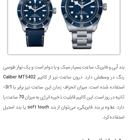
بند آبی و فابریک ساعت بسیار سبک و با دوام است و یک نوار طوسی
رنگ در وسطش دارد. درون ساعت نیز از کالیبر Caliber MT5402
استفاده شده است. میزان انحراف زمان این ساعت نیز برابر با 3/1-
ثانیه در روز است. این کالیبر قابلیت ذخیره انرژی به میزان 70 ساعت را
دارد. علاوه بر بند فابریکی، می‌توان از بند soft touch یا بند استیل
استفاده کرد.