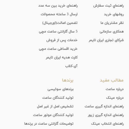
راهنماي ثبت سفارش
راهنمای خرید بین سه عدد
روشهای خرید
ارسال 3 ساعته محصولات
نظر مشتریان ما
تضمین اصالت(اورجینال)
همکاری سازمانی
5 سال گارانتی ساعت مچی
شرکای تجاری ایران تایمر
خدمات پس از فروش
خرید اقساطی ساعت مچی
کارت هدیه ایران تایمر
آی-کلاب
مطالب مفید
برندها
درباره ساعت
برندهای سوئیسی
درباره عینک
تولید کنندگان ساعت
راهنمای اندازه گیری ساعت
تشخیص اصل از غیر اصل
راهنمای اندازه گیری زیور
تولید کنندگان موتور ساعت
راهنمای انتخاب عینک
توضیحات گارانتی ساعت در برندها