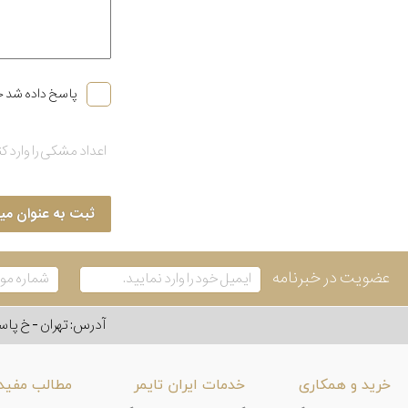
پاسخ داده شد خ
ثبت به عنوان می
عضویت در خبرنامه
آدرس: تهران - خ پاسداران - رو به ر
خرید و همکاری
خدمات ایران تایمر
مطالب مفید