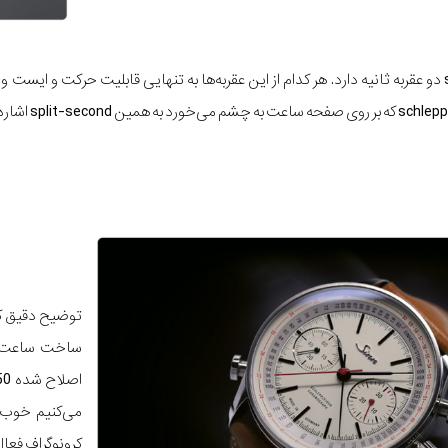
کرونوگراف split-second دو عقربه ثانیه دارد. هر کدام از این عقربه‌ها به تنهایی قابلیت حرکت و ایس
توضیح دقیق کا
ساخت ساعت می 
کرونوگراف فعا