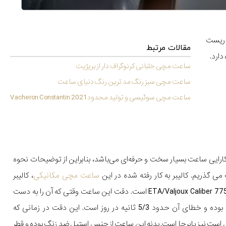
ت و ریست
مقالات مرتبط
ساعت مچی خلبانی کرنوگراف دار از بریژیت
ساعت مچی سبز رنگ مد ترین رنگ دنیای ساعت
ساعت مچی سوئیسی و تولید محدود 2021 Vacheron Constantin
رایی ساعت بسیار سخت و حرفه‌ای می‌باشد، بنابراین از توضیحات نحوه
گذریم. کالیبر به کار رفته شده در این
ساعت مچی مکانیکی
، کالیبر
اصلاح شده ETA/Valjoux Caliber 7750 است. دقت این ساعت وقتی که آن را به دست
می‌کنیم خوب بوده و خطای آن حدود 5/3 ثانیه در روز است. این دقت در زمانی که
ل است نیز پابرجا است. بدنه این ساعت از جنس استیل ضد زنگ بوده و قطر