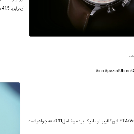
آن برابر با 41.5 میلیمتر می‏باشد.
ت: