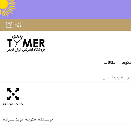
IranTimer Instagram Page
IranTimer Telegram channel
ئوها
مقالات
دانه از برند سین
حالت مطالعه
نویسنده | مترجم:
نوید علیزاده