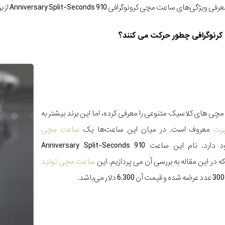
عت مچی کرونوگرافی 910 Anniversary Split-Seconds از برند سین می‌پردازیم.
کرنوگرافی چطور حرکت می کنند؟
ی های کلاسیک متنوعی را معرفی کرده، اما این برند بیشتر به
رت
معروف است. در میان این ساعت‌ها یک
ساعت مچی
نیز وجود دارد. نام این ساعت 910 Anniversary Split-Seconds
ساعت مچی تولید