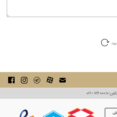
لفن:
۰۲۱ - ۷۱۴ ۰۰۰ ۱۰
رش