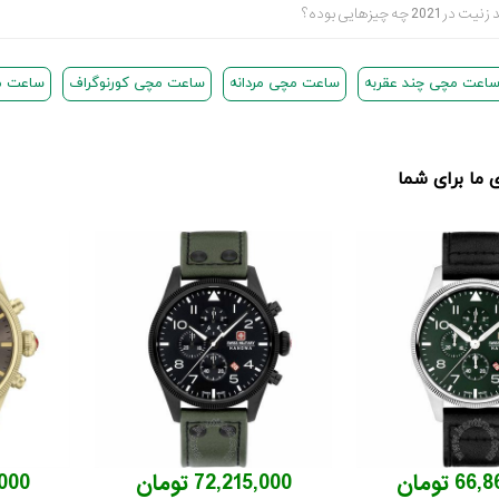
 چیزهایی بوده؟
اعت مچی چند عقربه
ساعت مچی مردانه
ساعت مچی کورنوگراف
ساعت م
ما برای شما
6 تومان
72,215,000 تومان
5,000