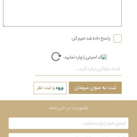
پاسخ داده شد خبرم کن
ثبت به عنوان میهمان
ورود
و ثبت نظر
عضویت در خبرنامه