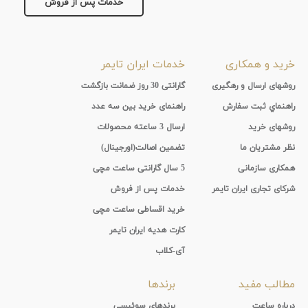
خدمات پس از فروش
خرید و همکاری
خدمات ایران تایمر
روشهای ارسال و رهگیری
گارانتی 30 روز ضمانت بازگشت
راهنماي ثبت سفارش
راهنمای خرید بین سه عدد
روشهای خرید
ارسال 3 ساعته محصولات
نظر مشتریان ما
تضمین اصالت(اورجینال)
همکاری سازمانی
5 سال گارانتی ساعت مچی
شرکای تجاری ایران تایمر
خدمات پس از فروش
خرید اقساطی ساعت مچی
کارت هدیه ایران تایمر
آی-کلاب
مطالب مفید
برندها
درباره ساعت
برندهای سوئیسی