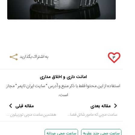
به اشتراک بگذارید
۳
امانت داری و اخلاق مداری
استفاده از این محتوا فقط با ذکر منبع و آدرس "
سایت ایران تایمر
" مجاز
است.
مقاله بعدی
مقاله قبلی
ساعت مچی که مامور شاتل فضایی است
هفتمین ساعت مچی توربیلون از سری خاص Cabaret Tourbillon
ساعت مچی چند عقربه
ساعت مچی مردانه