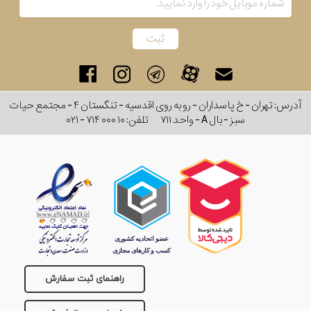
آدرس: تهران - خ پاسداران - رو به روی اقدسیه - تنگستان ۴ - مجتمع حیات
سبز - بال A - واحد ۷۱۱
تلفن:
۰۲۱ - ۷۱۴ ۰۰۰ ۱۰
راهنمای ثبت سفارش