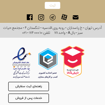
آدرس: تهران - خ پاسداران - رو به روی اقدسیه - تنگستان ۴ - مجتمع حیات
سبز - بال A - واحد ۷۱۱
تلفن:
۰۲۱ - ۷۱۴ ۰۰۰ ۱۰
راهنمای ثبت سفارش
خدمات پس از فروش