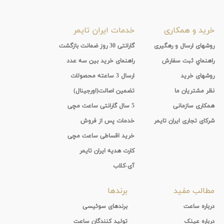
خرید و همکاری
خدمات ایران تایمر
روشهای ارسال و رهگیری
گارانتی 30 روز ضمانت بازگشت
راهنماي ثبت سفارش
راهنمای خرید بین سه عدد
روشهای خرید
ارسال 3 ساعته محصولات
نظر مشتریان ما
تضمین اصالت(اورجینال)
همکاری سازمانی
5 سال گارانتی ساعت مچی
شرکای تجاری ایران تایمر
خدمات پس از فروش
خرید اقساطی ساعت مچی
کارت هدیه ایران تایمر
آی-کلاب
مطالب مفید
برندها
درباره ساعت
برندهای سوئیسی
درباره عینک
تولید کنندگان ساعت