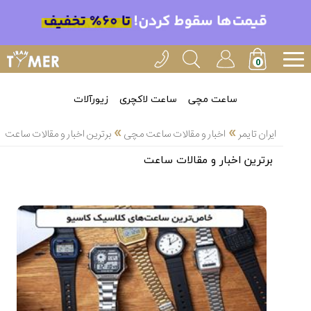
خدمات
ایران
تایمر(11)
آموزش
ساعت مچی
ساعت لاکچری
زیورآلات
تنظیم
»
»
ساعتها(2)
ایران تایمر
اخبار و مقالات ساعت مچی
برترین اخبار و مقالات ساعت
سرزمین
برترین اخبار و مقالات ساعت
ساعت،
سوئیس(136)
آموزش
و
دانستی
های
ساعت
ها(127)