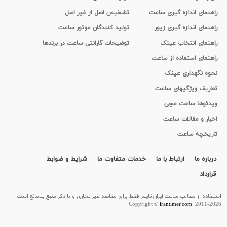
راهنمای اندازه گیری ساعت
تشخیص اصل از غیر اصل
راهنمای اندازه گیری زیور
تولید کنندگان موتور ساعت
راهنمای انتخاب عینک
توضیحات گارانتی ساعت در برندها
راهنمای استفاده از ساعت
نحوه نگهداری عینک
تعاریف ویژگیهای ساعت
ویدئوها ساعت مچی
اخبار و مقالات ساعت
تاریخچه ساعت
درباره ما
ارتباط با ما
خدمات متفاوت ما
شرایط و ضوابط
قرارداد
استفاده از مطالب سايت ایران تایمر فقط برای مقاصد غیر تجاری و با ذکر منبع بلامانع است.
Copyright ©
irantimer.com
2011-2026