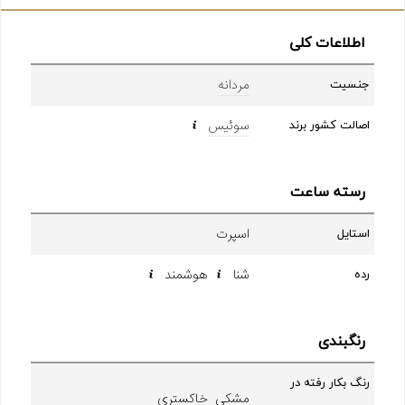
اطلاعات کلی
مردانه
جنسیت
سوئیس
اصالت کشور برند
رسته ساعت
اسپرت
استایل
شنا
هوشمند
رده
رنگبندی
رنگ بکار رفته در
مشکی خاکستری