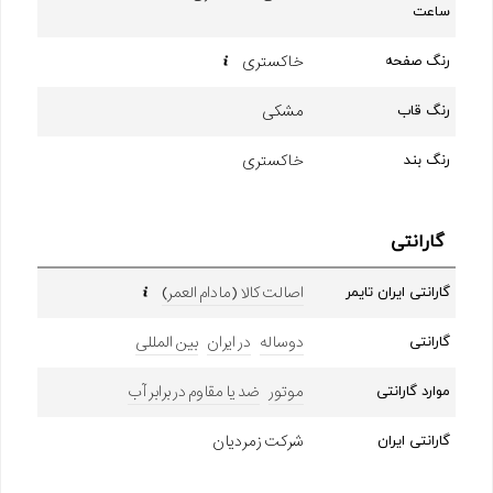
ساعت
خاکستری
رنگ صفحه
مشکی
رنگ قاب
خاکستری
رنگ بند
گارانتی
اصالت کالا (مادام العمر)
گارانتی ایران تایمر
دوساله
در ایران
بین المللی
گارانتی
موتور
ضد یا مقاوم در برابر آب
موارد گارانتی
شرکت زمردیان
گارانتی ایران