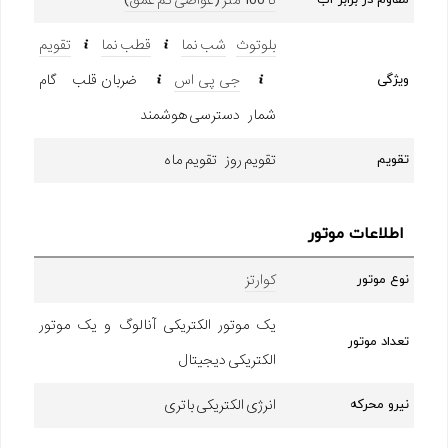
بلوتوث
شب نما
قطب نما
تقویم
جی پی اس
ضربان قلب گام
ویژگی
شمار دسترسی هوشمند
تقویم روز تقویم ماه
تقویم
اطلاعات موتور
کوارتز
نوع موتور
یک موتور الکتریکی آنالوگ و یک موتور
تعداد موتور
الکتریکی دیجیتال
انرژی الکتریکی باتری
نیرو محرکه