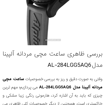
بررسی ظاهری ساعت مچی مردانه آلپینا
مدل AL-284LGG5AQ6
وقتی به صورت دقیق و ریز به بررسی خصوصیات
ساعت مچی
مردانه آلپینا مدل AL-284LGG5AQ6
می پردازیم؛ مهم ترین
چیزی که باید به آن اشاره کرد، هارمونی رنگی زیبا مشکی و
خاکستری است. همچنین از دیگر خصوصیات کلی ظاهری می