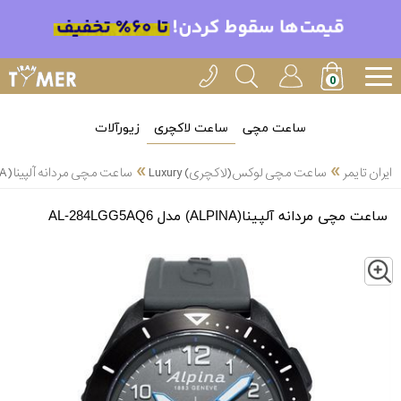
ساعت مچی
ساعت لاکچری
زیورآلات
»
»
ایران تایمر
ساعت مچی لوکس(لاکچری) Luxury
ساعت مچی مردانه آلپینا(ALPINA) مدل AL-284LGG5AQ6
ساعت مچی مردانه آلپینا(ALPINA) مدل AL-284LGG5AQ6
Z