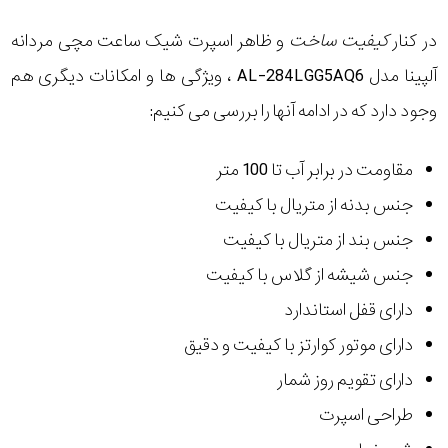
در کنار
کیفیت ساخت
و ظاهر اسپرت شیک ساعت مچی مردانه
آلپینا مدل AL-284LGG5AQ6 ، ویژگی ها و امکانات دیگری هم
وجود دارد که در ادامه آنها را بررسی می کنیم:
مقاومت در برابر آب تا 100 متر
جنس بدنه از متریال با کیفیت
جنس بند از متریال با کیفیت
جنس شیشه از گلاس با کیفیت
دارای قفل استاندارد
دارای موتور کوارتز با کیفیت و دقیق
دارای تقویم روز شمار
طراحی اسپرت