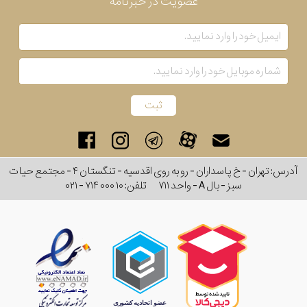
عضویت در خبرنامه
آدرس: تهران - خ پاسداران - رو به روی اقدسیه - تنگستان ۴ - مجتمع حیات
سبز - بال A - واحد ۷۱۱
تلفن:
۰۲۱ - ۷۱۴ ۰۰۰ ۱۰