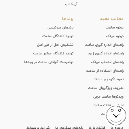
آی-کلاب
مطالب مفید
برندها
درباره ساعت
برندهای سوئیسی
درباره عینک
تولید کنندگان ساعت
راهنمای اندازه گیری ساعت
تشخیص اصل از غیر اصل
راهنمای اندازه گیری زیور
تولید کنندگان موتور ساعت
راهنمای انتخاب عینک
توضیحات گارانتی ساعت در برندها
راهنمای استفاده از ساعت
نحوه نگهداری عینک
تعاریف ویژگیهای ساعت
ویدئوها ساعت مچی
اخبار و مقالات ساعت
تاریخچه ساعت
درباره ما
ارتباط با ما
خدمات متفاوت ما
شرایط و ضوابط