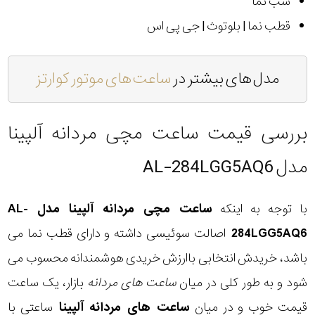
شب نما
قطب نما | بلوتوث | جی پی اس
مدل های بیشتر در
ساعت های موتور کوارتز
بررسی قیمت ساعت مچی مردانه آلپینا
مدل AL-284LGG5AQ6
با توجه به اینکه
ساعت مچی مردانه آلپینا مدل AL-
284LGG5AQ6
اصالت سوئیسی داشته و دارای قطب نما می
باشد، خریدش انتخابی باارزش خریدی هوشمندانه محسوب می
شود و به طور کلی در میان
ساعت های مردانه
بازار، یک ساعت
قیمت خوب و در میان
ساعت های مردانه آلپینا
ساعتی با