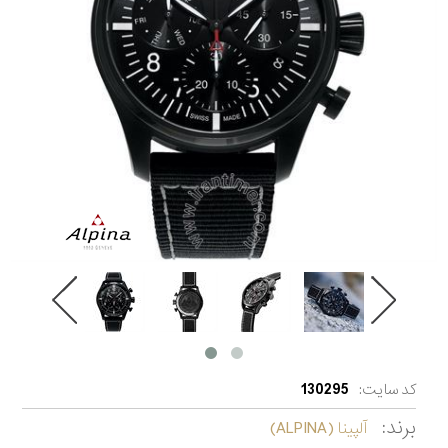
کد سایت:
130295
برند:
آلپینا (ALPINA)