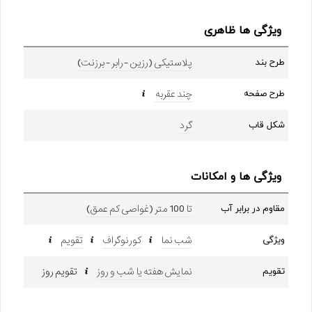
ویژگی ها ظاهری
پلاستیکی (رزین - رابر - برزنت)
طرح بند
چند عقربه
طرح صفحه
گرد
شکل قاب
ویژگی ها و امکانات
تا 100 متر (غواصی کم عمق)
مقاوم در برابر آب
شب نما
کورنوگراف
تقویم
ویژگی
نمایش هفته یا شب و روز
تقویم روز
تقویم