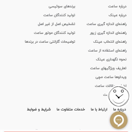
درباره ساعت
برندهای سوئیسی
درباره عینک
تولید کنندگان ساعت
راهنمای اندازه گیری ساعت
تشخیص اصل از غیر اصل
راهنمای اندازه گیری زیور
تولید کنندگان موتور ساعت
راهنمای انتخاب عینک
توضیحات گارانتی ساعت در برندها
راهنمای استفاده از ساعت
نحوه نگهداری عینک
تعاریف ویژگیهای ساعت
ویدئوها ساعت مچی
اخبار و مقالات ساعت
تاریخچه ساعت
درباره ما
ارتباط با ما
خدمات متفاوت ما
شرایط و ضوابط
قرارداد
استفاده از مطالب سايت ایران تایمر فقط برای مقاصد غیر تجاری و با ذکر منبع بلامانع است.