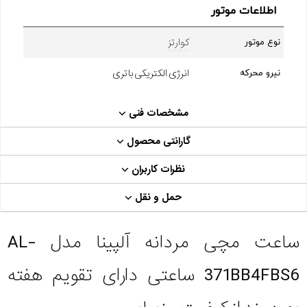
اطلاعات موتور
کوارتز
نوع موتور
انرژی الکتریکی باتری
نیرو محرکه
مشخصات فنی
گارانتی محصول
نظرات کاربران
حمل و نقل
ساعت مچی مردانه آلپینا مدل AL-
371BB4FBS6 ساعتی دارای تقویم هفته