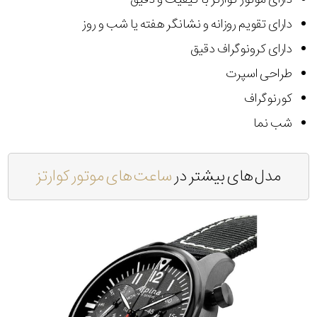
دارای تقویم روزانه و نشانگر هفته یا شب و روز
دارای کرونوگراف دقیق
طراحی اسپرت
کورنوگراف
شب نما
مدل های بیشتر در
ساعت های موتور کوارتز