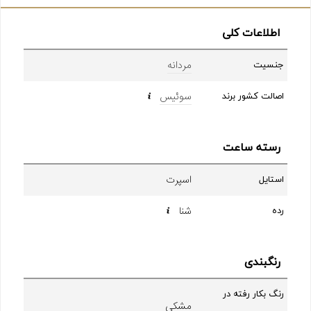
اطلاعات کلی
مردانه
جنسیت
سوئیس
اصالت کشور برند
رسته ساعت
اسپرت
استایل
شنا
رده
رنگبندی
رنگ بکار رفته در
مشکی