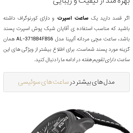
بهره مند از کیفیت و زیبایی
اگر قصد دارید یک
ساعت اسپرت
و دارای کورنوگراف داشته
باشید که مناسب استفاده ی آقایان شیک پوش اسپرت پسند
باشد، ساعت مچی مردانه آلپینا مدل AL-371BB4FBS6 همان
گزینه مورد پسند شماست. برای اطلاع بیشتر از ویژگی های این
ساعت دارای تقویم هفته
در ادامه ما را دنبال کنید.
مدل های بیشتر در
ساعت های سوئیسی