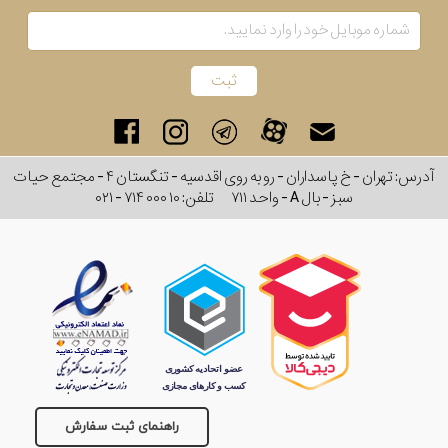
آدرس: تهران - خ پاسداران - رو به روی اقدسیه - تنگستان ۴ - مجتمع حیات
سبز - بال A - واحد ۷۱۱
تلفن:
۰۲۱ - ۷۱۴ ۰۰۰ ۱۰
راهنمای ثبت سفارش