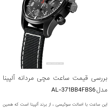
بررسی قیمت ساعت مچی مردانه آلپینا
مدل AL-371BB4FBS6
این ساعت با اصالت سوئیسی ، از برند آلپینا است که همین