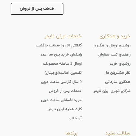
خدمات پس از فروش
خرید و همکاری
خدمات ایران تایمر
روشهای ارسال و رهگیری
گارانتی 30 روز ضمانت بازگشت
راهنماي ثبت سفارش
راهنمای خرید بین سه عدد
روشهای خرید
ارسال 3 ساعته محصولات
نظر مشتریان ما
تضمین اصالت(اورجینال)
همکاری سازمانی
5 سال گارانتی ساعت مچی
شرکای تجاری ایران تایمر
خدمات پس از فروش
خرید اقساطی ساعت مچی
کارت هدیه ایران تایمر
آی-کلاب
مطالب مفید
برندها