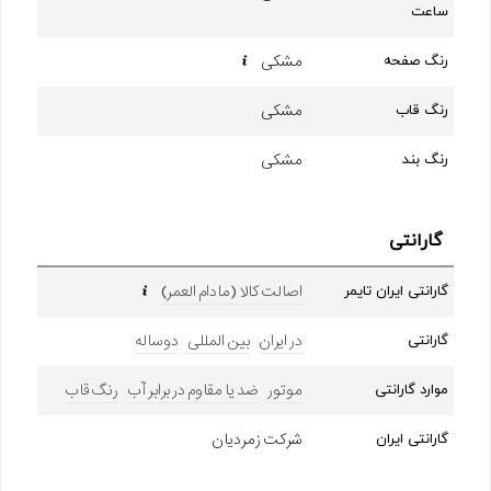
ساعت
مشکی
رنگ صفحه
مشکی
رنگ قاب
مشکی
رنگ بند
گارانتی
اصالت کالا (مادام العمر)
گارانتی ایران تایمر
در ایران
بین المللی
دوساله
گارانتی
موتور
ضد یا مقاوم در برابر آب
رنگ قاب
موارد گارانتی
شرکت زمردیان
گارانتی ایران