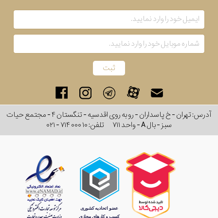
آدرس: تهران - خ پاسداران - رو به روی اقدسیه - تنگستان ۴ - مجتمع حیات
سبز - بال A - واحد ۷۱۱
تلفن:
۰۲۱ - ۷۱۴ ۰۰۰ ۱۰