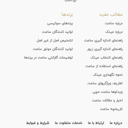
آی-کلاب
مطالب مفید
برندها
درباره ساعت
برندهای سوئیسی
درباره عینک
تولید کنندگان ساعت
راهنمای اندازه گیری ساعت
تشخیص اصل از غیر اصل
راهنمای اندازه گیری زیور
تولید کنندگان موتور ساعت
راهنمای انتخاب عینک
توضیحات گارانتی ساعت در برندها
راهنمای استفاده از ساعت
نحوه نگهداری عینک
تعاریف ویژگیهای ساعت
ویدئوها ساعت مچی
اخبار و مقالات ساعت
تاریخچه ساعت
درباره ما
ارتباط با ما
خدمات متفاوت ما
شرایط و ضوابط