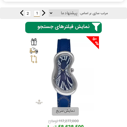
1
2
مرتب سازی بر اساس:
نمایش فیلترهای جستجو
50
نمایش سریع
117,277,000 تومان