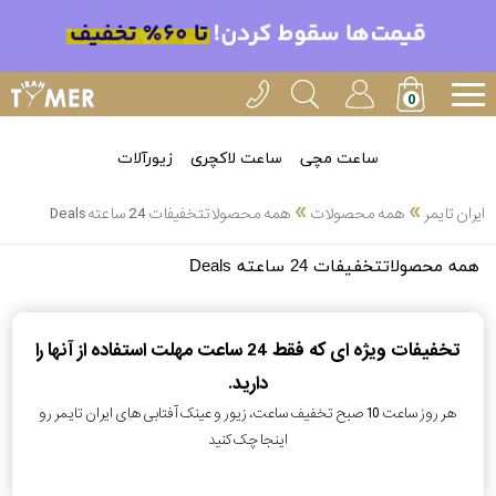
ساعت مچی
ساعت لاکچری
زیورآلات
»
»
ایران تایمر
همه محصولات
همه محصولاتتخفیفات 24 ساعته Deals
انتخاب
همه محصولاتتخفیفات 24 ساعته Deals
بین 3
ارسال
عدد
سریع
تخفیفات ویژه ای که فقط 24 ساعت مهلت استفاده از آنها را
3
دارید.
هر روز ساعت 10 صبح تخفیف ساعت، زیور و عینک آفتابی های ایران تایمر رو
ساعته
اینجا چک کنید