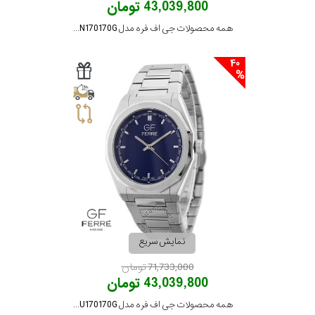
43,039,800 تومان
همه محصولات جی اف فره مدل GFSSGN170170G
40
نمایش سریع
71,733,000 تومان
43,039,800 تومان
همه محصولات جی اف فره مدل GFSSBU170170G