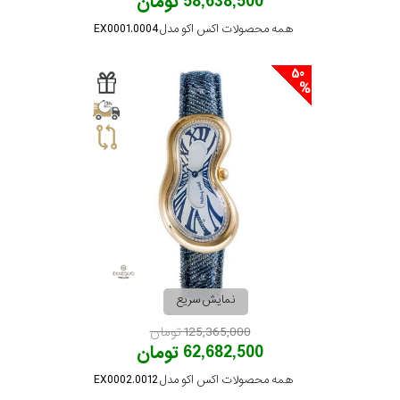
58,638,500 تومان
همه محصولات اکس اکو مدل EX0001.0004
50
نمایش سریع
125,365,000 تومان
62,682,500 تومان
همه محصولات اکس اکو مدل EX0002.0012